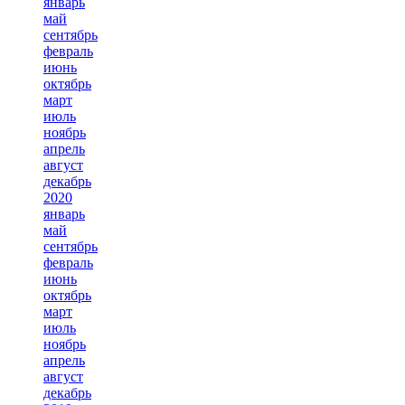
январь
май
сентябрь
февраль
июнь
октябрь
март
июль
ноябрь
апрель
август
декабрь
2020
январь
май
сентябрь
февраль
июнь
октябрь
март
июль
ноябрь
апрель
август
декабрь