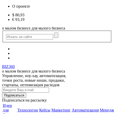
О проекте
$
80,93
€
93,19
о малом бизнесе для малого бизнеса
BIZ360
о малом бизнесе для малого бизнеса
Управление, ноу-хау, автоматизация,
точки роста, новые ниши, продажи,
стартапы, оптимизация расходов
Подписаться
на рассылку
Идеи
для
Технологии
Кейсы
Маркетинг
Автоматизация
Менедж