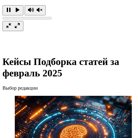
Кейсы
Подборка статей за
февраль 2025
Выбор редакции