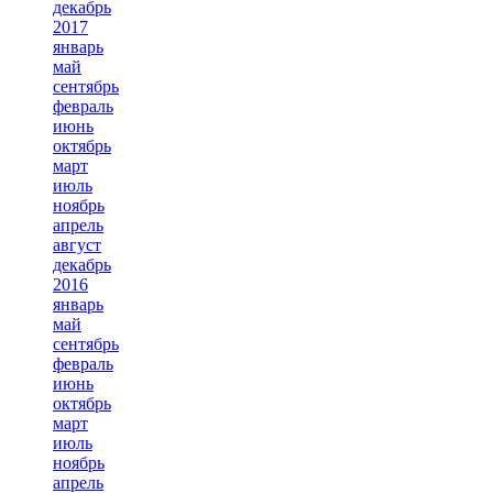
декабрь
2017
январь
май
сентябрь
февраль
июнь
октябрь
март
июль
ноябрь
апрель
август
декабрь
2016
январь
май
сентябрь
февраль
июнь
октябрь
март
июль
ноябрь
апрель