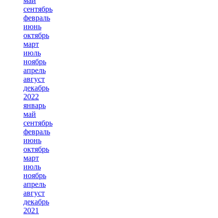
май
сентябрь
февраль
июнь
октябрь
март
июль
ноябрь
апрель
август
декабрь
2022
январь
май
сентябрь
февраль
июнь
октябрь
март
июль
ноябрь
апрель
август
декабрь
2021