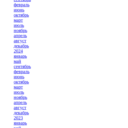
февраль
июнь
октябрь
март
июль
ноябрь
апрель
август
декабрь
2024
январь
май
сентябрь
февраль
июнь
октябрь
март
июль
ноябрь
апрель
август
декабрь
2023
январь