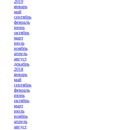
2019
январь
май
сентябрь
февраль
июнь
октябрь
март
июль
ноябрь
апрель
август
декабрь
2018
январь
май
сентябрь
февраль
июнь
октябрь
март
июль
ноябрь
апрель
август