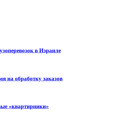
рузоперевозок в Израиле
мя на обработку заказов
овые «квартирники»