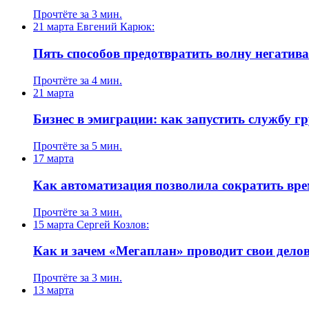
Прочтёте за 3 мин.
21 марта
Евгений Карюк:
Пять способов предотвратить волну негатива
Прочтёте за 4 мин.
21 марта
Бизнес в эмиграции: как запустить службу г
Прочтёте за 5 мин.
17 марта
Как автоматизация позволила сократить вре
Прочтёте за 3 мин.
15 марта
Сергей Козлов:
Как и зачем «Мегаплан» проводит свои дел
Прочтёте за 3 мин.
13 марта