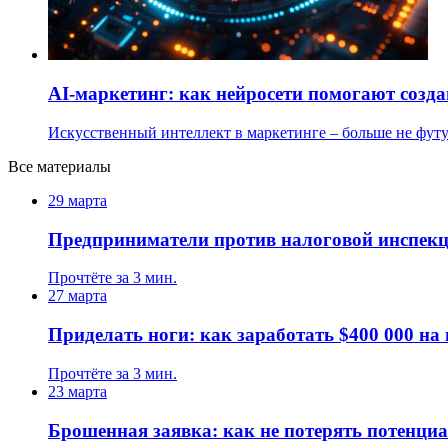
AI-маркетинг: как нейросети помогают созд
Искусственный интеллект в маркетинге – больше не фут
Все материалы
29 марта
Предприниматели против налоговой инспекци
Прочтёте за 3 мин.
27 марта
Приделать ноги: как заработать $400 000 н
Прочтёте за 3 мин.
23 марта
Брошенная заявка: как не потерять потенци