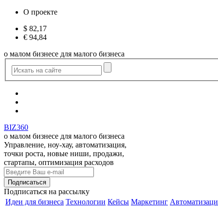
О проекте
$
82,17
€
94,84
о малом бизнесе для малого бизнеса
BIZ360
о малом бизнесе для малого бизнеса
Управление, ноу-хау, автоматизация,
точки роста, новые ниши, продажи,
стартапы, оптимизация расходов
Подписаться
на рассылку
Идеи для бизнеса
Технологии
Кейсы
Маркетинг
Автоматизаци