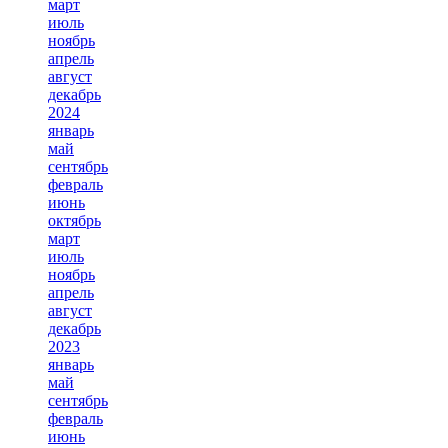
март
июль
ноябрь
апрель
август
декабрь
2024
январь
май
сентябрь
февраль
июнь
октябрь
март
июль
ноябрь
апрель
август
декабрь
2023
январь
май
сентябрь
февраль
июнь