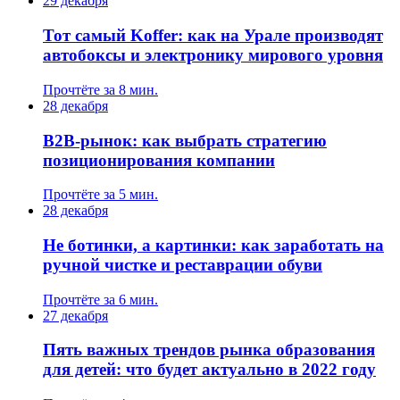
29 декабря
Тот самый Koffer: как на Урале производят
автобоксы и электронику мирового уровня
Прочтёте за 8 мин.
28 декабря
B2B-рынок: как выбрать стратегию
позиционирования компании
Прочтёте за 5 мин.
28 декабря
Не ботинки, а картинки: как заработать на
ручной чистке и реставрации обуви
Прочтёте за 6 мин.
27 декабря
Пять важных трендов рынка образования
для детей: что будет актуально в 2022 году