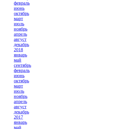
февраль
июнь
октябрь
март
июль
ноябрь
апрель
август
декабрь
2018
январь
май
сентябрь
февраль
июнь
октябрь
март
июль
ноябрь
апрель
август
декабрь
2017
январь
май