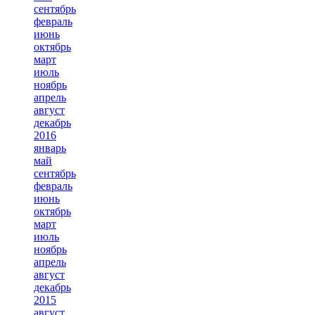
сентябрь
февраль
июнь
октябрь
март
июль
ноябрь
апрель
август
декабрь
2016
январь
май
сентябрь
февраль
июнь
октябрь
март
июль
ноябрь
апрель
август
декабрь
2015
август