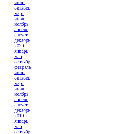
июнь
октябрь
март
июль
ноябрь
апрель
август
декабрь
2020
январь
май
сентябрь
февраль
июнь
октябрь
март
июль
ноябрь
апрель
август
декабрь
2019
январь
май
сентябрь