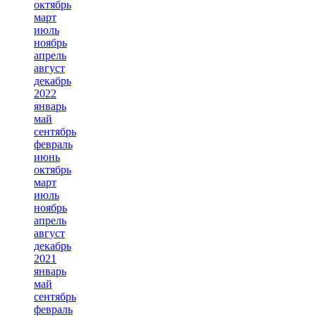
октябрь
март
июль
ноябрь
апрель
август
декабрь
2022
январь
май
сентябрь
февраль
июнь
октябрь
март
июль
ноябрь
апрель
август
декабрь
2021
январь
май
сентябрь
февраль