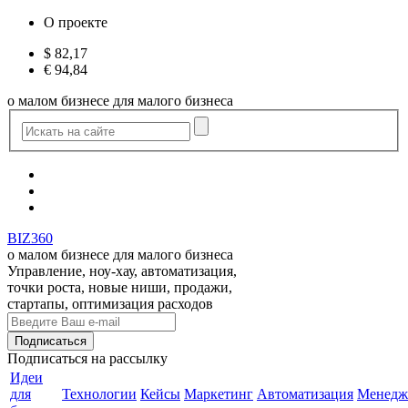
О проекте
$
82,17
€
94,84
о малом бизнесе для малого бизнеса
BIZ360
о малом бизнесе для малого бизнеса
Управление, ноу-хау, автоматизация,
точки роста, новые ниши, продажи,
стартапы, оптимизация расходов
Подписаться
на рассылку
Идеи
для
Технологии
Кейсы
Маркетинг
Автоматизация
Менедж