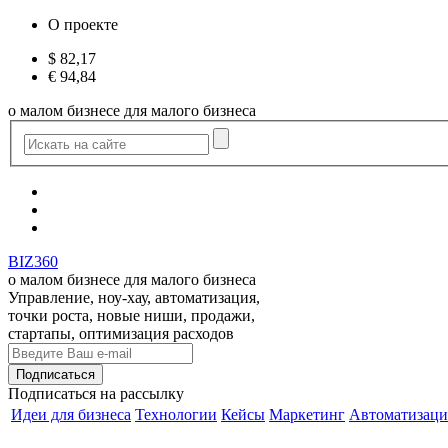
О проекте
$
82,17
€
94,84
о малом бизнесе для малого бизнеса
BIZ360
о малом бизнесе для малого бизнеса
Управление, ноу-хау, автоматизация,
точки роста, новые ниши, продажи,
стартапы, оптимизация расходов
Подписаться
на рассылку
Идеи для бизнеса
Технологии
Кейсы
Маркетинг
Автоматизаци