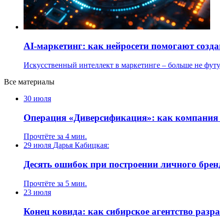
AI-маркетинг: как нейросети помогают созд
Искусственный интеллект в маркетинге – больше не фут
Все материалы
30 июля
Операция «Диверсификация»: как компания 
Прочтёте за 4 мин.
29 июля
Дарья Кабицкая:
Десять ошибок при построении личного брен
Прочтёте за 5 мин.
23 июля
Конец ковида: как сибирское агентство разр