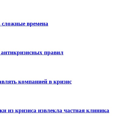
ь сложные времена
х антикризисных правил
авлять компанией в кризис
ки из кризиса извлекла частная клиника