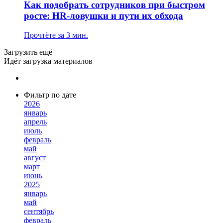
Как подобрать сотрудников при быстром
росте: HR-ловушки и пути их обхода
Прочтёте за 3 мин.
Загрузить ещё
Идёт загрузка материалов
Фильтр по дате
2026
январь
апрель
июль
февраль
май
август
март
июнь
2025
январь
май
сентябрь
февраль