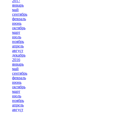
2017
январь
май
сентябрь
февраль
июнь
октябрь
март
июль
ноябрь
апрель
август
декабрь
2016
январь
май
сентябрь
февраль
июнь
октябрь
март
июль
ноябрь
апрель
август