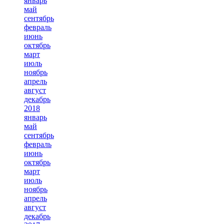
январь
май
сентябрь
февраль
июнь
октябрь
март
июль
ноябрь
апрель
август
декабрь
2018
январь
май
сентябрь
февраль
июнь
октябрь
март
июль
ноябрь
апрель
август
декабрь