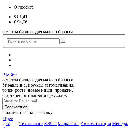
О проекте
$
81,41
€
94,06
о малом бизнесе для малого бизнеса
BIZ360
о малом бизнесе для малого бизнеса
Управление, ноу-хау, автоматизация,
точки роста, новые ниши, продажи,
стартапы, оптимизация расходов
Подписаться
на рассылку
Идеи
для
Технологии
Кейсы
Маркетинг
Автоматизация
Менедж