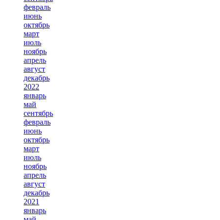
февраль
июнь
октябрь
март
июль
ноябрь
апрель
август
декабрь
2022
январь
май
сентябрь
февраль
июнь
октябрь
март
июль
ноябрь
апрель
август
декабрь
2021
январь
май