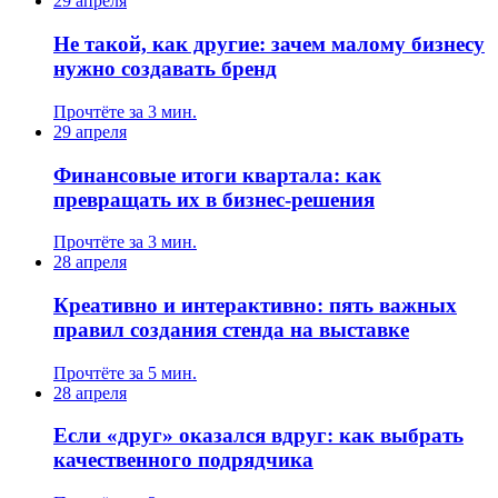
29 апреля
Не такой, как другие: зачем малому бизнесу
нужно создавать бренд
Прочтёте за 3 мин.
29 апреля
Финансовые итоги квартала: как
превращать их в бизнес-решения
Прочтёте за 3 мин.
28 апреля
Креативно и интерактивно: пять важных
правил создания стенда на выставке
Прочтёте за 5 мин.
28 апреля
Если «друг» оказался вдруг: как выбрать
качественного подрядчика