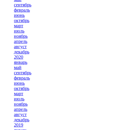
сентябрь
февраль
июнь
октябрь
март
июль
ноябрь
апрель
август
декабрь
2020
январь
май
сентябрь
февраль
июнь
октябрь
март
июль
ноябрь
апрель
август
декабрь
2019