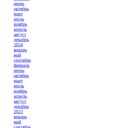
июнь
октябрь
март
июль
ноябрь
апрель
август
декабрь
2024
январь
май
сентябрь
февраль
июнь
октябрь
март
июль
ноябрь
апрель
август
декабрь
2023
январь
май
сентябрь