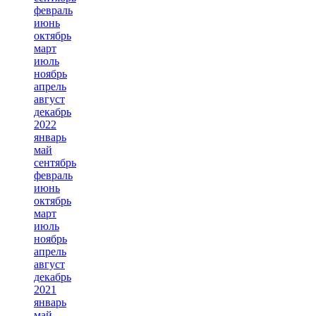
февраль
июнь
октябрь
март
июль
ноябрь
апрель
август
декабрь
2022
январь
май
сентябрь
февраль
июнь
октябрь
март
июль
ноябрь
апрель
август
декабрь
2021
январь
май