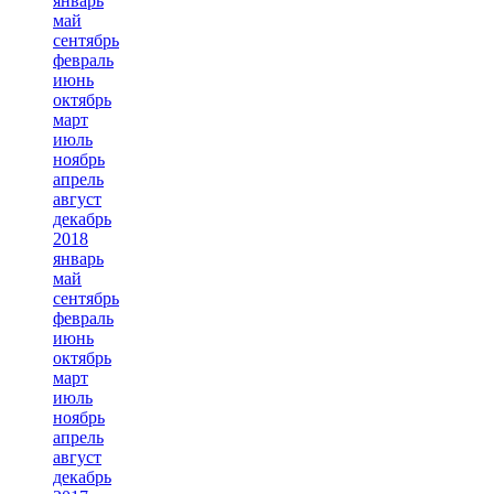
январь
май
сентябрь
февраль
июнь
октябрь
март
июль
ноябрь
апрель
август
декабрь
2018
январь
май
сентябрь
февраль
июнь
октябрь
март
июль
ноябрь
апрель
август
декабрь