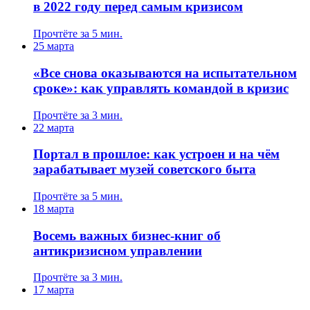
в 2022 году перед самым кризисом
Прочтёте за 5 мин.
25 марта
«Все снова оказываются на испытательном
сроке»: как управлять командой в кризис
Прочтёте за 3 мин.
22 марта
Портал в прошлое: как устроен и на чём
зарабатывает музей советского быта
Прочтёте за 5 мин.
18 марта
Восемь важных бизнес-книг об
антикризисном управлении
Прочтёте за 3 мин.
17 марта