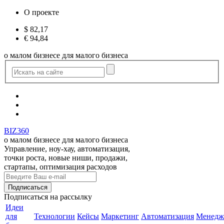
О проекте
$
82,17
€
94,84
о малом бизнесе для малого бизнеса
BIZ360
о малом бизнесе для малого бизнеса
Управление, ноу-хау, автоматизация,
точки роста, новые ниши, продажи,
стартапы, оптимизация расходов
Подписаться
на рассылку
Идеи
для
Технологии
Кейсы
Маркетинг
Автоматизация
Менедж