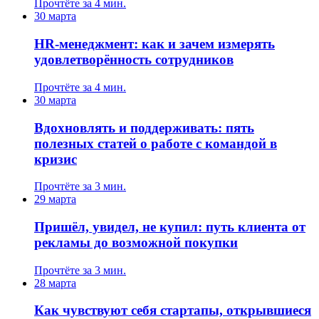
Прочтёте за 4 мин.
30 марта
HR-менеджмент: как и зачем измерять
удовлетворённость сотрудников
Прочтёте за 4 мин.
30 марта
Вдохновлять и поддерживать: пять
полезных статей о работе с командой в
кризис
Прочтёте за 3 мин.
29 марта
Пришёл, увидел, не купил: путь клиента от
рекламы до возможной покупки
Прочтёте за 3 мин.
28 марта
Как чувствуют себя стартапы, открывшиеся