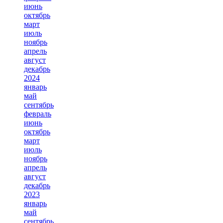
июнь
октябрь
март
июль
ноябрь
апрель
август
декабрь
2024
январь
май
сентябрь
февраль
июнь
октябрь
март
июль
ноябрь
апрель
август
декабрь
2023
январь
май
сентябрь