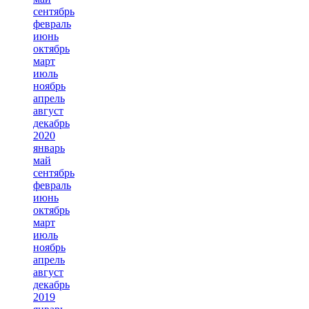
сентябрь
февраль
июнь
октябрь
март
июль
ноябрь
апрель
август
декабрь
2020
январь
май
сентябрь
февраль
июнь
октябрь
март
июль
ноябрь
апрель
август
декабрь
2019