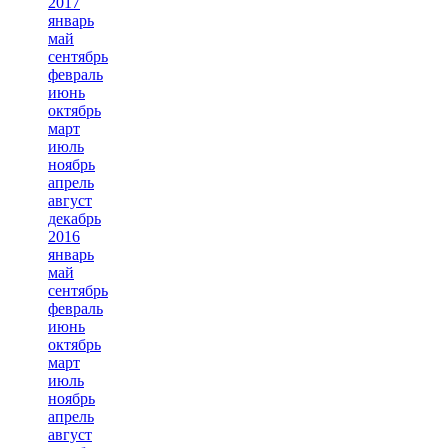
2017
январь
май
сентябрь
февраль
июнь
октябрь
март
июль
ноябрь
апрель
август
декабрь
2016
январь
май
сентябрь
февраль
июнь
октябрь
март
июль
ноябрь
апрель
август