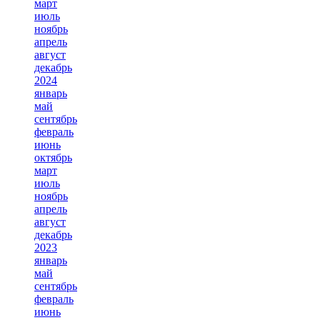
март
июль
ноябрь
апрель
август
декабрь
2024
январь
май
сентябрь
февраль
июнь
октябрь
март
июль
ноябрь
апрель
август
декабрь
2023
январь
май
сентябрь
февраль
июнь