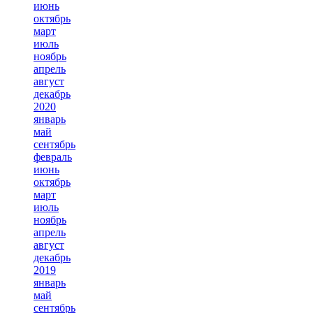
июнь
октябрь
март
июль
ноябрь
апрель
август
декабрь
2020
январь
май
сентябрь
февраль
июнь
октябрь
март
июль
ноябрь
апрель
август
декабрь
2019
январь
май
сентябрь