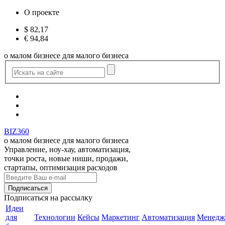
О проекте
$
82,17
€
94,84
о малом бизнесе для малого бизнеса
BIZ360
о малом бизнесе для малого бизнеса
Управление, ноу-хау, автоматизация,
точки роста, новые ниши, продажи,
стартапы, оптимизация расходов
Подписаться
на рассылку
Идеи
для
Технологии
Кейсы
Маркетинг
Автоматизация
Менедж