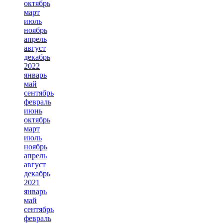
октябрь
март
июль
ноябрь
апрель
август
декабрь
2022
январь
май
сентябрь
февраль
июнь
октябрь
март
июль
ноябрь
апрель
август
декабрь
2021
январь
май
сентябрь
февраль