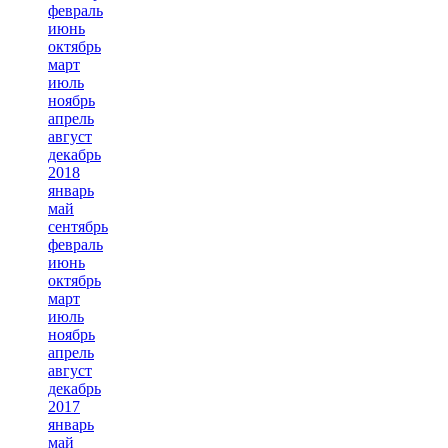
февраль
июнь
октябрь
март
июль
ноябрь
апрель
август
декабрь
2018
январь
май
сентябрь
февраль
июнь
октябрь
март
июль
ноябрь
апрель
август
декабрь
2017
январь
май