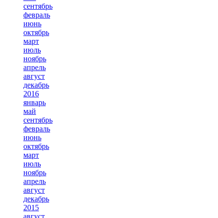
сентябрь
февраль
июнь
октябрь
март
июль
ноябрь
апрель
август
декабрь
2016
январь
май
сентябрь
февраль
июнь
октябрь
март
июль
ноябрь
апрель
август
декабрь
2015
август