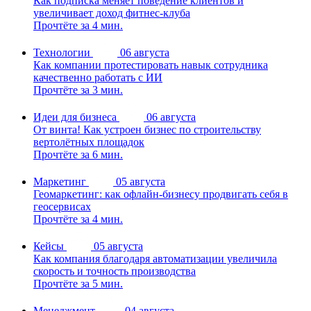
Как подписка меняет поведение клиентов и
увеличивает доход фитнес-клуба
Прочтёте за 4 мин.
Технологии
06 августа
Как компании протестировать навык сотрудника
качественно работать с ИИ
Прочтёте за 3 мин.
Идеи для бизнеса
06 августа
От винта! Как устроен бизнес по строительству
вертолётных площадок
Прочтёте за 6 мин.
Маркетинг
05 августа
Геомаркетинг: как офлайн-бизнесу продвигать себя в
геосервисах
Прочтёте за 4 мин.
Кейсы
05 августа
Как компания благодаря автоматизации увеличила
скорость и точность производства
Прочтёте за 5 мин.
Менеджмент
04 августа