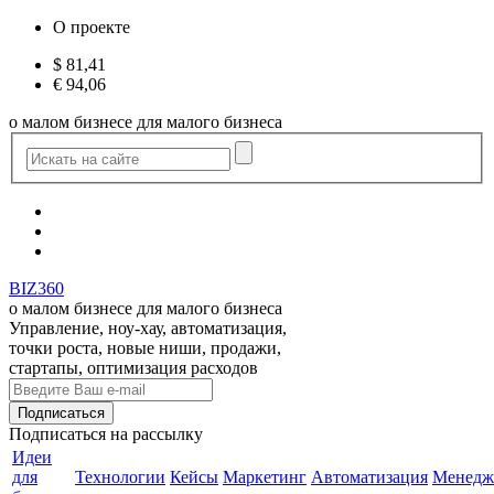
О проекте
$
81,41
€
94,06
о малом бизнесе для малого бизнеса
BIZ360
о малом бизнесе для малого бизнеса
Управление, ноу-хау, автоматизация,
точки роста, новые ниши, продажи,
стартапы, оптимизация расходов
Подписаться
на рассылку
Идеи
для
Технологии
Кейсы
Маркетинг
Автоматизация
Менедж