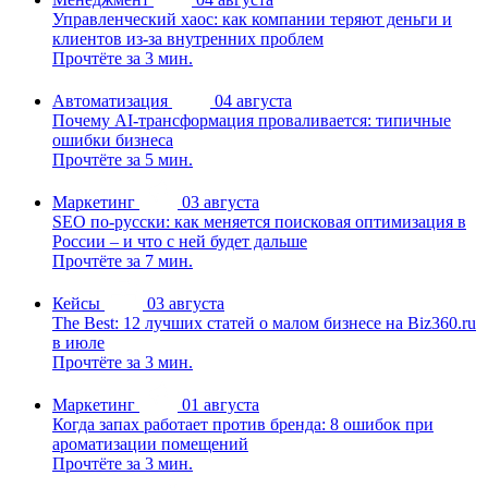
Управленческий хаос: как компании теряют деньги и
клиентов из-за внутренних проблем
Прочтёте за 3 мин.
Автоматизация
04 августа
Почему AI-трансформация проваливается: типичные
ошибки бизнеса
Прочтёте за 5 мин.
Маркетинг
03 августа
SEO по-русски: как меняется поисковая оптимизация в
России – и что с ней будет дальше
Прочтёте за 7 мин.
Кейсы
03 августа
The Best: 12 лучших статей о малом бизнесе на Biz360.ru
в июле
Прочтёте за 3 мин.
Маркетинг
01 августа
Когда запах работает против бренда: 8 ошибок при
ароматизации помещений
Прочтёте за 3 мин.