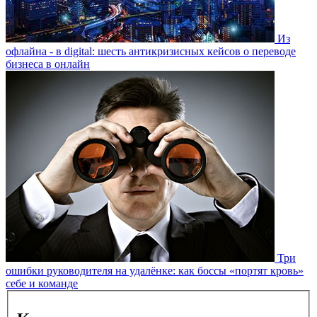
Из
офлайна - в digital: шесть антикризисных кейсов о переводе
бизнеса в онлайн
Три
ошибки руководителя на удалёнке: как боссы «портят кровь»
себе и команде