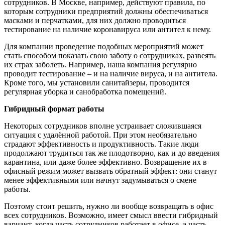
сотрудников. В Москве, например, действуют правила, по
которым сотрудники предприятий должны обеспечиваться
масками и перчатками, для них должно проводиться
тестирование на наличие коронавируса или антител к нему.
Для компании проведение подобных мероприятий может
стать способом показать свою заботу о сотрудниках, развеять
их страх заболеть. Например, наша компания регулярно
проводит тестирование – и на наличие вируса, и на антитела.
Кроме того, мы установили санитайзеры, проводится
регулярная уборка и санобработка помещений.
Гибридный формат работы
Некоторых сотрудников вполне устраивает сложившаяся
ситуация с удалённой работой. При этом необязательно
страдают эффективность и продуктивность. Такие люди
продолжают трудиться так же плодотворно, как и до введения
карантина, или даже более эффективно. Возвращение их в
офисный режим может вызвать обратный эффект: они станут
менее эффективными или начнут задумываться о смене
работы.
Поэтому стоит решить, нужно ли вообще возвращать в офис
всех сотрудников. Возможно, имеет смысл ввести гибридный
вариант, когда часть сотрудников работает в офисе, а часть –