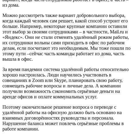
из дома.
Можно рассмотреть также вариант добровольного выбора,
когда каждый человек сам решает, какой способ устроит его
больше. Например, некоторые крупные компании оставили
этот выбор за своими сотрудниками – в частности, Mail.ru и
«Яндекс». Они не стали отменять удалённый режим работы,
их сотрудники вольны сами приходить в офис по рабочим
делам, если посчитают это необходимым. Мы тоже пошли по
этому пути –сейчас часть команды работает из дома, часть
вышла в офис.
За время пандемии система удалённой работы относительно
хорошо настроилась. Люди научились участвовать в
совещаниях в Zoom или Skype, планировать свою работу,
совмещать рабочие вопросы и личные дела. А компании
получили возможность сэкономить серьёзные деньги на
аренде офисов и оплате коммунальных услуг.
Поэтому окончательное решение вопроса о переводе с
удалённой работы на офисную должно быть основано на
взаимных договорённостях руководства и персонала.
Нарушение баланса может повлечь серьёзные проблемы в
работе компании.