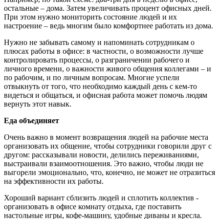
остальные – дома. Затем увеличивать процент офисных дней.
При этом нужно мониторить состояние людей и их
настроение – ведь многим было комфортнее работать из дома.
Нужно не забывать самому и напоминать сотрудникам о
плюсах работы в офисе: в частности, о возможности лучше
контролировать процессы, о разграничении рабочего и
личного времени, о важности живого общения коллегами – и
по рабочим, и по личным вопросам. Многие успели
отвыкнуть от того, что необходимо каждый день с кем-то
видеться и общаться, и офисная работа может помочь людям
вернуть этот навык.
Еда объединяет
Очень важно в момент возвращения людей на рабочие места
организовать их общение, чтобы сотрудники говорили друг с
другом: рассказывали новости, делились переживаниями,
выстраивали взаимоотношения. Это важно, чтобы люди не
выгорели эмоционально, что, конечно, не может не отразиться
на эффективности их работы.
Хороший вариант сблизить людей и сплотить коллектив -
организовать в офисе комнату отдыха, где поставить
настольные игры, кофе-машину, удобные диваны и кресла.