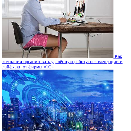
Как
компании организовать удалённую работу: рекомендации и
лайфхаки от фирмы «1С»