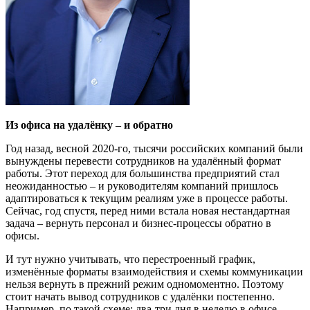
Из офиса на удалёнку – и обратно
Год назад, весной 2020-го, тысячи российских компаний были
вынуждены перевести сотрудников на удалённый формат
работы. Этот переход для большинства предприятий стал
неожиданностью – и руководителям компаний пришлось
адаптироваться к текущим реалиям уже в процессе работы.
Сейчас, год спустя, перед ними встала новая нестандартная
задача – вернуть персонал и бизнес-процессы обратно в
офисы.
И тут нужно учитывать, что перестроенный график,
изменённые форматы взаимодействия и схемы коммуникации
нельзя вернуть в прежний режим одномоментно. Поэтому
стоит начать вывод сотрудников с удалёнки постепенно.
Например, по такой схеме: два-три дня в неделю в офисе,