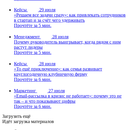
Кейсы
29 июля
«Решаем все задачи сразу»: как привлекать сотрудников
в стартап и за счёт чего удерживать
Прочтёте за 5 мин.
Менеджмент
28 июля
Почему руководитель выигрывает, когда рядом с ним
растут лидеры
Прочтёте за 5 мин.
Кейсы
28 июля
«То ещё приключение»: как семья развивает
круглогодичную клубничную ферму
Прочтёте за 6 мин.
Маркетинг
27 июля
«Email-рассылка в кризис не работает»: почему это не
так – и что показывают цифры
Прочтёте за 6 мин.
Загрузить ещё
Идёт загрузка материалов