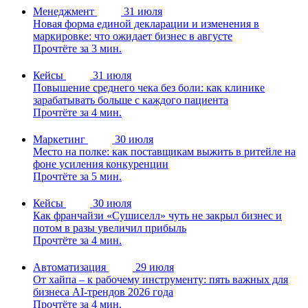
Менеджмент
31 июля
Новая форма единой декларации и изменения в
маркировке: что ожидает бизнес в августе
Прочтёте за 3 мин.
Кейсы
31 июля
Повышение среднего чека без боли: как клинике
зарабатывать больше с каждого пациента
Прочтёте за 4 мин.
Маркетинг
30 июля
Место на полке: как поставщикам выжить в ритейле на
фоне усиления конкуренции
Прочтёте за 5 мин.
Кейсы
30 июля
Как франчайзи «Сушиселл» чуть не закрыл бизнес и
потом в разы увеличил прибыль
Прочтёте за 4 мин.
Автоматизация
29 июля
От хайпа – к рабочему инструменту: пять важных для
бизнеса AI-трендов 2026 года
Прочтёте за 4 мин.