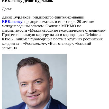
RBK.money Денис Бурлаков.
Досье
Денис Бурлаков
, гендиректор финтех-компании
RBK.money
, предприниматель и инвестор с 20-летним
международным опытом. Окончил МГИМО по
специальности «Международные экономические отношения».
Профессиональную карьеру начал в корпорациях Deloitte и
KPMG. Занимал руководящие посты в крупных российских
холдингах – «Ростелеком», «Волготанкер», «Базовый
элемент».