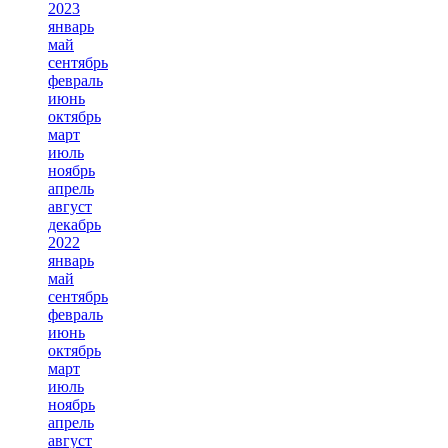
2023
январь
май
сентябрь
февраль
июнь
октябрь
март
июль
ноябрь
апрель
август
декабрь
2022
январь
май
сентябрь
февраль
июнь
октябрь
март
июль
ноябрь
апрель
август