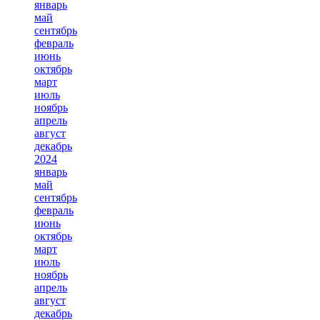
январь
май
сентябрь
февраль
июнь
октябрь
март
июль
ноябрь
апрель
август
декабрь
2024
январь
май
сентябрь
февраль
июнь
октябрь
март
июль
ноябрь
апрель
август
декабрь