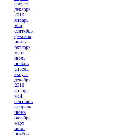
август
декабрь
2019
январь
май
сентябрь
февраль
июнь
октябрь
март
июль
ноябрь
апрель
август
декабрь
2018
январь
май
сентябрь
февраль
июнь
октябрь
март
июль
ноябрь