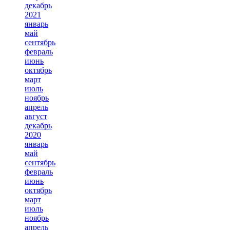
декабрь
2021
январь
май
сентябрь
февраль
июнь
октябрь
март
июль
ноябрь
апрель
август
декабрь
2020
январь
май
сентябрь
февраль
июнь
октябрь
март
июль
ноябрь
апрель