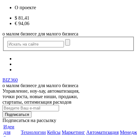
О проекте
$
81,41
€
94,06
о малом бизнесе для малого бизнеса
BIZ360
о малом бизнесе для малого бизнеса
Управление, ноу-хау, автоматизация,
точки роста, новые ниши, продажи,
стартапы, оптимизация расходов
Подписаться
на рассылку
Идеи
для
Технологии
Кейсы
Маркетинг
Автоматизация
Менедж