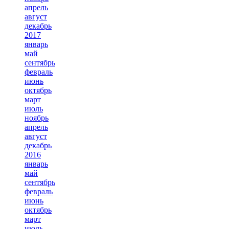
апрель
август
декабрь
2017
январь
май
сентябрь
февраль
июнь
октябрь
март
июль
ноябрь
апрель
август
декабрь
2016
январь
май
сентябрь
февраль
июнь
октябрь
март
июль