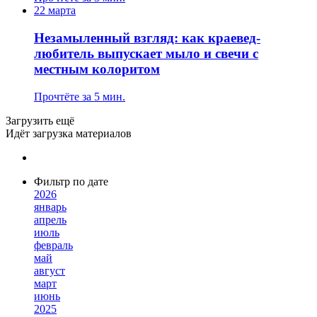
22 марта
Незамыленный взгляд: как краевед-
любитель выпускает мыло и свечи с
местным колоритом
Прочтёте за 5 мин.
Загрузить ещё
Идёт загрузка материалов
Фильтр по дате
2026
январь
апрель
июль
февраль
май
август
март
июнь
2025