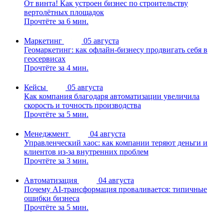
От винта! Как устроен бизнес по строительству
вертолётных площадок
Прочтёте за 6 мин.
Маркетинг
05 августа
Геомаркетинг: как офлайн-бизнесу продвигать себя в
геосервисах
Прочтёте за 4 мин.
Кейсы
05 августа
Как компания благодаря автоматизации увеличила
скорость и точность производства
Прочтёте за 5 мин.
Менеджмент
04 августа
Управленческий хаос: как компании теряют деньги и
клиентов из-за внутренних проблем
Прочтёте за 3 мин.
Автоматизация
04 августа
Почему AI-трансформация проваливается: типичные
ошибки бизнеса
Прочтёте за 5 мин.