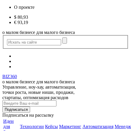
О проекте
$
80,93
€
93,19
о малом бизнесе для малого бизнеса
BIZ360
о малом бизнесе для малого бизнеса
Управление, ноу-хау, автоматизация,
точки роста, новые ниши, продажи,
стартапы, оптимизация расходов
Подписаться
на рассылку
Идеи
для
Технологии
Кейсы
Маркетинг
Автоматизация
Менедж