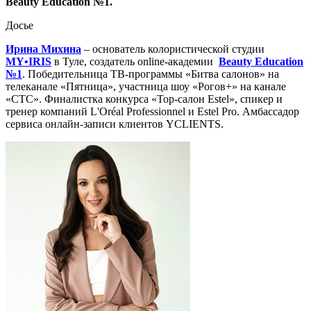
Beauty Education №1.
Досье
Ирина Михина
– основатель колористической студии
MY•IRIS
в Туле, создатель online-академии
Beauty Education
№1
. Победительница ТВ-программы «Битва салонов» на
телеканале «Пятница», участница шоу «Рогов+» на канале
«СТС». Финалистка конкурса «Top-салон Estel», спикер и
тренер компаний L'Oréal Professionnel и Estel Pro. Амбассадор
сервиса онлайн-записи клиентов YCLIENTS.