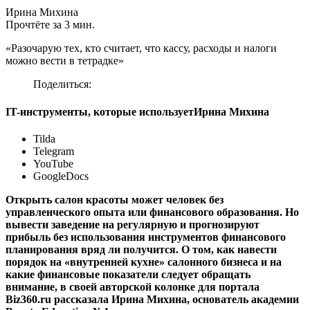
Ирина Михина
Прочтёте за 3 мин.
«Разочарую тех, кто считает, что кассу, расходы и налоги
можно вести в тетрадке»
Поделиться:
IT-инструменты, которые используетИрина Михина
Tilda
Telegram
YouTube
GoogleDocs
Открыть салон красоты может человек без
управленческого опыта или финансового образования. Но
вывести заведение на регулярную и прогнозируют
прибыль без использования инструментов финансового
планирования вряд ли получится. О том, как навести
порядок на «внутренней кухне» салонного бизнеса и на
какие финансовые показатели следует обращать
внимание, в своей авторской колонке для портала
Biz360.ru рассказала Ирина Михина, основатель академии