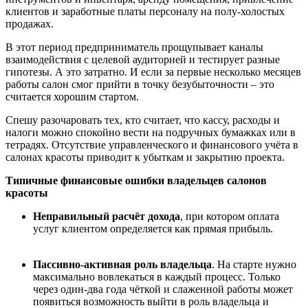
клиентов и заработные платы персоналу на полу-холостых
продажах.
В этот период предприниматель прощупывает каналы
взаимодействия с целевой аудиторией и тестирует разные
гипотезы. А это затратно. И если за первые несколько месяцев
работы салон смог прийти в точку безубыточности – это
считается хорошим стартом.
Спешу разочаровать тех, кто считает, что кассу, расходы и
налоги можно спокойно вести на подручных бумажках или в
тетрадях. Отсутствие управленческого и финансового учёта в
салонах красоты приводит к убыткам и закрытию проекта.
Типичные финансовые ошибки владельцев салонов
красоты
Неправильный расчёт дохода
, при котором оплата
услуг клиентом определяется как прямая прибыль.
Пассивно-активная роль владельца
. На старте нужно
максимально вовлекаться в каждый процесс. Только
через один-два года чёткой и слаженной работы может
появиться возможность выйти в роль владельца и