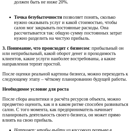
должен быть не ниже 20%.
Точка безубыточности
позволяет понять, сколько
нужно оказывать услуг и какой стоимостью, чтобы
салон мог закрывать постоянные расходы. Она
рассчитывается так: общую сумму постоянных затрат
нужно разделить на чистую прибыль.
3. Понимание, что происходит с бизнесом
: прибыльный он
или неприбыльный, какой оборот денег и проходимость
клиентов, какие услуги наиболее востребованы, а какие
направления терпят простой.
После оценки реальной картины бизнеса, можно переходить к
следующему этапу – чёткому планированию будущей работы.
Необходимое условие для роста
После сбора аналитики и расчёта ресурсов объекта, можно
предметно оценить, как и в каком ритме способен развиваться
салон. С того момента, как предприниматель начинает
планировать деятельность своего бизнеса, он может прямо
влиять на свою прибыль.
Например: чтобы выйти из кассового разрыва в