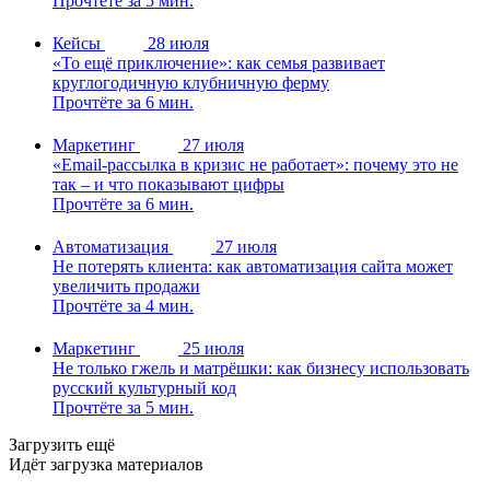
Прочтёте за 5 мин.
Кейсы
28 июля
«То ещё приключение»: как семья развивает
круглогодичную клубничную ферму
Прочтёте за 6 мин.
Маркетинг
27 июля
«Email-рассылка в кризис не работает»: почему это не
так – и что показывают цифры
Прочтёте за 6 мин.
Автоматизация
27 июля
Не потерять клиента: как автоматизация сайта может
увеличить продажи
Прочтёте за 4 мин.
Маркетинг
25 июля
Не только гжель и матрёшки: как бизнесу использовать
русский культурный код
Прочтёте за 5 мин.
Загрузить ещё
Идёт загрузка материалов