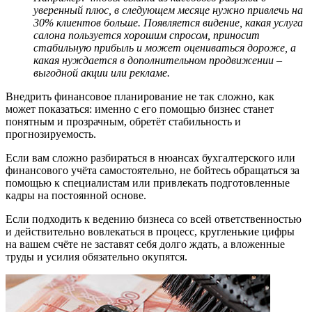
уверенный плюс, в следующем месяце нужно привлечь на
30% клиентов больше. Появляется видение, какая услуга
салона пользуется хорошим спросом, приносит
стабильную прибыль и может оцениваться дороже, а
какая нуждается в дополнительном продвижении
–
выгодной акции или рекламе.
Внедрить финансовое планирование не так сложно, как
может показаться: именно с его помощью бизнес станет
понятным и прозрачным, обретёт стабильность и
прогнозируемость.
Если вам сложно разбираться в нюансах бухгалтерского или
финансового учёта самостоятельно, не бойтесь обращаться за
помощью к специалистам или привлекать подготовленные
кадры на постоянной основе.
Если подходить к ведению бизнеса со всей ответственностью
и действительно вовлекаться в процесс, кругленькие цифры
на вашем счёте не заставят себя долго ждать, а вложенные
труды и усилия обязательно окупятся.