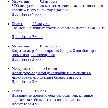
Маркетинг
03 августа
SEO по-русски: как меняется поисковая оптимизация в
России – и что с ней будет дальше
Прочтёте за 7 мин.
Кейсы
03 августа
The Best: 12 лучших статей о малом бизнесе на Biz360.ru
в июле
Прочтёте за 3 мин.
Маркетинг
01 августа
Когда запах работает против бренда: 8 ошибок при
ароматизации помещений
Прочтёте за 3 мин.
Менеджмент
31 июля
Новая форма единой декларации и изменения в
маркировке: что ожидает бизнес в августе
Прочтёте за 3 мин.
Кейсы
31 июля
Повышение среднего чека без боли: как клинике
зарабатывать больше с каждого пациента
Прочтёте за 4 мин.