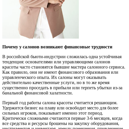
Почему у салонов возникают финансовые трудности
В российской бьюти-индустрии сложилась одна устойчивая
тенденция: основателями или управляющими салонов
красоты часто становятся бывшие мастера салонного сервиса.
Как правило, они не имеют финансового образования или
управленческого опыта. Их салоны могут оказывать
действительно качественные услуги, но в то же время
существенно проседать в прибыли или терпеть убытки из-за
банальной финансовой халатности.
Первый год работы салона красоты считается решающим.
Удержится бизнес на плаву или освободит место для более
сильных игроков, показывает именно этот период.
Критически сложными считаются первые 3-6 месяцев, когда
все средства и ресурсы брошены на закупку оборудования,
инструментов и инвентаря, аренду помещения, привлечение