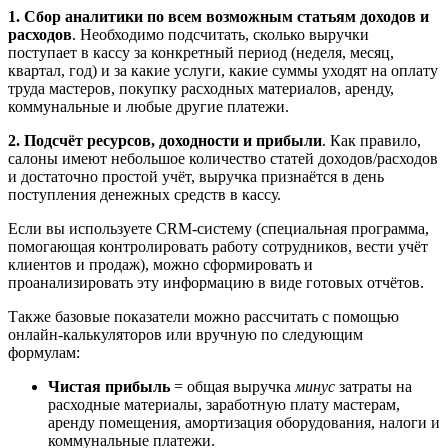
1. Сбор аналитики по всем возможным статьям доходов и
расходов
. Необходимо подсчитать, сколько выручки
поступает в кассу за конкретный период (неделя, месяц,
квартал, год) и за какие услуги, какие суммы уходят на оплату
труда мастеров, покупку расходных материалов, аренду,
коммунальные и любые другие платежи.
2. Подсчёт ресурсов, доходности и прибыли
. Как правило,
салоны имеют небольшое количество статей доходов/расходов
и достаточно простой учёт, выручка признаётся в день
поступления денежных средств в кассу.
Если вы используете CRM-систему (специальная программа,
помогающая контролировать работу сотрудников, вести учёт
клиентов и продаж), можно сформировать и
проанализировать эту информацию в виде готовых отчётов.
Также базовые показатели можно рассчитать с помощью
онлайн-калькуляторов или вручную по следующим
формулам:
Чистая прибыль
= общая выручка
минус
затраты на
расходные материалы, заработную плату мастерам,
аренду помещения, амортизация оборудования, налоги и
коммунальные платежи.