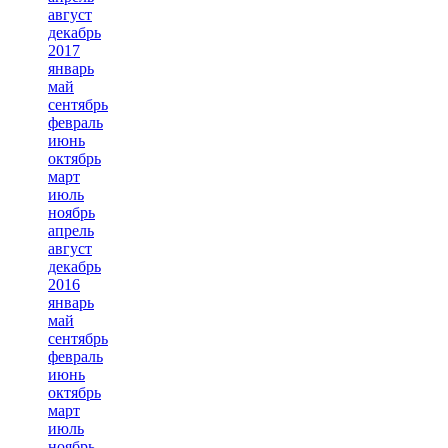
август
декабрь
2017
январь
май
сентябрь
февраль
июнь
октябрь
март
июль
ноябрь
апрель
август
декабрь
2016
январь
май
сентябрь
февраль
июнь
октябрь
март
июль
ноябрь