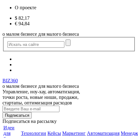
О проекте
$
82,17
€
94,84
о малом бизнесе для малого бизнеса
BIZ360
о малом бизнесе для малого бизнеса
Управление, ноу-хау, автоматизация,
точки роста, новые ниши, продажи,
стартапы, оптимизация расходов
Подписаться
на рассылку
Идеи
для
Технологии
Кейсы
Маркетинг
Автоматизация
Менедж