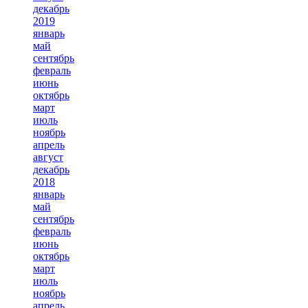
декабрь
2019
январь
май
сентябрь
февраль
июнь
октябрь
март
июль
ноябрь
апрель
август
декабрь
2018
январь
май
сентябрь
февраль
июнь
октябрь
март
июль
ноябрь
апрель