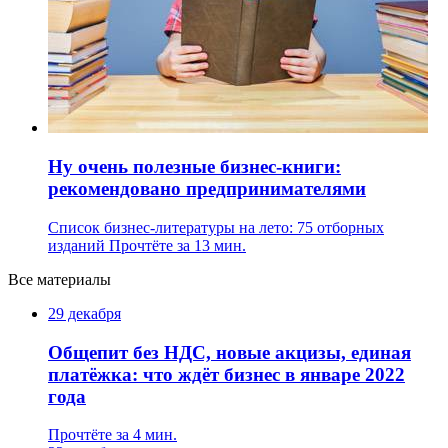
Ну очень полезные бизнес-книги:
рекомендовано предпринимателями
Список бизнес-литературы на лето: 75 отборных
изданий
Прочтёте за 13 мин.
Все материалы
29 декабря
Общепит без НДС, новые акцизы, единая
платёжка: что ждёт бизнес в январе 2022
года
Прочтёте за 4 мин.