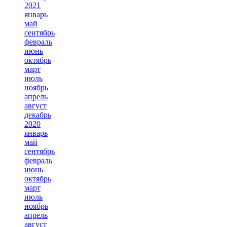
2021
январь
май
сентябрь
февраль
июнь
октябрь
март
июль
ноябрь
апрель
август
декабрь
2020
январь
май
сентябрь
февраль
июнь
октябрь
март
июль
ноябрь
апрель
август