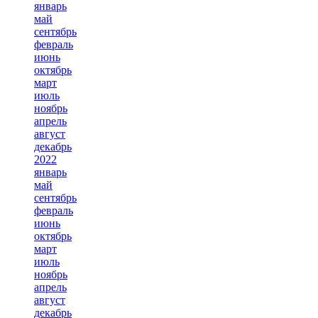
январь
май
сентябрь
февраль
июнь
октябрь
март
июль
ноябрь
апрель
август
декабрь
2022
январь
май
сентябрь
февраль
июнь
октябрь
март
июль
ноябрь
апрель
август
декабрь