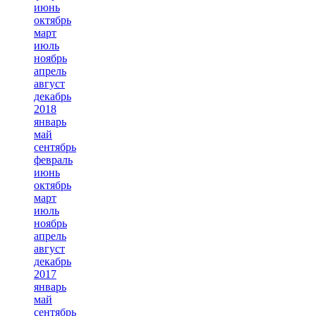
июнь
октябрь
март
июль
ноябрь
апрель
август
декабрь
2018
январь
май
сентябрь
февраль
июнь
октябрь
март
июль
ноябрь
апрель
август
декабрь
2017
январь
май
сентябрь