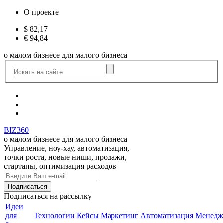
О проекте
$
82,17
€
94,84
о малом бизнесе для малого бизнеса
BIZ360
о малом бизнесе для малого бизнеса
Управление, ноу-хау, автоматизация,
точки роста, новые ниши, продажи,
стартапы, оптимизация расходов
Подписаться
на рассылку
Идеи
для
Технологии
Кейсы
Маркетинг
Автоматизация
Менедж