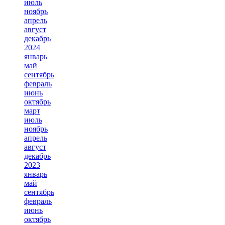
июль
ноябрь
апрель
август
декабрь
2024
январь
май
сентябрь
февраль
июнь
октябрь
март
июль
ноябрь
апрель
август
декабрь
2023
январь
май
сентябрь
февраль
июнь
октябрь