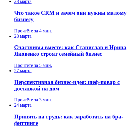
28 марта
Что такое CRM и зачем они нужны малому
бизнесу
Прочтёте за 4 мин.
28 марта
Счастливы вместе: как Станислав и Ирина
Яковенко строят семейный бизнес
Прочтёте за 5 мин.
27 марта
Перспективная бизнес-идея: шеф-повар с
доставкой на дом
Прочтёте за 3 мин.
24 марта
Принять на грудь: как заработать на бра-
фиттинге