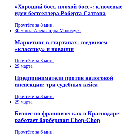
«Хороший босс, плохой босс»: ключевые
идеи бестселлера Роберта Саттона
Прочтёте за 8 мин.
30 марта
Александра Маломуж:
Маркетинг в стартапах: соединяем
«классику» и новации
Прочтёте за 3 мин.
29 марта
Предприниматели против налоговой
инспекции: три судебных кейса
Прочтёте за 3 мин.
29 марта
Бизнес по франшизе: как в Краснодаре
работает барбершоп Chop-Chop
Прочтёте за 6 мин.