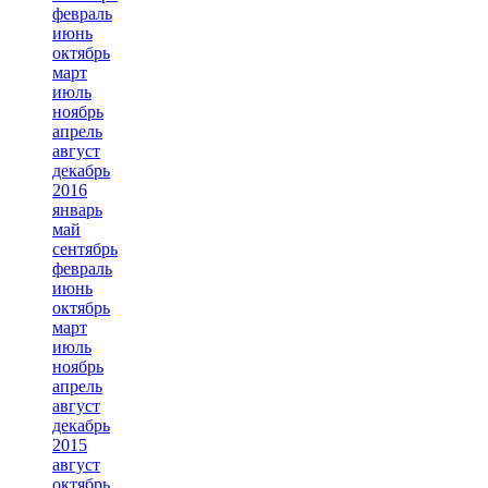
февраль
июнь
октябрь
март
июль
ноябрь
апрель
август
декабрь
2016
январь
май
сентябрь
февраль
июнь
октябрь
март
июль
ноябрь
апрель
август
декабрь
2015
август
октябрь