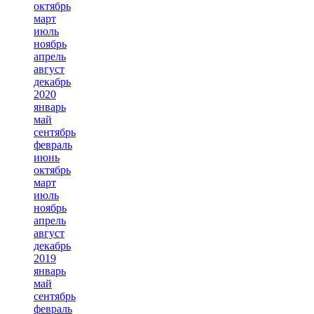
октябрь
март
июль
ноябрь
апрель
август
декабрь
2020
январь
май
сентябрь
февраль
июнь
октябрь
март
июль
ноябрь
апрель
август
декабрь
2019
январь
май
сентябрь
февраль