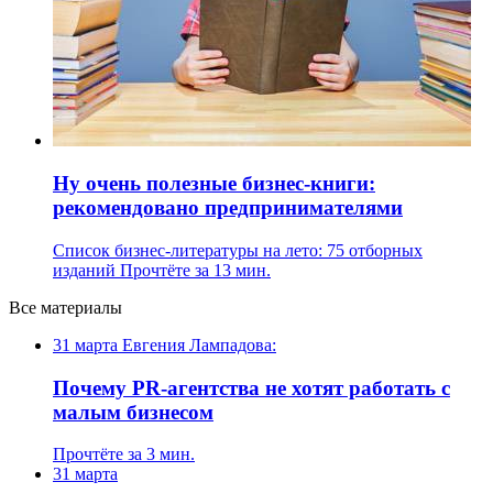
Ну очень полезные бизнес-книги:
рекомендовано предпринимателями
Список бизнес-литературы на лето: 75 отборных
изданий
Прочтёте за 13 мин.
Все материалы
31 марта
Евгения Лампадова:
Почему PR-агентства не хотят работать с
малым бизнесом
Прочтёте за 3 мин.
31 марта