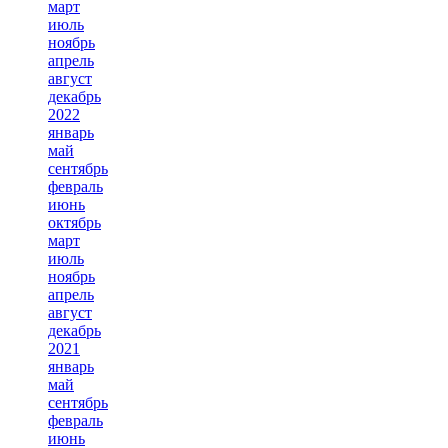
март
июль
ноябрь
апрель
август
декабрь
2022
январь
май
сентябрь
февраль
июнь
октябрь
март
июль
ноябрь
апрель
август
декабрь
2021
январь
май
сентябрь
февраль
июнь