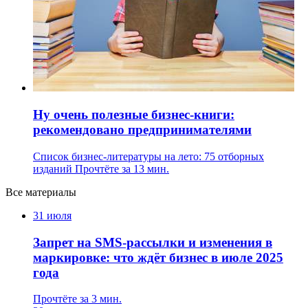
Ну очень полезные бизнес-книги:
рекомендовано предпринимателями
Список бизнес-литературы на лето: 75 отборных
изданий
Прочтёте за 13 мин.
Все материалы
31 июля
Запрет на SMS-рассылки и изменения в
маркировке: что ждёт бизнес в июле 2025
года
Прочтёте за 3 мин.