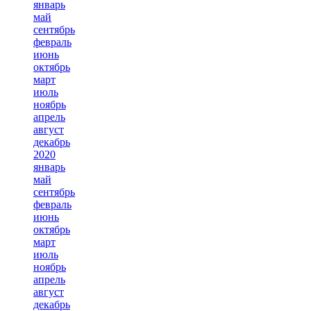
январь
май
сентябрь
февраль
июнь
октябрь
март
июль
ноябрь
апрель
август
декабрь
2020
январь
май
сентябрь
февраль
июнь
октябрь
март
июль
ноябрь
апрель
август
декабрь