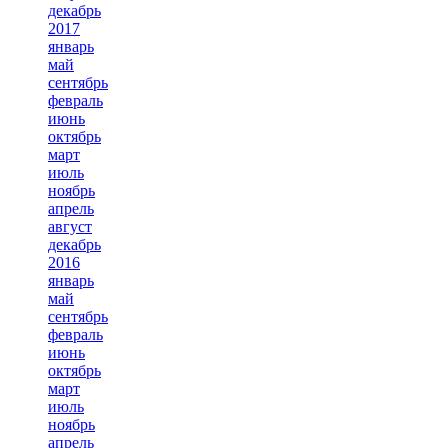
декабрь
2017
январь
май
сентябрь
февраль
июнь
октябрь
март
июль
ноябрь
апрель
август
декабрь
2016
январь
май
сентябрь
февраль
июнь
октябрь
март
июль
ноябрь
апрель