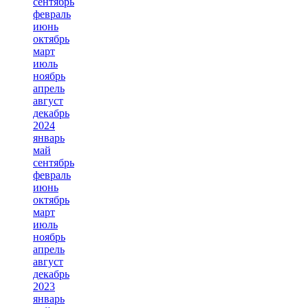
сентябрь
февраль
июнь
октябрь
март
июль
ноябрь
апрель
август
декабрь
2024
январь
май
сентябрь
февраль
июнь
октябрь
март
июль
ноябрь
апрель
август
декабрь
2023
январь