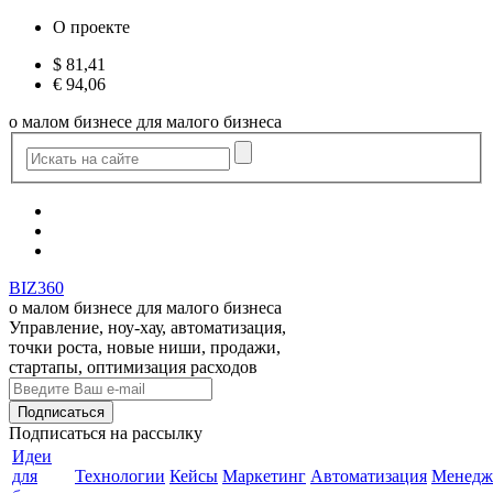
О проекте
$
81,41
€
94,06
о малом бизнесе для малого бизнеса
BIZ360
о малом бизнесе для малого бизнеса
Управление, ноу-хау, автоматизация,
точки роста, новые ниши, продажи,
стартапы, оптимизация расходов
Подписаться
на рассылку
Идеи
для
Технологии
Кейсы
Маркетинг
Автоматизация
Менедж