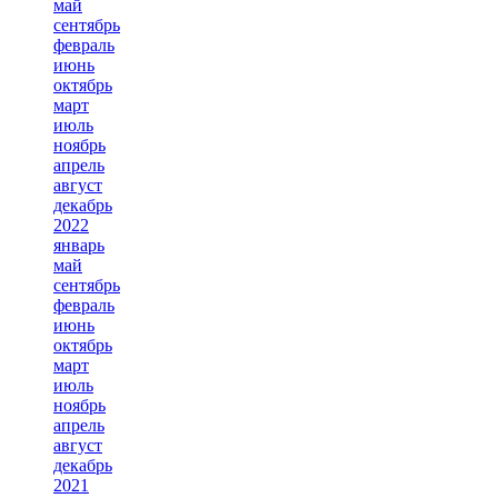
май
сентябрь
февраль
июнь
октябрь
март
июль
ноябрь
апрель
август
декабрь
2022
январь
май
сентябрь
февраль
июнь
октябрь
март
июль
ноябрь
апрель
август
декабрь
2021