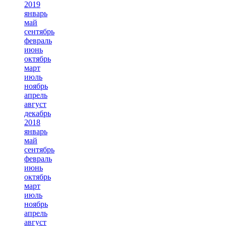
2019
январь
май
сентябрь
февраль
июнь
октябрь
март
июль
ноябрь
апрель
август
декабрь
2018
январь
май
сентябрь
февраль
июнь
октябрь
март
июль
ноябрь
апрель
август