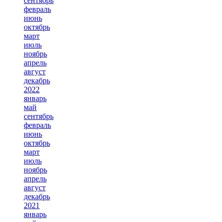
сентябрь
февраль
июнь
октябрь
март
июль
ноябрь
апрель
август
декабрь
2022
январь
май
сентябрь
февраль
июнь
октябрь
март
июль
ноябрь
апрель
август
декабрь
2021
январь