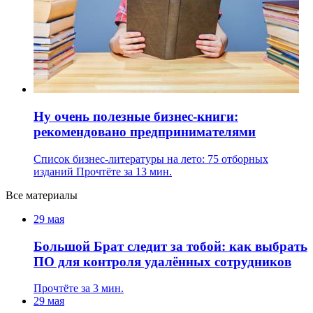
Ну очень полезные бизнес-книги:
рекомендовано предпринимателями
Список бизнес-литературы на лето: 75 отборных
изданий
Прочтёте за 13 мин.
Все материалы
29 мая
Большой Брат следит за тобой: как выбрать
ПО для контроля удалённых сотрудников
Прочтёте за 3 мин.
29 мая