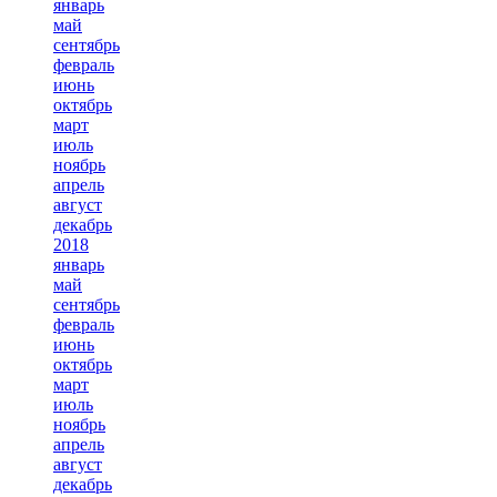
январь
май
сентябрь
февраль
июнь
октябрь
март
июль
ноябрь
апрель
август
декабрь
2018
январь
май
сентябрь
февраль
июнь
октябрь
март
июль
ноябрь
апрель
август
декабрь