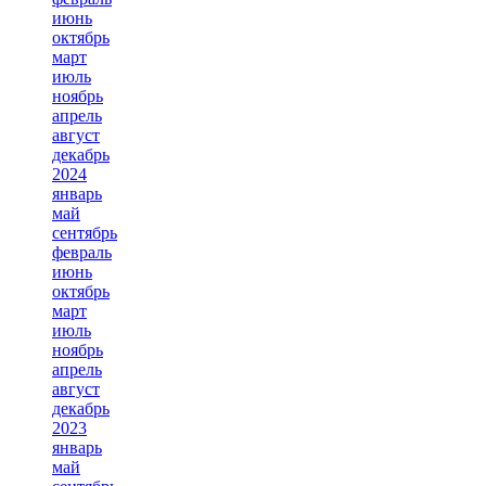
июнь
октябрь
март
июль
ноябрь
апрель
август
декабрь
2024
январь
май
сентябрь
февраль
июнь
октябрь
март
июль
ноябрь
апрель
август
декабрь
2023
январь
май