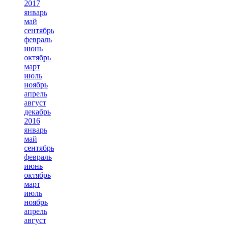
2017
январь
май
сентябрь
февраль
июнь
октябрь
март
июль
ноябрь
апрель
август
декабрь
2016
январь
май
сентябрь
февраль
июнь
октябрь
март
июль
ноябрь
апрель
август