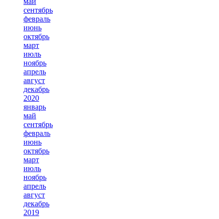
май
сентябрь
февраль
июнь
октябрь
март
июль
ноябрь
апрель
август
декабрь
2020
январь
май
сентябрь
февраль
июнь
октябрь
март
июль
ноябрь
апрель
август
декабрь
2019