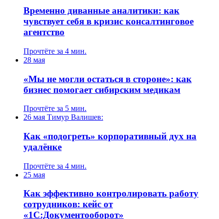
Временно диванные аналитики: как
чувствует себя в кризис консалтинговое
агентство
Прочтёте за 4 мин.
28 мая
«Мы не могли остаться в стороне»: как
бизнес помогает сибирским медикам
Прочтёте за 5 мин.
26 мая
Тимур Валишев:
Как «подогреть» корпоративный дух на
удалёнке
Прочтёте за 4 мин.
25 мая
Как эффективно контролировать работу
сотрудников: кейс от
«1С:Документооборот»