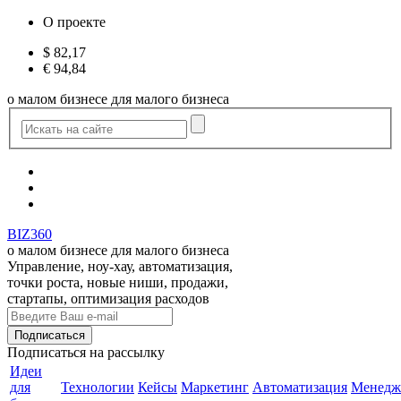
О проекте
$
82,17
€
94,84
о малом бизнесе для малого бизнеса
BIZ360
о малом бизнесе для малого бизнеса
Управление, ноу-хау, автоматизация,
точки роста, новые ниши, продажи,
стартапы, оптимизация расходов
Подписаться
на рассылку
Идеи
для
Технологии
Кейсы
Маркетинг
Автоматизация
Менедж