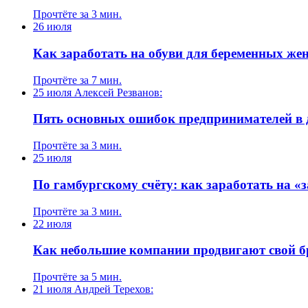
Прочтёте за 3 мин.
26 июля
Как заработать на обуви для беременных ж
Прочтёте за 7 мин.
25 июля
Алексей Резванов:
Пять основных ошибок предпринимателей в 
Прочтёте за 3 мин.
25 июля
По гамбургскому счёту: как заработать на «
Прочтёте за 3 мин.
22 июля
Как небольшие компании продвигают свой 
Прочтёте за 5 мин.
21 июля
Андрей Терехов: