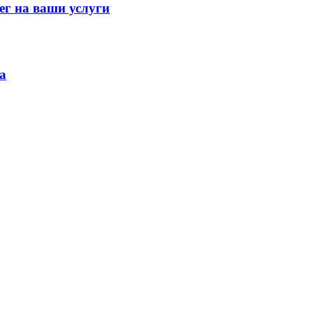
ег на ваши услуги
а