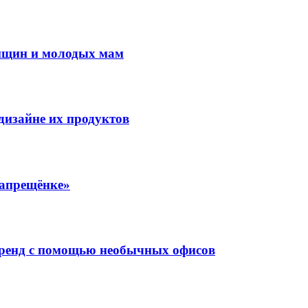
енщин и молодых мам
дизайне их продуктов
запрещёнке»
бренд с помощью необычных офисов