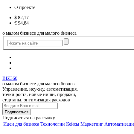
О проекте
$
82,17
€
94,84
о малом бизнесе для малого бизнеса
BIZ360
о малом бизнесе для малого бизнеса
Управление, ноу-хау, автоматизация,
точки роста, новые ниши, продажи,
стартапы, оптимизация расходов
Подписаться
на рассылку
Идеи для бизнеса
Технологии
Кейсы
Маркетинг
Автоматизаци