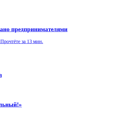
овано предпринимателями
Прочтёте за 13 мин.
в
альный!»