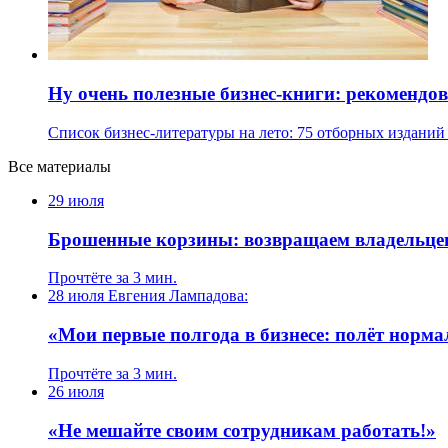
Ну очень полезные бизнес-книги: рекоменд
Список бизнес-литературы на лето: 75 отборных изданий
Все материалы
29 июля
Брошенные корзины: возвращаем владельце
Прочтёте за 3 мин.
28 июля
Евгения Лампадова:
«Мои первые полгода в бизнесе: полёт норм
Прочтёте за 3 мин.
26 июля
«Не мешайте своим сотрудникам работать!»