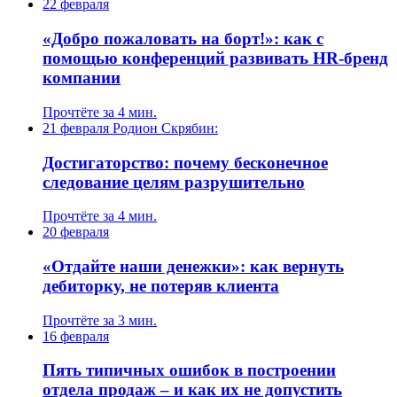
22 февраля
«Добро пожаловать на борт!»: как с
помощью конференций развивать HR-бренд
компании
Прочтёте за 4 мин.
21 февраля
Родион Скрябин:
Достигаторство: почему бесконечное
следование целям разрушительно
Прочтёте за 4 мин.
20 февраля
«Отдайте наши денежки»: как вернуть
дебиторку, не потеряв клиента
Прочтёте за 3 мин.
16 февраля
Пять типичных ошибок в построении
отдела продаж – и как их не допустить