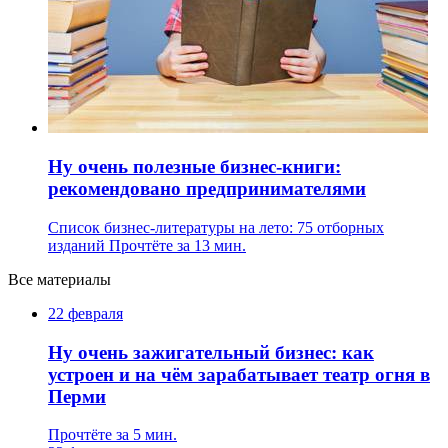
Ну очень полезные бизнес-книги:
рекомендовано предпринимателями
Список бизнес-литературы на лето: 75 отборных
изданий
Прочтёте за 13 мин.
Все материалы
22 февраля
Ну очень зажигательный бизнес: как
устроен и на чём зарабатывает театр огня в
Перми
Прочтёте за 5 мин.