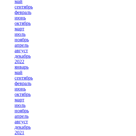
май
сентябрь
февраль
июнь
октябрь
март
июль
ноябрь
апрель
август
декабрь
2022
январь
май
сентябрь
февраль
июнь
октябрь
март
июль
ноябрь
апрель
август
декабрь
2021