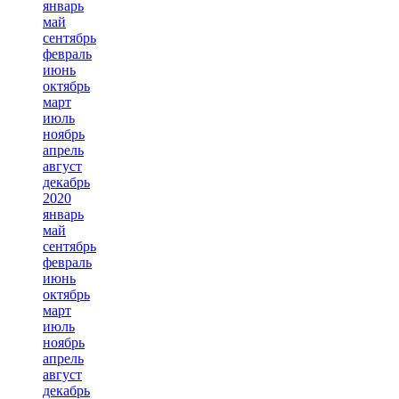
январь
май
сентябрь
февраль
июнь
октябрь
март
июль
ноябрь
апрель
август
декабрь
2020
январь
май
сентябрь
февраль
июнь
октябрь
март
июль
ноябрь
апрель
август
декабрь