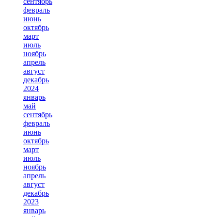
сентябрь
февраль
июнь
октябрь
март
июль
ноябрь
апрель
август
декабрь
2024
январь
май
сентябрь
февраль
июнь
октябрь
март
июль
ноябрь
апрель
август
декабрь
2023
январь