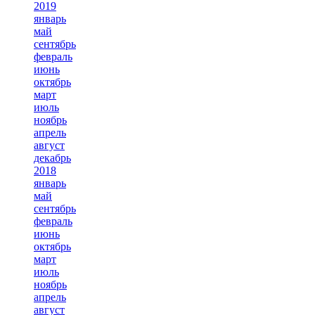
2019
январь
май
сентябрь
февраль
июнь
октябрь
март
июль
ноябрь
апрель
август
декабрь
2018
январь
май
сентябрь
февраль
июнь
октябрь
март
июль
ноябрь
апрель
август