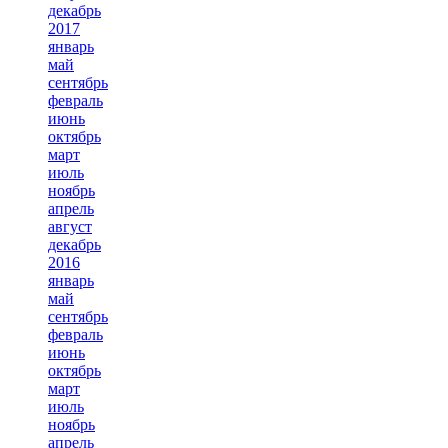
декабрь
2017
январь
май
сентябрь
февраль
июнь
октябрь
март
июль
ноябрь
апрель
август
декабрь
2016
январь
май
сентябрь
февраль
июнь
октябрь
март
июль
ноябрь
апрель