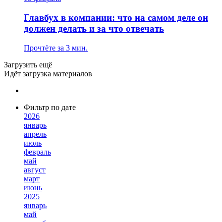
Главбух в компании: что на самом деле он
должен делать и за что отвечать
Прочтёте за 3 мин.
Загрузить ещё
Идёт загрузка материалов
Фильтр по дате
2026
январь
апрель
июль
февраль
май
август
март
июнь
2025
январь
май