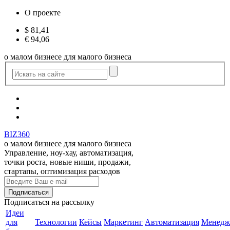
О проекте
$
81,41
€
94,06
о малом бизнесе для малого бизнеса
BIZ360
о малом бизнесе для малого бизнеса
Управление, ноу-хау, автоматизация,
точки роста, новые ниши, продажи,
стартапы, оптимизация расходов
Подписаться
на рассылку
Идеи
для
Технологии
Кейсы
Маркетинг
Автоматизация
Менедж