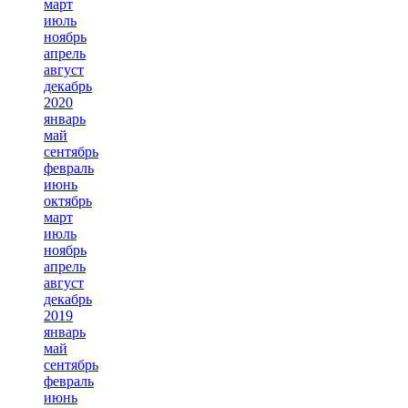
март
июль
ноябрь
апрель
август
декабрь
2020
январь
май
сентябрь
февраль
июнь
октябрь
март
июль
ноябрь
апрель
август
декабрь
2019
январь
май
сентябрь
февраль
июнь