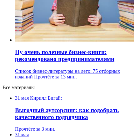
Ну очень полезные бизнес-книги:
рекомендовано предпринимателями
Список бизнес-литературы на лето: 75 отборных
изданий
Прочтёте за 13 мин.
Все материалы
31 мая
Кирилл Бигай:
Выгодный аутсорсинг: как подобрать
качественного подрядчика
Прочтёте за 3 мин.
31 мая