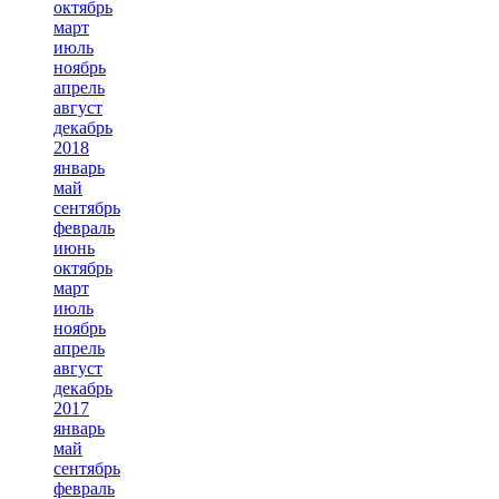
октябрь
март
июль
ноябрь
апрель
август
декабрь
2018
январь
май
сентябрь
февраль
июнь
октябрь
март
июль
ноябрь
апрель
август
декабрь
2017
январь
май
сентябрь
февраль