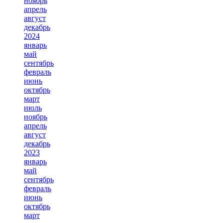
ноябрь
апрель
август
декабрь
2024
январь
май
сентябрь
февраль
июнь
октябрь
март
июль
ноябрь
апрель
август
декабрь
2023
январь
май
сентябрь
февраль
июнь
октябрь
март