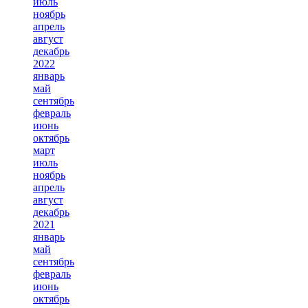
июль
ноябрь
апрель
август
декабрь
2022
январь
май
сентябрь
февраль
июнь
октябрь
март
июль
ноябрь
апрель
август
декабрь
2021
январь
май
сентябрь
февраль
июнь
октябрь