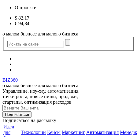
О проекте
$
82,17
€
94,84
о малом бизнесе для малого бизнеса
BIZ360
о малом бизнесе для малого бизнеса
Управление, ноу-хау, автоматизация,
точки роста, новые ниши, продажи,
стартапы, оптимизация расходов
Подписаться
на рассылку
Идеи
для
Технологии
Кейсы
Маркетинг
Автоматизация
Менедж