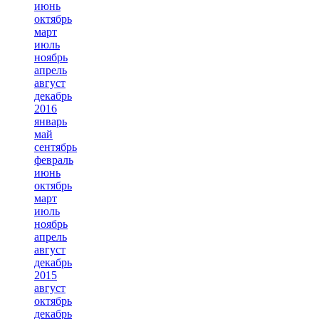
июнь
октябрь
март
июль
ноябрь
апрель
август
декабрь
2016
январь
май
сентябрь
февраль
июнь
октябрь
март
июль
ноябрь
апрель
август
декабрь
2015
август
октябрь
декабрь