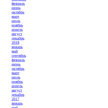
февраль
июнь
октябрь
март
июль
ноябрь
апрель
август
декабрь
2018
январь
май
сентябрь
февраль
июнь
октябрь
март
июль
ноябрь
апрель
август
декабрь
2017
январь
май