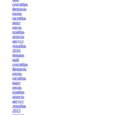
сентябрь
февраль
июнь
октябрь
март
июль
ноябрь
апрель
август
декабрь
2016
январь
май
сентябрь
февраль
июнь
октябрь
март
июль
ноябрь
апрель
август
декабрь
2015