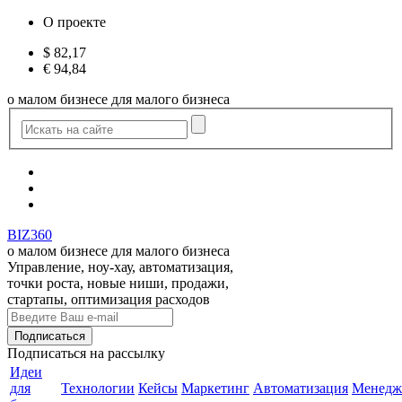
О проекте
$
82,17
€
94,84
о малом бизнесе для малого бизнеса
BIZ360
о малом бизнесе для малого бизнеса
Управление, ноу-хау, автоматизация,
точки роста, новые ниши, продажи,
стартапы, оптимизация расходов
Подписаться
на рассылку
Идеи
для
Технологии
Кейсы
Маркетинг
Автоматизация
Менедж