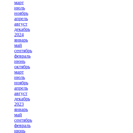
март
июль
ноябрь
апрель
август
декабрь
2024
январь
май
сентябрь
февраль
июнь
октябрь
март
июль
ноябрь
апрель
август
декабрь
2023
январь
май
сентябрь
февраль
июнь