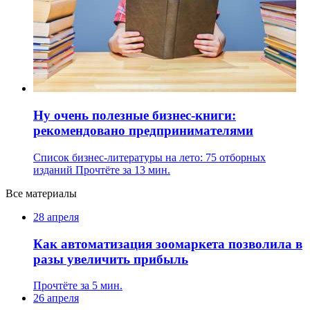
Ну очень полезные бизнес-книги:
рекомендовано предпринимателями
Список бизнес-литературы на лето: 75 отборных
изданий
Прочтёте за 13 мин.
Все материалы
28 апреля
Как автоматизация зоомаркета позволила в
разы увеличить прибыль
Прочтёте за 5 мин.
26 апреля