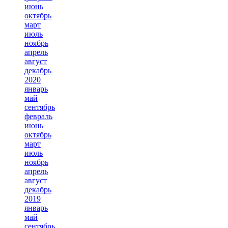
июнь
октябрь
март
июль
ноябрь
апрель
август
декабрь
2020
январь
май
сентябрь
февраль
июнь
октябрь
март
июль
ноябрь
апрель
август
декабрь
2019
январь
май
сентябрь