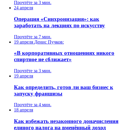
Прочтёте за 3 мин.
24 апреля
Операция «Синхронизация»: как
заработать на лекциях по искусству
Прочтёте за 7 мин.
19 апреля
Денис Пучков:
«В корпоративных отношениях никого
спиртное не сближает»
Прочтёте за 3 мин.
19 апреля
Как определить, готов ли ваш бизнес к
запуску франшизы
Прочтёте за 4 мин.
18 апреля
Как избежать незаконного доначисления
единого налога на вменённый доход