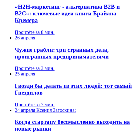
«H2H-маркетинг - альтернатива B2B и
B2C»: ключевые идеи книги Брайана
Кремера
Прочтёте за 8 мин.
26 апреля
Чужие грабли: три странных дела,
проигранных предпринимателями
Прочтёте за 3 мин.
25 апреля
Гвозди бы делать из этих людей: тот самый
Гнездилов
Прочтёте за 7 мин.
24 апреля
Ксения Загоскина:
Когда стартапу бессмысленно выходить на
новые рынки