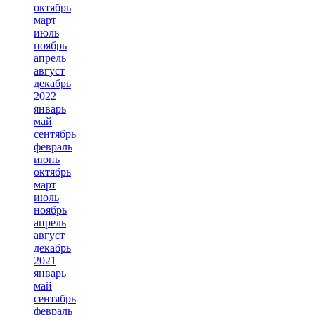
октябрь
март
июль
ноябрь
апрель
август
декабрь
2022
январь
май
сентябрь
февраль
июнь
октябрь
март
июль
ноябрь
апрель
август
декабрь
2021
январь
май
сентябрь
февраль