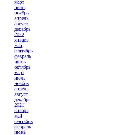
март
июль
ноябрь
апрель
август
декабрь
2022
январь
май
сентябрь
февраль
июнь
октябрь
март
июль
ноябрь
апрель
август
декабрь
2021
январь
май
сентябрь
февраль
июнь