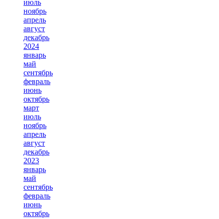
июль
ноябрь
апрель
август
декабрь
2024
январь
май
сентябрь
февраль
июнь
октябрь
март
июль
ноябрь
апрель
август
декабрь
2023
январь
май
сентябрь
февраль
июнь
октябрь