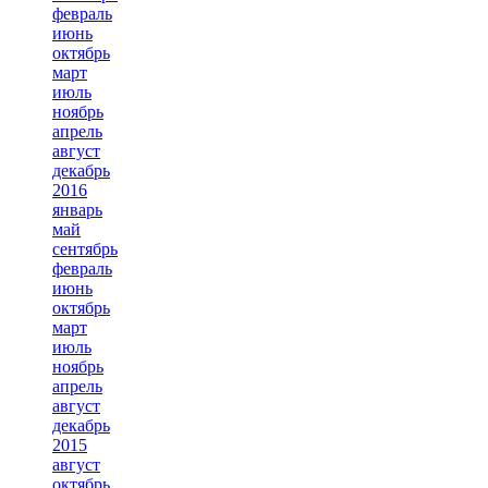
февраль
июнь
октябрь
март
июль
ноябрь
апрель
август
декабрь
2016
январь
май
сентябрь
февраль
июнь
октябрь
март
июль
ноябрь
апрель
август
декабрь
2015
август
октябрь