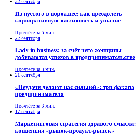
22 сентября
Из пустого в порожнее: как преодолеть
корпоративную пассивность и уныние
Прочтёте за 5 мин.
22 сентября
Lady in business: за счёт чего женщины
добиваются успехов в предпринимательстве
Прочтёте за 3 мин.
21 сентября
«Неудачи делают нас сильней»: три факапа
предпринимателя
Прочтёте за 3 мин.
17 сентября
Маркетинговая стратегия здравого смысла:
концепция «рынок-продукт-рынок»