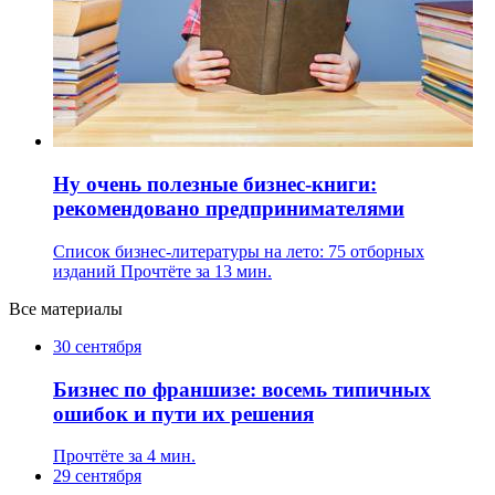
Ну очень полезные бизнес-книги:
рекомендовано предпринимателями
Список бизнес-литературы на лето: 75 отборных
изданий
Прочтёте за 13 мин.
Все материалы
30 сентября
Бизнес по франшизе: восемь типичных
ошибок и пути их решения
Прочтёте за 4 мин.
29 сентября