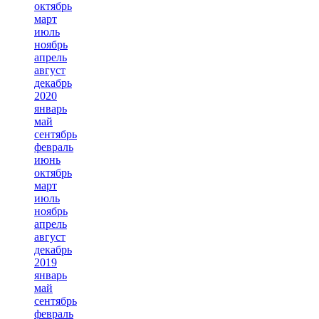
октябрь
март
июль
ноябрь
апрель
август
декабрь
2020
январь
май
сентябрь
февраль
июнь
октябрь
март
июль
ноябрь
апрель
август
декабрь
2019
январь
май
сентябрь
февраль