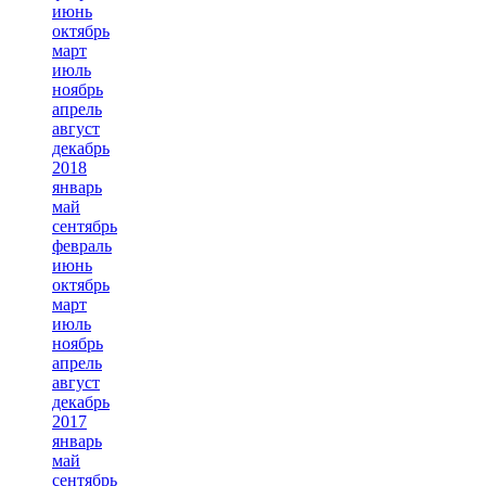
июнь
октябрь
март
июль
ноябрь
апрель
август
декабрь
2018
январь
май
сентябрь
февраль
июнь
октябрь
март
июль
ноябрь
апрель
август
декабрь
2017
январь
май
сентябрь