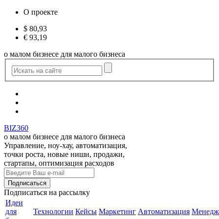
О проекте
$
80,93
€
93,19
о малом бизнесе для малого бизнеса
BIZ360
о малом бизнесе для малого бизнеса
Управление, ноу-хау, автоматизация,
точки роста, новые ниши, продажи,
стартапы, оптимизация расходов
Подписаться
на рассылку
Идеи
для
Технологии
Кейсы
Маркетинг
Автоматизация
Менедж