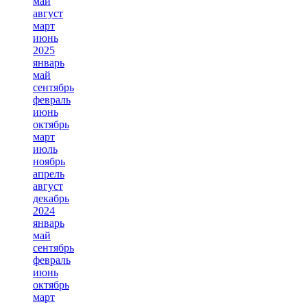
май
август
март
июнь
2025
январь
май
сентябрь
февраль
июнь
октябрь
март
июль
ноябрь
апрель
август
декабрь
2024
январь
май
сентябрь
февраль
июнь
октябрь
март