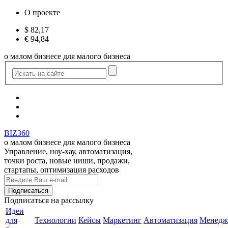
О проекте
$
82,17
€
94,84
о малом бизнесе для малого бизнеса
BIZ360
о малом бизнесе для малого бизнеса
Управление, ноу-хау, автоматизация,
точки роста, новые ниши, продажи,
стартапы, оптимизация расходов
Подписаться
на рассылку
Идеи
для
Технологии
Кейсы
Маркетинг
Автоматизация
Менедж