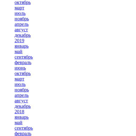
октябрь
март
июль
ноябрь
апрель
август
декабрь
2019
январь
май
сентябрь
февраль
июнь
октябрь
март
июль
ноябрь
апрель
август
декабрь
2018
январь
май
сентябрь
февраль