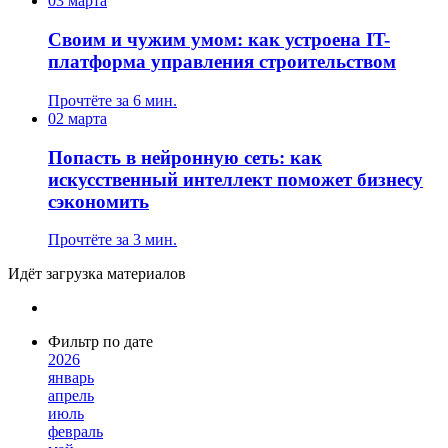
03 марта
Своим и чужим умом: как устроена IT-
платформа управления строительством
Прочтёте за 6 мин.
02 марта
Попасть в нейронную сеть: как
искусственный интеллект поможет бизнесу
сэкономить
Прочтёте за 3 мин.
Идёт загрузка материалов
Фильтр по дате
2026
январь
апрель
июль
февраль