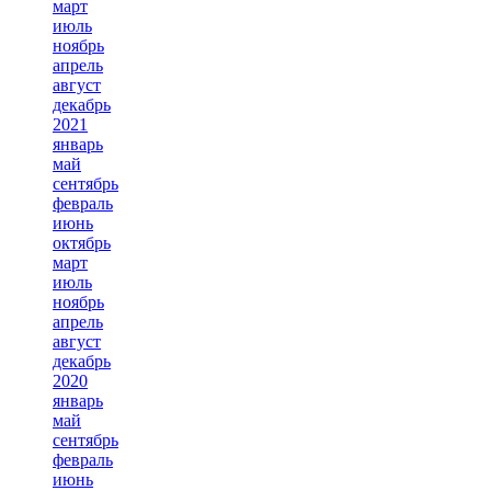
март
июль
ноябрь
апрель
август
декабрь
2021
январь
май
сентябрь
февраль
июнь
октябрь
март
июль
ноябрь
апрель
август
декабрь
2020
январь
май
сентябрь
февраль
июнь