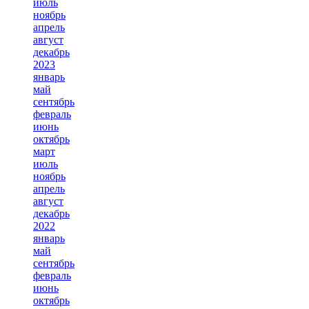
июль
ноябрь
апрель
август
декабрь
2023
январь
май
сентябрь
февраль
июнь
октябрь
март
июль
ноябрь
апрель
август
декабрь
2022
январь
май
сентябрь
февраль
июнь
октябрь