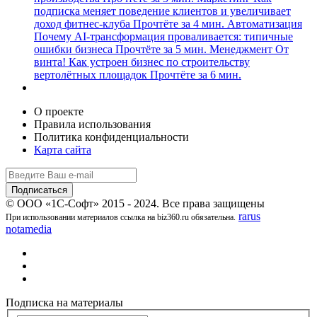
подписка меняет поведение клиентов и увеличивает
доход фитнес-клуба
Прочтёте за 4 мин.
Автоматизация
Почему AI-трансформация проваливается: типичные
ошибки бизнеса
Прочтёте за 5 мин.
Менеджмент
От
винта! Как устроен бизнес по строительству
вертолётных площадок
Прочтёте за 6 мин.
О проекте
Правила использования
Политика конфиденциальности
Карта сайта
© ООО «1С-Софт» 2015 - 2024. Все права защищены
rarus
При использовании материалов ссылка на biz360.ru обязательна.
notamedia
Подписка на материалы