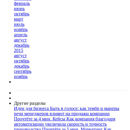
февраль
июнь
октябрь
март
июль
ноябрь
апрель
август
декабрь
2015
август
октябрь
декабрь
сентябрь
ноябрь
Другие разделы
Идеи для бизнеса
Быть в голосе: как тембр и манеры
речи менеджеров влияют на продажи компании
Прочтёте за 4 мин.
Кейсы
Как компания благодаря
автоматизации увеличила скорость и точность
производства
Прочтёте за 5 мин.
Маркетинг
Как