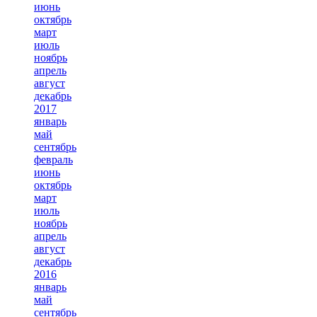
июнь
октябрь
март
июль
ноябрь
апрель
август
декабрь
2017
январь
май
сентябрь
февраль
июнь
октябрь
март
июль
ноябрь
апрель
август
декабрь
2016
январь
май
сентябрь