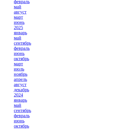
февраль
май
август
март
июнь
2025
январь
май
сентябрь
февраль
июнь
октябрь
март
июль
ноябрь
апрель
август
декабрь
2024
январь
май
сентябрь
февраль
июнь
октябрь