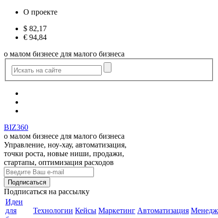
О проекте
$
82,17
€
94,84
о малом бизнесе для малого бизнеса
BIZ360
о малом бизнесе для малого бизнеса
Управление, ноу-хау, автоматизация,
точки роста, новые ниши, продажи,
стартапы, оптимизация расходов
Подписаться
на рассылку
Идеи
для
Технологии
Кейсы
Маркетинг
Автоматизация
Менедж