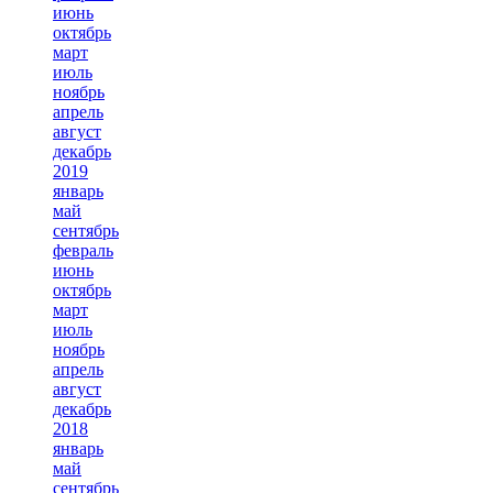
июнь
октябрь
март
июль
ноябрь
апрель
август
декабрь
2019
январь
май
сентябрь
февраль
июнь
октябрь
март
июль
ноябрь
апрель
август
декабрь
2018
январь
май
сентябрь