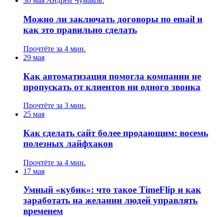
30 мая
Андрей Чумаков:
Можно ли заключать договоры по email и
как это правильно сделать
Прочтёте за 4 мин.
29 мая
Как автоматизация помогла компании не
пропускать от клиентов ни одного звонка
Прочтёте за 3 мин.
25 мая
Как сделать сайт более продающим: восемь
полезных лайфхаков
Прочтёте за 4 мин.
17 мая
Умный «кубик»: что такое TimeFlip и как
заработать на желании людей управлять
временем