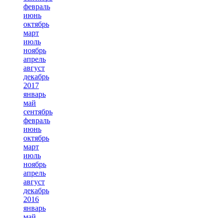
февраль
июнь
октябрь
март
июль
ноябрь
апрель
август
декабрь
2017
январь
май
сентябрь
февраль
июнь
октябрь
март
июль
ноябрь
апрель
август
декабрь
2016
январь
май