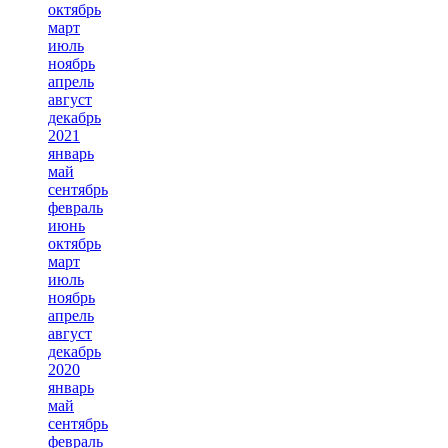
октябрь
март
июль
ноябрь
апрель
август
декабрь
2021
январь
май
сентябрь
февраль
июнь
октябрь
март
июль
ноябрь
апрель
август
декабрь
2020
январь
май
сентябрь
февраль