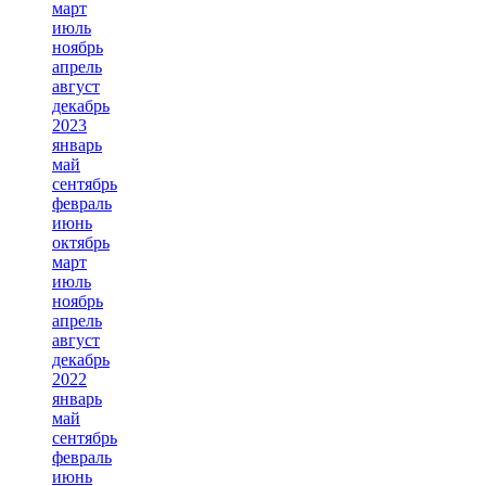
март
июль
ноябрь
апрель
август
декабрь
2023
январь
май
сентябрь
февраль
июнь
октябрь
март
июль
ноябрь
апрель
август
декабрь
2022
январь
май
сентябрь
февраль
июнь