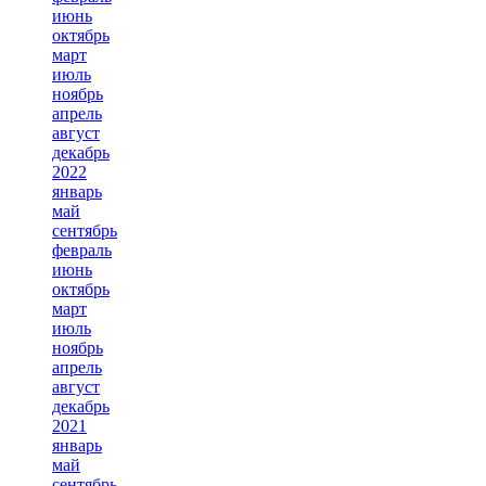
июнь
октябрь
март
июль
ноябрь
апрель
август
декабрь
2022
январь
май
сентябрь
февраль
июнь
октябрь
март
июль
ноябрь
апрель
август
декабрь
2021
январь
май
сентябрь