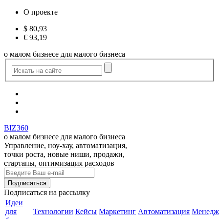
О проекте
$
80,93
€
93,19
о малом бизнесе для малого бизнеса
BIZ360
о малом бизнесе для малого бизнеса
Управление, ноу-хау, автоматизация,
точки роста, новые ниши, продажи,
стартапы, оптимизация расходов
Подписаться
на рассылку
Идеи
для
Технологии
Кейсы
Маркетинг
Автоматизация
Менедж