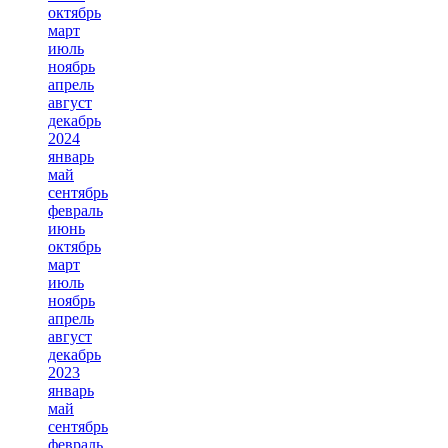
октябрь
март
июль
ноябрь
апрель
август
декабрь
2024
январь
май
сентябрь
февраль
июнь
октябрь
март
июль
ноябрь
апрель
август
декабрь
2023
январь
май
сентябрь
февраль