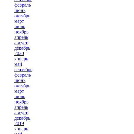
февраль
июнь
октябрь
март
июль
ноябрь
апрель
август
декабрь
2020
январь
май
сентябрь
февраль
июнь
октябрь
март
июль
ноябрь
апрель
август
декабрь
2019
январь