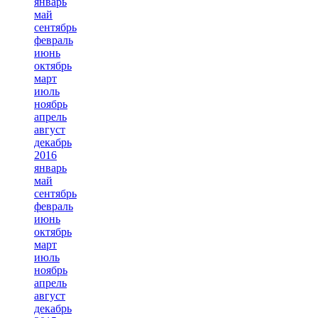
январь
май
сентябрь
февраль
июнь
октябрь
март
июль
ноябрь
апрель
август
декабрь
2016
январь
май
сентябрь
февраль
июнь
октябрь
март
июль
ноябрь
апрель
август
декабрь