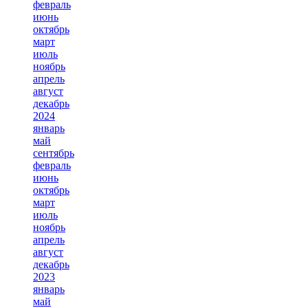
февраль
июнь
октябрь
март
июль
ноябрь
апрель
август
декабрь
2024
январь
май
сентябрь
февраль
июнь
октябрь
март
июль
ноябрь
апрель
август
декабрь
2023
январь
май