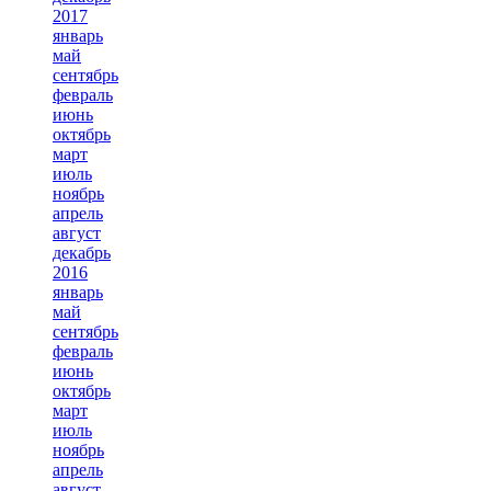
2017
январь
май
сентябрь
февраль
июнь
октябрь
март
июль
ноябрь
апрель
август
декабрь
2016
январь
май
сентябрь
февраль
июнь
октябрь
март
июль
ноябрь
апрель
август