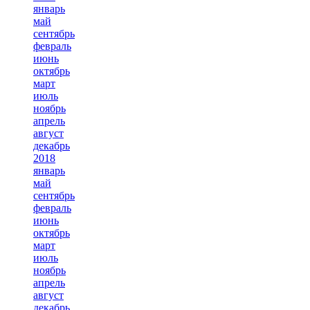
январь
май
сентябрь
февраль
июнь
октябрь
март
июль
ноябрь
апрель
август
декабрь
2018
январь
май
сентябрь
февраль
июнь
октябрь
март
июль
ноябрь
апрель
август
декабрь