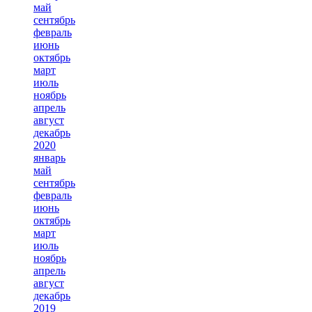
май
сентябрь
февраль
июнь
октябрь
март
июль
ноябрь
апрель
август
декабрь
2020
январь
май
сентябрь
февраль
июнь
октябрь
март
июль
ноябрь
апрель
август
декабрь
2019