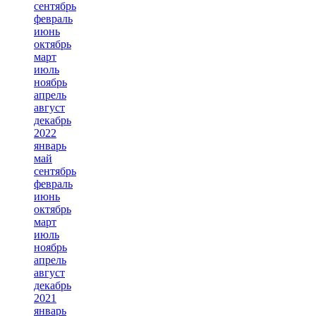
сентябрь
февраль
июнь
октябрь
март
июль
ноябрь
апрель
август
декабрь
2022
январь
май
сентябрь
февраль
июнь
октябрь
март
июль
ноябрь
апрель
август
декабрь
2021
январь