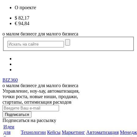
О проекте
$
82,17
€
94,84
о малом бизнесе для малого бизнеса
BIZ360
о малом бизнесе для малого бизнеса
Управление, ноу-хау, автоматизация,
точки роста, новые ниши, продажи,
стартапы, оптимизация расходов
Подписаться
на рассылку
Идеи
для
Технологии
Кейсы
Маркетинг
Автоматизация
Менедж