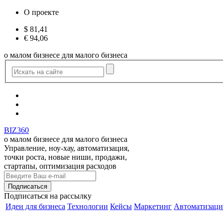
О проекте
$
81,41
€
94,06
о малом бизнесе для малого бизнеса
BIZ360
о малом бизнесе для малого бизнеса
Управление, ноу-хау, автоматизация,
точки роста, новые ниши, продажи,
стартапы, оптимизация расходов
Подписаться
на рассылку
Идеи для бизнеса
Технологии
Кейсы
Маркетинг
Автоматизаци