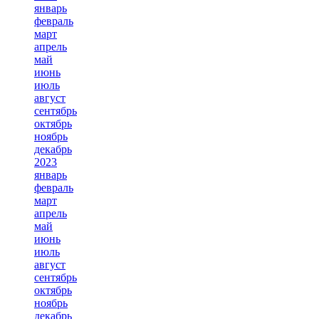
январь
февраль
март
апрель
май
июнь
июль
август
сентябрь
октябрь
ноябрь
декабрь
2023
январь
февраль
март
апрель
май
июнь
июль
август
сентябрь
октябрь
ноябрь
декабрь