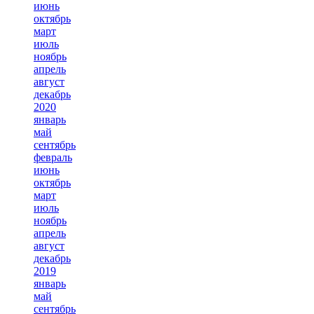
июнь
октябрь
март
июль
ноябрь
апрель
август
декабрь
2020
январь
май
сентябрь
февраль
июнь
октябрь
март
июль
ноябрь
апрель
август
декабрь
2019
январь
май
сентябрь