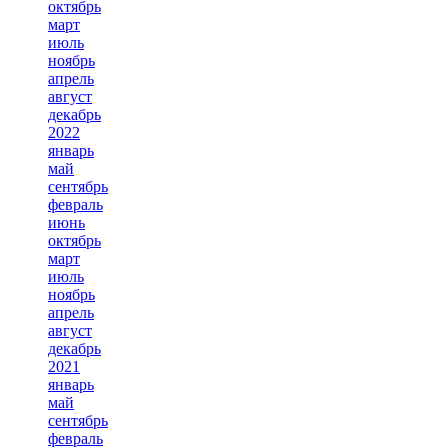
октябрь
март
июль
ноябрь
апрель
август
декабрь
2022
январь
май
сентябрь
февраль
июнь
октябрь
март
июль
ноябрь
апрель
август
декабрь
2021
январь
май
сентябрь
февраль