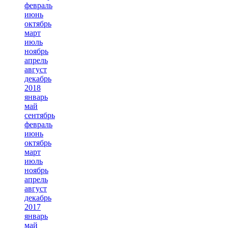
февраль
июнь
октябрь
март
июль
ноябрь
апрель
август
декабрь
2018
январь
май
сентябрь
февраль
июнь
октябрь
март
июль
ноябрь
апрель
август
декабрь
2017
январь
май