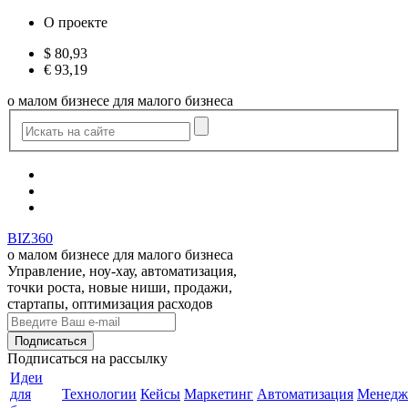
О проекте
$
80,93
€
93,19
о малом бизнесе для малого бизнеса
BIZ360
о малом бизнесе для малого бизнеса
Управление, ноу-хау, автоматизация,
точки роста, новые ниши, продажи,
стартапы, оптимизация расходов
Подписаться
на рассылку
Идеи
для
Технологии
Кейсы
Маркетинг
Автоматизация
Менедж