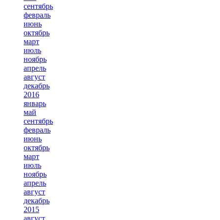
сентябрь
февраль
июнь
октябрь
март
июль
ноябрь
апрель
август
декабрь
2016
январь
май
сентябрь
февраль
июнь
октябрь
март
июль
ноябрь
апрель
август
декабрь
2015
август