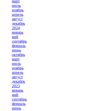
март
июль
ноябрь
апрель
август
декабрь
2024
январь
май
сентябрь
февраль
июнь
октябрь
март
июль
ноябрь
апрель
август
декабрь
2023
январь
май
сентябрь
февраль
июнь