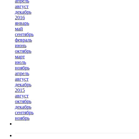
апрель
август
декабрь
2016
январь
май
сентябрь
февраль
июнь
октябрь
март
июль
ноябрь
апрель
август
декабрь
2015
август
октябрь
декабрь
сентябрь
ноябрь