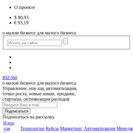
О проекте
$
80,93
€
93,19
о малом бизнесе для малого бизнеса
BIZ360
о малом бизнесе для малого бизнеса
Управление, ноу-хау, автоматизация,
точки роста, новые ниши, продажи,
стартапы, оптимизация расходов
Подписаться
на рассылку
Идеи
для
Технологии
Кейсы
Маркетинг
Автоматизация
Менедж