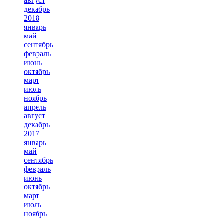
август
декабрь
2018
январь
май
сентябрь
февраль
июнь
октябрь
март
июль
ноябрь
апрель
август
декабрь
2017
январь
май
сентябрь
февраль
июнь
октябрь
март
июль
ноябрь