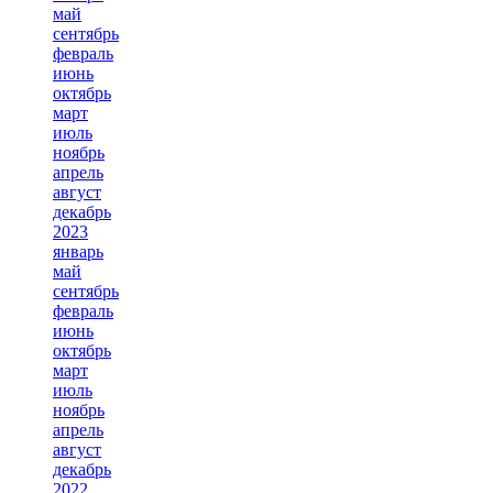
май
сентябрь
февраль
июнь
октябрь
март
июль
ноябрь
апрель
август
декабрь
2023
январь
май
сентябрь
февраль
июнь
октябрь
март
июль
ноябрь
апрель
август
декабрь
2022