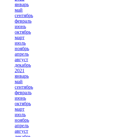
январь
май
сентябрь
февраль
июнь
октябрь
март
июль
ноябрь
апрель
август
декабрь
2021
январь
май
сентябрь
февраль
июнь
октябрь
март
июль
ноябрь
апрель
август
декабрь