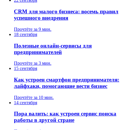
22 сентября
CRM для малого бизнеса: восемь правил
успешного внедрения
Прочтёте за 9 мин.
18 сентября
Полезные онлайн-сервисы для
предпринимателей
Прочтёте за 3 мин.
15 сентября
Как устроен смартфон предпринимателя:
лайфхаки, помогающие вести бизнес
Прочтёте за 10 мин.
14 сентября
Пора валить: как устроен сервис поиска
работы в другой стране