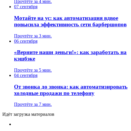
Прочтёте за 4 мин.
07 сентября
Мотайте на ус: как автоматизация вдвое
повысила эффективность сети барбершопов
Прочтёте за 3 мин.
06 сентября
«Верните наши деньги!»: как заработать на
кэшбэке
Прочтёте за 5 мин.
04 сентября
От звонка до звонка: как автоматизировать
холодные продажи по телефону
Прочтёте за 7 мин.
Идёт загрузка материалов