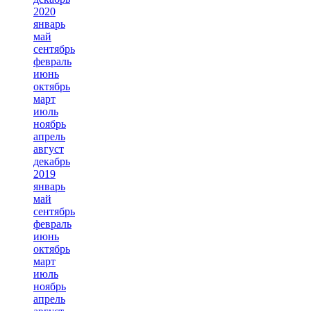
2020
январь
май
сентябрь
февраль
июнь
октябрь
март
июль
ноябрь
апрель
август
декабрь
2019
январь
май
сентябрь
февраль
июнь
октябрь
март
июль
ноябрь
апрель