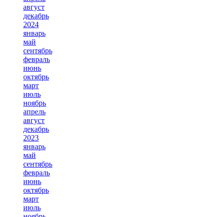
август
декабрь
2024
январь
май
сентябрь
февраль
июнь
октябрь
март
июль
ноябрь
апрель
август
декабрь
2023
январь
май
сентябрь
февраль
июнь
октябрь
март
июль
ноябрь