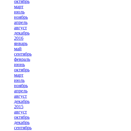
октябрь
март
июль
ноябрь
апрель
август
декабрь
2016
январь
май
сентябрь
февраль
июнь
октябрь
март
июль
ноябрь
апрель
август
декабрь
2015
август
октябрь
декабрь
сентябрь