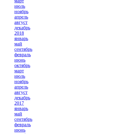
март
июль
ноябрь
апрель
август
декабрь
2018
январь
май
сентябрь
февраль
июнь
октябрь
март
июль
ноябрь
апрель
август
декабрь
2017
январь
май
сентябрь
февраль
июнь