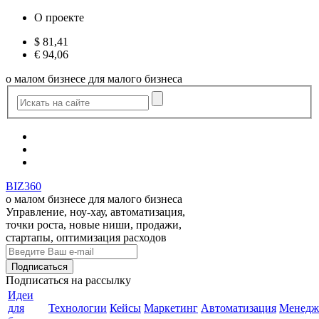
О проекте
$
81,41
€
94,06
о малом бизнесе для малого бизнеса
BIZ360
о малом бизнесе для малого бизнеса
Управление, ноу-хау, автоматизация,
точки роста, новые ниши, продажи,
стартапы, оптимизация расходов
Подписаться
на рассылку
Идеи
для
Технологии
Кейсы
Маркетинг
Автоматизация
Менедж