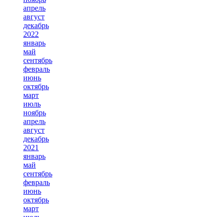
апрель
август
декабрь
2022
январь
май
сентябрь
февраль
июнь
октябрь
март
июль
ноябрь
апрель
август
декабрь
2021
январь
май
сентябрь
февраль
июнь
октябрь
март