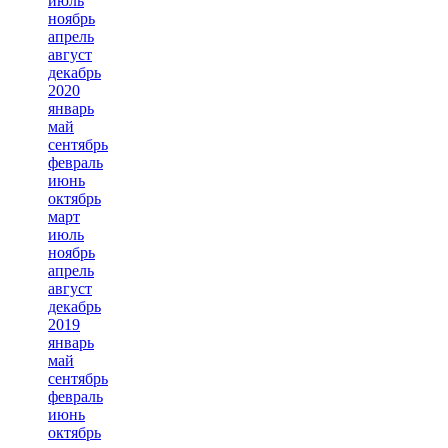
июль
ноябрь
апрель
август
декабрь
2020
январь
май
сентябрь
февраль
июнь
октябрь
март
июль
ноябрь
апрель
август
декабрь
2019
январь
май
сентябрь
февраль
июнь
октябрь