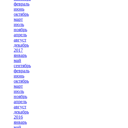
февраль
июнь
октябрь
март
июль
ноябрь
апрель
август
декабрь
2017
январь
май
сентябрь
февраль
июнь
октябрь
март
июль
ноябрь
апрель
август
декабрь
2016
январь
май