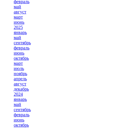
февраль
май
август
март
июнь
2025
январь
май
сентябрь
февраль
июнь
октябрь
март
июль
ноябрь
апрель
август
декабрь
2024
январь
май
сентябрь
февраль
июнь
октябрь