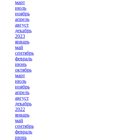
март
июль
ноябрь
апрель
август
декабрь
2023
январь
май
сентябрь
февраль
июнь
октябрь
март
июль
ноябрь
апрель
август
декабрь
2022
январь
май
сентябрь
февраль
июнь