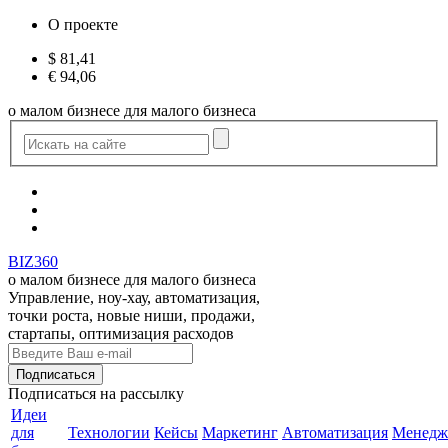
О проекте
$
81,41
€
94,06
о малом бизнесе для малого бизнеса
BIZ360
о малом бизнесе для малого бизнеса
Управление, ноу-хау, автоматизация,
точки роста, новые ниши, продажи,
стартапы, оптимизация расходов
Подписаться
на рассылку
Идеи
для
Технологии
Кейсы
Маркетинг
Автоматизация
Менедж