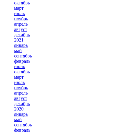
октябрь
март
июль
ноябрь
апрель
август
декабрь
2021
январь
май
сентябрь
февраль
июнь
октябрь
март
июль
ноябрь
апрель
август
декабрь
2020
январь
май
сентябрь
февраль