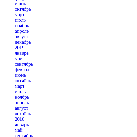
июнь
октябрь
март
июль
ноябрь
апрель
август
декабрь
2019
январь
май
сентябрь
февраль
июнь
октябрь
март
июль
ноябрь
апрель
август
декабрь
2018
январь
май
сентябрь