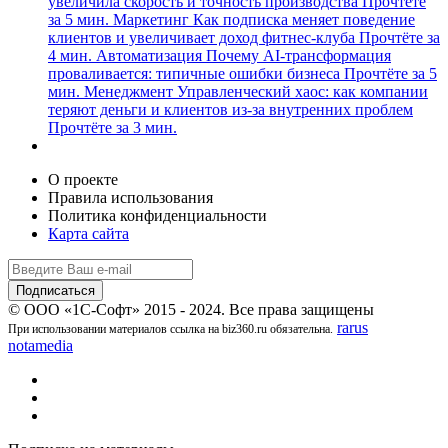
увеличила скорость и точность производства
Прочтёте
за 5 мин.
Маркетинг
Как подписка меняет поведение
клиентов и увеличивает доход фитнес-клуба
Прочтёте за
4 мин.
Автоматизация
Почему AI-трансформация
проваливается: типичные ошибки бизнеса
Прочтёте за 5
мин.
Менеджмент
Управленческий хаос: как компании
теряют деньги и клиентов из-за внутренних проблем
Прочтёте за 3 мин.
О проекте
Правила использования
Политика конфиденциальности
Карта сайта
© ООО «1С-Софт» 2015 - 2024. Все права защищены
rarus
При использовании материалов ссылка на biz360.ru обязательна.
notamedia