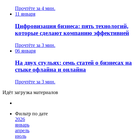
Прочтёте за 4 мин.
11 января
Цифровизация бизнеса: пять технологий,
которые сделают компанию эффективней
Прочтёте за 3 мин.
06 января
На двух стульях: семь статей о бизнесах на
стыке офлайна и онлайна
Прочтёте за 3 мин.
Идёт загрузка материалов
Фильтр по дате
2026
январь
апрель
июль