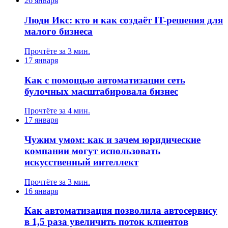
26 января
Люди Икс: кто и как создаёт IT-решения для
малого бизнеса
Прочтёте за 3 мин.
17 января
Как с помощью автоматизации сеть
булочных масштабировала бизнес
Прочтёте за 4 мин.
17 января
Чужим умом: как и зачем юридические
компании могут использовать
искусственный интеллект
Прочтёте за 3 мин.
16 января
Как автоматизация позволила автосервису
в 1,5 раза увеличить поток клиентов