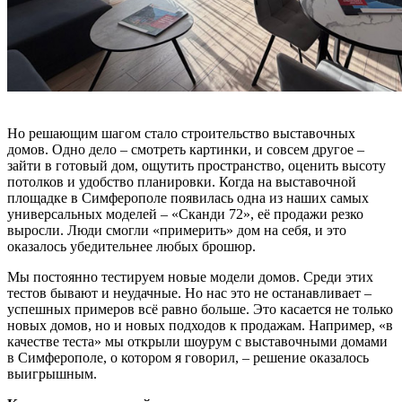
Но решающим шагом стало строительство выставочных
домов. Одно дело – смотреть картинки, и совсем другое –
зайти в готовый дом, ощутить пространство, оценить высоту
потолков и удобство планировки. Когда на выставочной
площадке в Симферополе появилась одна из наших самых
универсальных моделей – «Сканди 72», её продажи резко
выросли. Люди смогли «примерить» дом на себя, и это
оказалось убедительнее любых брошюр.
Мы постоянно тестируем новые модели домов. Среди этих
тестов бывают и неудачные. Но нас это не останавливает –
успешных примеров всё равно больше. Это касается не только
новых домов, но и новых подходов к продажам. Например, «в
качестве теста» мы открыли шоурум с выставочными домами
в Симферополе, о котором я говорил, – решение оказалось
выигрышным.