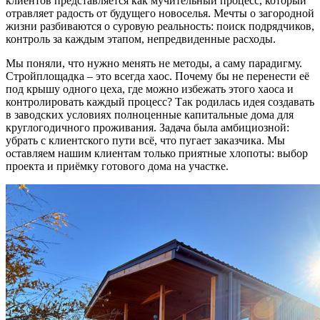
клиентов представляется как мучительный процесс, который
отравляет радость от будущего новоселья. Мечты о загородной
жизни разбиваются о суровую реальность: поиск подрядчиков,
контроль за каждым этапом, непредвиденные расходы.
Мы поняли, что нужно менять не методы, а саму парадигму.
Стройплощадка – это всегда хаос. Почему бы не перенести её
под крышу одного цеха, где можно избежать этого хаоса и
контролировать каждый процесс? Так родилась идея создавать
в заводских условиях полноценные капитальные дома для
круглогодичного проживания. Задача была амбициозной:
убрать с клиентского пути всё, что пугает заказчика. Мы
оставляем нашим клиентам только приятные хлопоты: выбор
проекта и приёмку готового дома на участке.