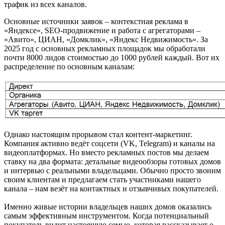
трафик из всех каналов.
Основные источники заявок – контекстная реклама в
«Яндексе», SEO-продвижение и работа с агрегаторами –
«Авито», ЦИАН, «Домклик», «Яндекс Недвижимость». За
2025 год с основных рекламных площадок мы обработали
почти 8000 лидов стоимостью до 1000 рублей каждый. Вот их
распределение по основным каналам:
Однако настоящим прорывом стал контент-маркетинг.
Компания активно ведёт соцсети (VK, Telegram) и каналы на
видеоплатформах. Но вместо рекламных постов мы делаем
ставку на два формата: детальные видеообзоры готовых домов
и интервью с реальными владельцами. Обычно просто звоним
своим клиентам и предлагаем стать участниками нашего
канала – нам везёт на контактных и отзывчивых покупателей.
Именно живые истории владельцев наших домов оказались
самым эффективным инструментом. Когда потенциальный
покупатель видит настоящую семью, которая рассказывает о