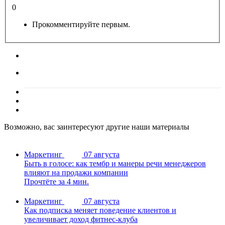
0
Прокомментируйте первым.
Возможно, вас заинтересуют другие наши материалы
Маркетинг
07 августа
Быть в голосе: как тембр и манеры речи менеджеров
влияют на продажи компании
Прочтёте за 4 мин.
Маркетинг
07 августа
Как подписка меняет поведение клиентов и
увеличивает доход фитнес-клуба