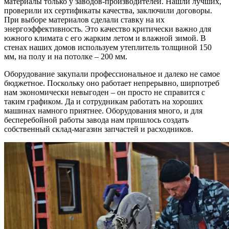
материалы только у заводов-производителей. Нашли лучших,
проверили их сертификаты качества, заключили договоры.
При выборе материалов сделали ставку на их
энергоэффективность. Это качество критически важно для
южного климата с его жарким летом и влажной зимой. В
стенах наших домов используем утеплитель толщиной 150
мм, на полу и на потолке – 200 мм.
Оборудование закупали профессиональное и далеко не самое
бюджетное. Поскольку оно работает непрерывно, ширпотреб
нам экономически невыгоден – он просто не справится с
таким графиком. Да и сотрудникам работать на хороших
машинах намного приятнее. Оборудования много, и для
бесперебойной работы завода нам пришлось создать
собственный склад-магазин запчастей и расходников.