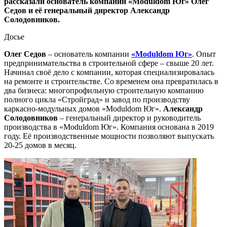
рассказали основатель компании «Moduldom Юг» Олег
Седов и её генеральный директор Александр
Солодовников.
Досье
Олег Седов
– основатель компании
«Moduldom Юг»
. Опыт
предпринимательства в строительной сфере – свыше 20 лет.
Начинал своё дело с компании, которая специализировалась
на ремонте и строительстве. Со временем она превратилась в
два бизнеса: многопрофильную строительную компанию
полного цикла «Стройград» и завод по производству
каркасно-модульных домов «Moduldom Юг».
Александр
Солодовников
– генеральный директор и руководитель
производства в «Moduldom Юг». Компания основана в 2019
году. Её производственные мощности позволяют выпускать
20-25 домов в месяц.