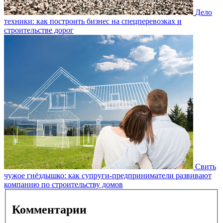
Дело
техники: как построить бизнес на спецперевозках и
строительстве дорог
Свить
чужое гнёздышко: как супруги-предприниматели развивают
компанию по строительству домов
Комментарии