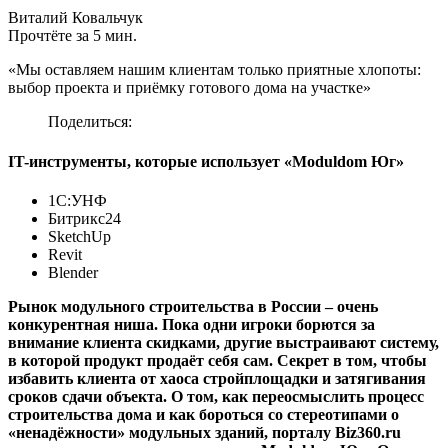
Виталий Ковальчук
Прочтёте за 5 мин.
«Мы оставляем нашим клиентам только приятные хлопоты:
выбор проекта и приёмку готового дома на участке»
Поделиться:
IT-инструменты, которые использует «Moduldom Юг»
1С:УНФ
Битрикс24
SketchUp
Revit
Blender
Рынок модульного строительства в России – очень
конкурентная ниша. Пока одни игроки борются за
внимание клиента скидками, другие выстраивают систему,
в которой продукт продаёт себя сам. Секрет в том, чтобы
избавить клиента от хаоса стройплощадки и затягивания
сроков сдачи объекта. О том, как переосмыслить процесс
строительства дома и как бороться со стереотипами о
«ненадёжности» модульных зданий, порталу Biz360.ru