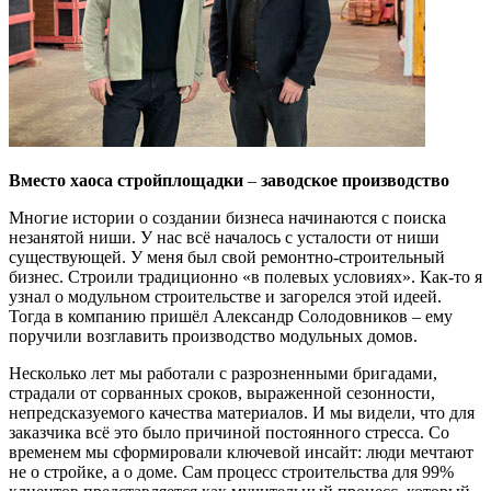
Вместо хаоса стройплощадки
–
заводское производство
Многие истории о создании бизнеса начинаются с поиска
незанятой ниши. У нас всё началось с усталости от ниши
существующей. У меня был свой ремонтно-строительный
бизнес. Строили традиционно «в полевых условиях». Как-то я
узнал о модульном строительстве и загорелся этой идеей.
Тогда в компанию пришёл Александр Солодовников – ему
поручили возглавить производство модульных домов.
Несколько лет мы работали с разрозненными бригадами,
страдали от сорванных сроков, выраженной сезонности,
непредсказуемого качества материалов. И мы видели, что для
заказчика всё это было причиной постоянного стресса. Со
временем мы сформировали ключевой инсайт: люди мечтают
не о стройке, а о доме. Сам процесс строительства для 99%