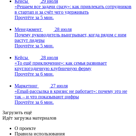
Кейсы
29 июля
«Решаем все задачи сразу»: как привлекать сотрудников
в стартап и за счёт чего удерживать
Прочтёте за 5 мин.
Менеджмент
28 июля
Почему руководитель выигрывает, когда рядом с ним
растут лидеры
Прочтёте за 5 мин.
Кейсы
28 июля
«То ещё приключение»: как семья развивает
круглогодичную клубничную ферму
Прочтёте за 6 мин.
Маркетинг
27 июля
«Email-рассылка в кризис не работает»: почему это не
так – и что показывают цифры
Прочтёте за 6 мин.
Загрузить ещё
Идёт загрузка материалов
О проекте
Правила использования