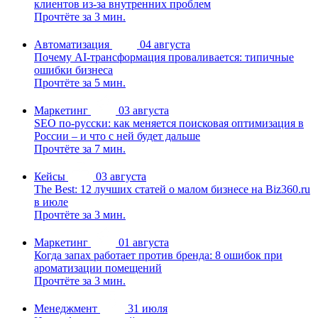
клиентов из-за внутренних проблем
Прочтёте за 3 мин.
Автоматизация
04 августа
Почему AI-трансформация проваливается: типичные
ошибки бизнеса
Прочтёте за 5 мин.
Маркетинг
03 августа
SEO по-русски: как меняется поисковая оптимизация в
России – и что с ней будет дальше
Прочтёте за 7 мин.
Кейсы
03 августа
The Best: 12 лучших статей о малом бизнесе на Biz360.ru
в июле
Прочтёте за 3 мин.
Маркетинг
01 августа
Когда запах работает против бренда: 8 ошибок при
ароматизации помещений
Прочтёте за 3 мин.
Менеджмент
31 июля