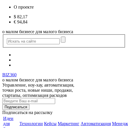
О проекте
$
82,17
€
94,84
о малом бизнесе для малого бизнеса
BIZ360
о малом бизнесе для малого бизнеса
Управление, ноу-хау, автоматизация,
точки роста, новые ниши, продажи,
стартапы, оптимизация расходов
Подписаться
на рассылку
Идеи
для
Технологии
Кейсы
Маркетинг
Автоматизация
Менедж