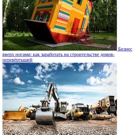
Бизнес
вверх ногами: как заработать на строительстве домов-
перевёртышей