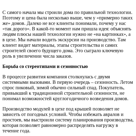
С самого начала мы строили дома по правильной технологии.
Поэтому и цена была несколько выше, чем у «примерно таких
же» домов. Далеко не все клиенты понимали, почему у нас
«так дорого». В какой-то момент нам пришла идея: объяснять
людям плюсы нашей технологии нужно не «на картинках», а
в цехе. Мы начали водить экскурсии на производство. Там
клиент видит материалы, этапы строительства и самих
строителей своего будущего дома. Это сыграло ключевую
роль в увеличении числа заказов.
Борьба со стереотипами и сезонностью
В процессе развития компания столкнулась с двумя
системными вызовами. В первую очередь – сезонность. Летом
спрос пиковый, зимой обычно сильный спад. Покупатель,
привыкший к традиционной строительной сезонности, не
понимал возможностей круглогодичного возведения домов.
Производство модулей в цехе под крышей позволяет не
зависеть от погодных условий. Чтобы избежать авралов и
простоев, мы выстроили систему планирования производства,
которая позволяет равномерно распределять нагрузку в
течение года.