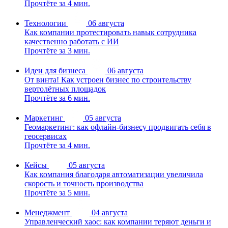
Прочтёте за 4 мин.
Технологии
06 августа
Как компании протестировать навык сотрудника
качественно работать с ИИ
Прочтёте за 3 мин.
Идеи для бизнеса
06 августа
От винта! Как устроен бизнес по строительству
вертолётных площадок
Прочтёте за 6 мин.
Маркетинг
05 августа
Геомаркетинг: как офлайн-бизнесу продвигать себя в
геосервисах
Прочтёте за 4 мин.
Кейсы
05 августа
Как компания благодаря автоматизации увеличила
скорость и точность производства
Прочтёте за 5 мин.
Менеджмент
04 августа
Управленческий хаос: как компании теряют деньги и