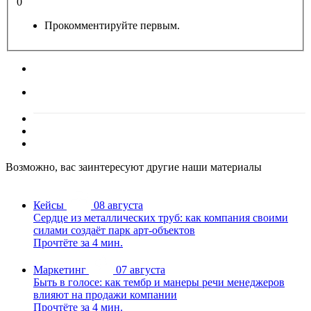
0
Прокомментируйте первым.
Возможно, вас заинтересуют другие наши материалы
Кейсы
08 августа
Сердце из металлических труб: как компания своими
силами создаёт парк арт-объектов
Прочтёте за 4 мин.
Маркетинг
07 августа
Быть в голосе: как тембр и манеры речи менеджеров
влияют на продажи компании
Прочтёте за 4 мин.