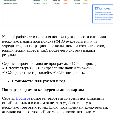
Как всё работает: в поле для поиска нужно ввести один или
несколько параметров поиска (ФИО руководителя или
учредителя, регистрационные коды, номера госконтрактов,
юридический адрес и т.д.), после чего система выдаст
результат.
Сервис встроен во многие программы «1С», например,
«1С:Бухгалтерия», «1С:Управление нашей фирмой»,
«1С:Управление торговлей», «1С:Розница» и
т.д.
Стоимость
: 3000 руб
лей
в год.
Hotmaps
: следим за конкурентами по картам
Сервис
Hotmaps
помогает работать со всеми популярными
онлайн-картами в одном окне, что удобно, если у вас
несколько торговых точек. Блок, посвященный конкурентам,
активно развивается: сейчас можно посмотреть карту