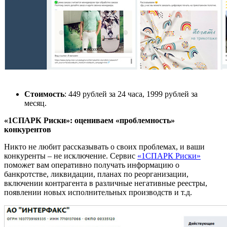
Стоимость
: 449 руб
лей
за 24 часа, 1999 руб
лей
за
месяц.
«1СПАРК Риски»: оцениваем «проблемность»
конкурентов
Никто не любит рассказывать о своих проблемах, и ваши
конкуренты
–
не исключение.
Сервис
«1СПАРК Риски»
поможет вам оперативно получать информацию о
банкротстве, ликвидации, планах по реорганизации,
включении контрагента в различные негативные реестры,
появлении новых исполнительных производств и т.д.