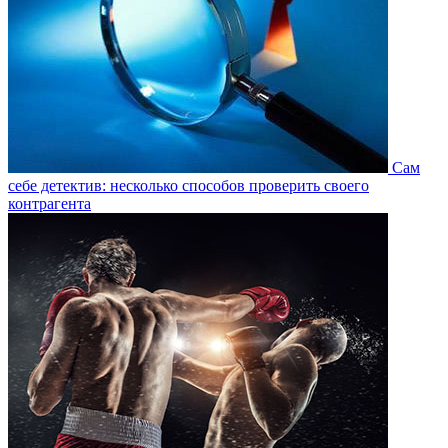
Сам
себе детектив: несколько способов проверить своего
контрагента