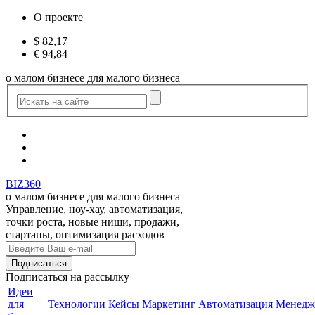
О проекте
$
82,17
€
94,84
о малом бизнесе для малого бизнеса
BIZ360
о малом бизнесе для малого бизнеса
Управление, ноу-хау, автоматизация,
точки роста, новые ниши, продажи,
стартапы, оптимизация расходов
Подписаться
на рассылку
Идеи
для
Технологии
Кейсы
Маркетинг
Автоматизация
Менедж