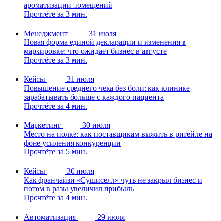
ароматизации помещений
Прочтёте за 3 мин.
Менеджмент
31 июля
Новая форма единой декларации и изменения в
маркировке: что ожидает бизнес в августе
Прочтёте за 3 мин.
Кейсы
31 июля
Повышение среднего чека без боли: как клинике
зарабатывать больше с каждого пациента
Прочтёте за 4 мин.
Маркетинг
30 июля
Место на полке: как поставщикам выжить в ритейле на
фоне усиления конкуренции
Прочтёте за 5 мин.
Кейсы
30 июля
Как франчайзи «Сушиселл» чуть не закрыл бизнес и
потом в разы увеличил прибыль
Прочтёте за 4 мин.
Автоматизация
29 июля