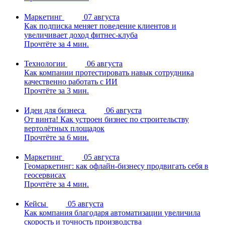
Маркетинг
07 августа
Как подписка меняет поведение клиентов и
увеличивает доход фитнес-клуба
Прочтёте за 4 мин.
Технологии
06 августа
Как компании протестировать навык сотрудника
качественно работать с ИИ
Прочтёте за 3 мин.
Идеи для бизнеса
06 августа
От винта! Как устроен бизнес по строительству
вертолётных площадок
Прочтёте за 6 мин.
Маркетинг
05 августа
Геомаркетинг: как офлайн-бизнесу продвигать себя в
геосервисах
Прочтёте за 4 мин.
Кейсы
05 августа
Как компания благодаря автоматизации увеличила
скорость и точность производства