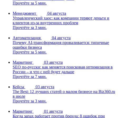
Прочтёте за 5 мин.
Менеджмент
04 августа
Управленческий хаос: как компании теряют деньги и
клиентов из-за внутренних проблем
Прочтёте за 3 мин.
Автоматизация
04 августа
Почему AI-трансформация проваливается: типичные
ошибки бизнеса
Прочтёте за 5 мин.
Маркетинг
03 августа
SEO по-русски: как меняется поисковая оптимизация в
России – и что с ней будет дальше
Прочтёте за 7 мин.
Кейсы
03 августа
The Best: 12 лучших статей о малом бизнесе на Biz360.ru
в июле
Прочтёте за 3 мин.
Маркетинг
01 августа
Когда запах работает против бренда: 8 ошибок при