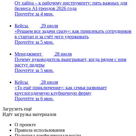
От хайпа – к рабочему инструменту: пять важных для
бизнеса AI-трендов 2026 года
Прочтёте за 4 мин.
Кейсы
29 июля
«Решаем все задачи сразу»: как привлекать сотрудников
в стартап и за счёт чего удерживать
Прочтёте за 5 мин.
Менеджмент
28 июля
Почему руководитель выигрывает, когда рядом с ним
растут лидеры
Прочтёте за 5 мин.
Кейсы
28 июля
«То ещё приключение»: как семья развивает
круглогодичную клубничную ферму
Прочтёте за 6 мин.
Загрузить ещё
Идёт загрузка материалов
О проекте
Правила использования
Политика конфиденциальности