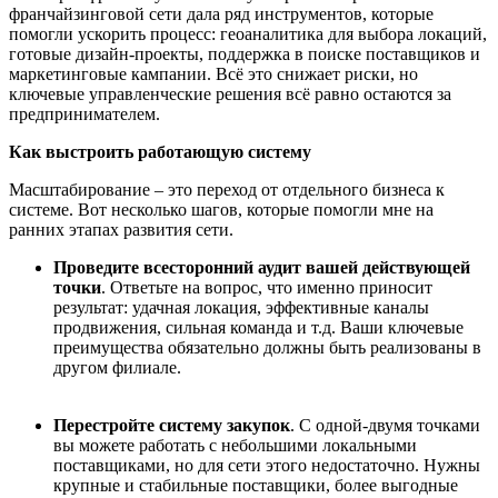
франчайзинговой сети дала ряд инструментов, которые
помогли ускорить процесс: геоаналитика для выбора локаций,
готовые дизайн-проекты, поддержка в поиске поставщиков и
маркетинговые кампании. Всё это снижает риски, но
ключевые управленческие решения всё равно остаются за
предпринимателем.
Как выстроить работающую систему
Масштабирование – это переход от отдельного бизнеса к
системе. Вот несколько шагов, которые помогли мне на
ранних этапах развития сети.
Проведите всесторонний аудит вашей действующей
точки
. Ответьте на вопрос, что именно приносит
результат: удачная локация, эффективные каналы
продвижения, сильная команда и т.д. Ваши ключевые
преимущества обязательно должны быть реализованы в
другом филиале.
Перестройте систему закупок
. С одной-двумя точками
вы можете работать с небольшими локальными
поставщиками, но для сети этого недостаточно. Нужны
крупные и стабильные поставщики, более выгодные