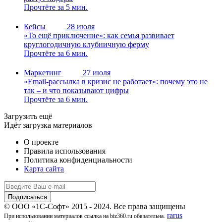
Прочтёте за 5 мин.
Кейсы
28 июля
«То ещё приключение»: как семья развивает
круглогодичную клубничную ферму
Прочтёте за 6 мин.
Маркетинг
27 июля
«Email-рассылка в кризис не работает»: почему это не
так – и что показывают цифры
Прочтёте за 6 мин.
Загрузить ещё
Идёт загрузка материалов
О проекте
Правила использования
Политика конфиденциальности
Карта сайта
© ООО «1С-Софт» 2015 - 2024. Все права защищены
rarus
При использовании материалов ссылка на biz360.ru обязательна.