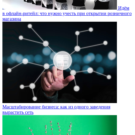
Идём
в офлайн-ритейл: что нужно учесть при открытии розничного
магазина
Масштабирование бизнеса: как из одного заведения
вырастить сеть