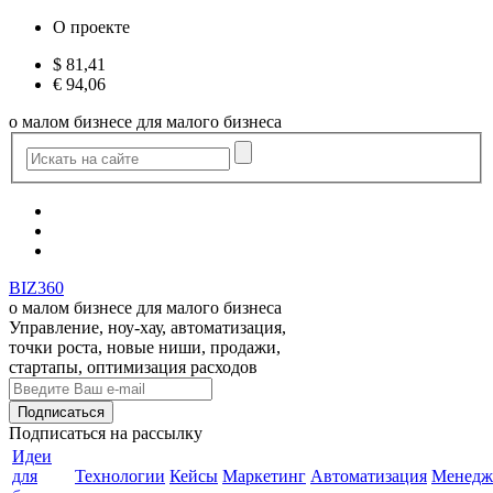
О проекте
$
81,41
€
94,06
о малом бизнесе для малого бизнеса
BIZ360
о малом бизнесе для малого бизнеса
Управление, ноу-хау, автоматизация,
точки роста, новые ниши, продажи,
стартапы, оптимизация расходов
Подписаться
на рассылку
Идеи
для
Технологии
Кейсы
Маркетинг
Автоматизация
Менедж