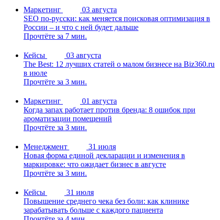
Маркетинг
03 августа
SEO по-русски: как меняется поисковая оптимизация в
России – и что с ней будет дальше
Прочтёте за 7 мин.
Кейсы
03 августа
The Best: 12 лучших статей о малом бизнесе на Biz360.ru
в июле
Прочтёте за 3 мин.
Маркетинг
01 августа
Когда запах работает против бренда: 8 ошибок при
ароматизации помещений
Прочтёте за 3 мин.
Менеджмент
31 июля
Новая форма единой декларации и изменения в
маркировке: что ожидает бизнес в августе
Прочтёте за 3 мин.
Кейсы
31 июля
Повышение среднего чека без боли: как клинике
зарабатывать больше с каждого пациента
Прочтёте за 4 мин.