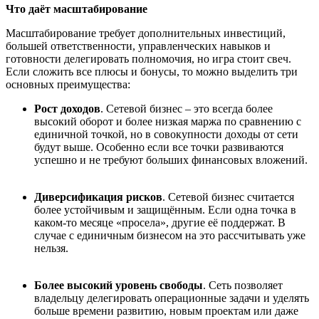
Что даёт масштабирование
Масштабирование требует дополнительных инвестиций,
большей ответственности, управленческих навыков и
готовности делегировать полномочия, но игра стоит свеч.
Если сложить все плюсы и бонусы, то можно выделить три
основных преимущества:
Рост доходов
. Сетевой бизнес – это всегда более
высокий оборот и более низкая маржа по сравнению с
единичной точкой, но в совокупности доходы от сети
будут выше. Особенно если все точки развиваются
успешно и не требуют больших финансовых вложений.
Диверсификация рисков
. Сетевой бизнес считается
более устойчивым и защищённым. Если одна точка в
каком-то месяце «просела», другие её поддержат. В
случае с единичным бизнесом на это рассчитывать уже
нельзя.
Более высокий уровень свободы
. Сеть позволяет
владельцу делегировать операционные задачи и уделять
больше времени развитию, новым проектам или даже