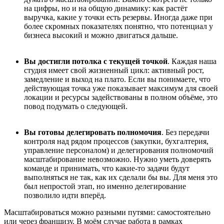
на цифры, но и на общую динамику: как растёт
выручка, какие у точки есть резервы. Иногда даже при
более скромных показателях понятно, что потенциал у
бизнеса высокий и можно двигаться дальше.
Вы достигли потолка с текущей точкой
. Каждая наша
студия имеет свой жизненный цикл: активный рост,
замедление и выход на плато. Если вы понимаете, что
действующая точка уже показывает максимум для своей
локации
и ресурсы задействованы в полном объёме,
это
повод подумать о следующей.
Вы готовы делегировать полномочия
. Без передачи
контроля над рядом процессов (закупки, бухгалтерия,
управление персоналом) и делегирования полномочий
масштабирование невозможно. Нужно уметь доверять
команде и принимать, что какие-то задачи будут
выполняться не так, как их сделали бы вы. Для меня это
был непростой этап, но именно делегирование
позволило идти вперёд.
Масштабироваться можно разными путями: самостоятельно
или через франшизу. В моём случае работа в рамках