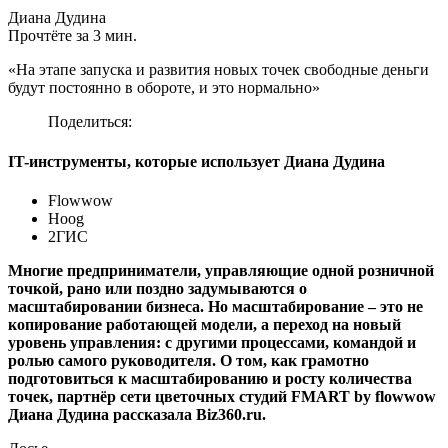
Диана Дудина
Прочтёте за 3 мин.
«На этапе запуска и развития новых точек свободные деньги
будут постоянно в обороте, и это нормально»
Поделиться:
IT-инструменты, которые использует Диана Дудина
Flowwow
Hoog
2ГИС
Многие предприниматели, управляющие одной розничной
точкой, рано или поздно задумываются о
масштабировании бизнеса. Но масштабирование – это не
копирование работающей модели, а переход на новый
уровень управления: с другими процессами, командой и
ролью самого руководителя. О том, как грамотно
подготовиться к масштабированию и росту количества
точек, партнёр сети цветочных студий FMART by flowwow
Диана Дудина рассказала Biz360.ru.