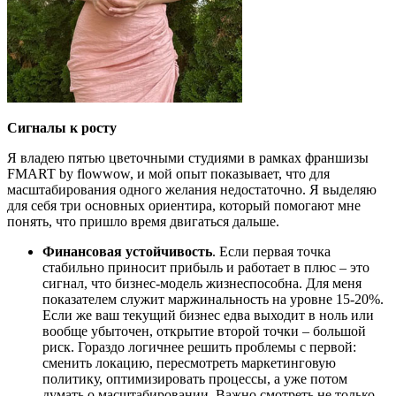
Сигналы к росту
Я владею пятью цветочными студиями в рамках франшизы
FMART by flowwow, и мой опыт показывает, что для
масштабирования одного желания недостаточно. Я выделяю
для себя три основных ориентира, который помогают мне
понять, что пришло время двигаться дальше.
Финансовая устойчивость
. Если первая точка
стабильно приносит прибыль и работает в плюс – это
сигнал, что бизнес-модель жизнеспособна. Для меня
показателем служит маржинальность на уровне 15-20%.
Если же ваш текущий бизнес едва выходит в ноль или
вообще убыточен, открытие второй точки – большой
риск. Гораздо логичнее решить проблемы с первой:
сменить локацию, пересмотреть маркетинговую
политику, оптимизировать процессы, а уже потом
думать о масштабировании. Важно смотреть не только