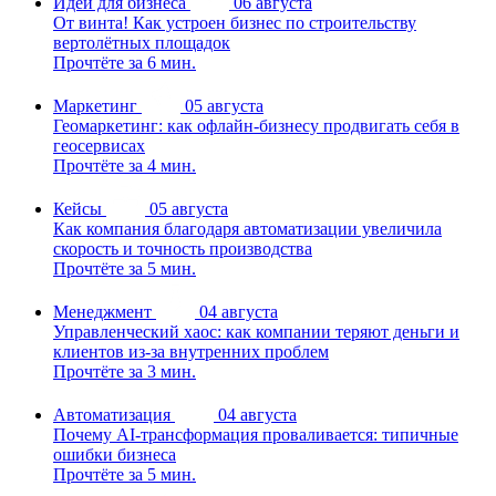
Идеи для бизнеса
06 августа
От винта! Как устроен бизнес по строительству
вертолётных площадок
Прочтёте за 6 мин.
Маркетинг
05 августа
Геомаркетинг: как офлайн-бизнесу продвигать себя в
геосервисах
Прочтёте за 4 мин.
Кейсы
05 августа
Как компания благодаря автоматизации увеличила
скорость и точность производства
Прочтёте за 5 мин.
Менеджмент
04 августа
Управленческий хаос: как компании теряют деньги и
клиентов из-за внутренних проблем
Прочтёте за 3 мин.
Автоматизация
04 августа
Почему AI-трансформация проваливается: типичные
ошибки бизнеса
Прочтёте за 5 мин.