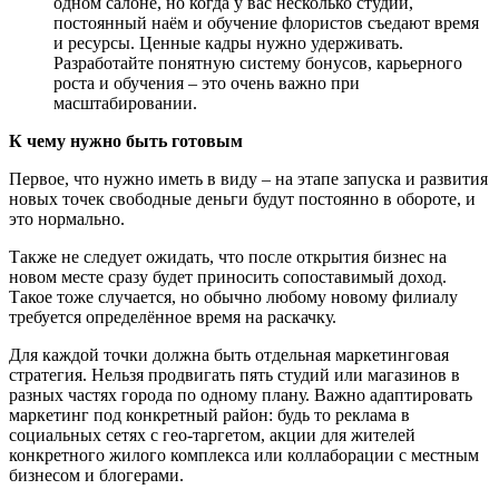
одном салоне, но когда у вас несколько студий,
постоянный наём и обучение флористов съедают время
и ресурсы. Ценные кадры нужно удерживать.
Разработайте понятную систему бонусов, карьерного
роста и обучения – это очень важно при
масштабировании.
К чему нужно быть готовым
Первое, что нужно иметь в виду – на этапе запуска и развития
новых точек свободные деньги будут постоянно в обороте, и
это нормально.
Также не следует ожидать, что после открытия бизнес на
новом месте сразу будет приносить сопоставимый доход.
Такое тоже случается, но обычно любому новому филиалу
требуется определённое время на раскачку.
Для каждой точки должна быть отдельная маркетинговая
стратегия. Нельзя продвигать пять студий или магазинов в
разных частях города по одному плану. Важно адаптировать
маркетинг под конкретный район: будь то реклама в
социальных сетях с гео-таргетом, акции для жителей
конкретного жилого комплекса или коллаборации с местным
бизнесом и блогерами.