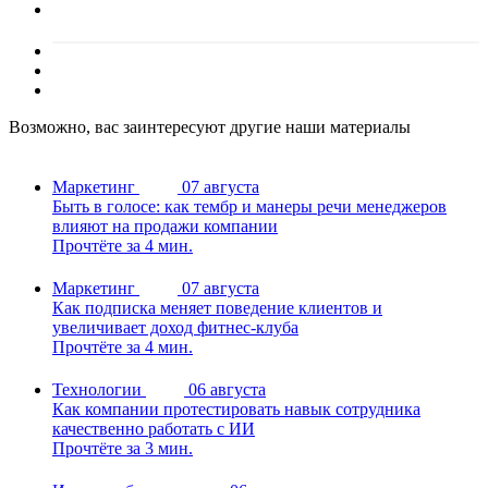
Возможно, вас заинтересуют другие наши материалы
Маркетинг
07 августа
Быть в голосе: как тембр и манеры речи менеджеров
влияют на продажи компании
Прочтёте за 4 мин.
Маркетинг
07 августа
Как подписка меняет поведение клиентов и
увеличивает доход фитнес-клуба
Прочтёте за 4 мин.
Технологии
06 августа
Как компании протестировать навык сотрудника
качественно работать с ИИ
Прочтёте за 3 мин.