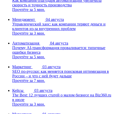
Как компания благодаря автоматизации увеличила
скорость и точность производства
Прочтёте за 5 мин.
Менеджмент
04 августа
Управленческий хаос: как компании теряют деньги и
клиентов из-за внутренних проблем
Прочтёте за 3 мин.
Автоматизация
04 августа
Почему AI-трансформация проваливается: типичные
ошибки бизнеса
Прочтёте за 5 мин.
Маркетинг
03 августа
SEO по-русски: как меняется поисковая оптимизация в
России – и что с ней будет дальше
Прочтёте за 7 мин.
Кейсы
03 августа
The Best: 12 лучших статей о малом бизнесе на Biz360.ru
в июле
Прочтёте за 3 мин.