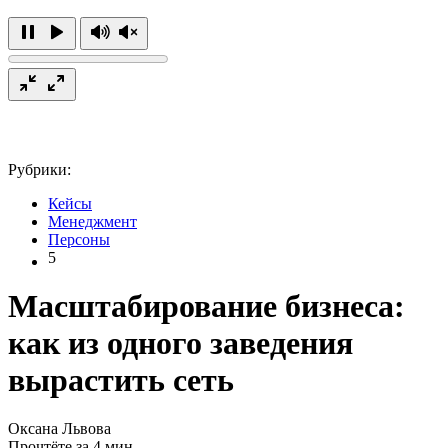
Рубрики:
Кейсы
Менеджмент
Персоны
5
Масштабирование бизнеса:
как из одного заведения
вырастить сеть
Оксана Львова
Прочтёте за 4 мин.