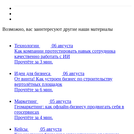
Возможно, вас заинтересуют другие наши материалы
Технологии
06 августа
Как компании протестировать навык сотрудника
качественно работать с ИИ
Прочтёте за 3 мин.
Идеи для бизнеса
06 августа
От винта! Как устроен бизнес по строительству
вертолётных площадок
Прочтёте за 6 мин.
Маркетинг
05 августа
Геомаркетинг: как офлайн-бизнесу продвигать себя в
геосервисах
Прочтёте за 4 мин.
Кейсы
05 августа