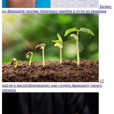
Бизнес
по франшизе: восемь типичных ошибок и пути их решения
15
шагов к масштабированию: как создать франшизу своего
проекта