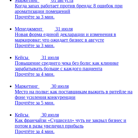
Маркетинг
01 августа
Когда запах работает против бренда: 8 ошибок при
ароматизации помещений
Прочтёте за 3 мин.
Менеджмент
31 июля
Новая форма единой декларации и изменения в
маркировке: что ожидает бизнес в августе
Прочтёте за 3 мин.
Кейсы
31 июля
Повышение среднего чека без боли: как клинике
зарабатывать больше с каждого пациента
Прочтёте за 4 мин.
Маркетинг
30 июля
Место на полке: как поставщикам выжить в ритейле на
фоне усиления конкуренции
Прочтёте за 5 мин.
Кейсы
30 июля
Как франчайзи «Сушиселл» чуть не закрыл бизнес и
потом в разы увеличил прибыль
Прочтёте за 4 мин.