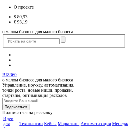
О проекте
$
80,93
€
93,19
о малом бизнесе для малого бизнеса
BIZ360
о малом бизнесе для малого бизнеса
Управление, ноу-хау, автоматизация,
точки роста, новые ниши, продажи,
стартапы, оптимизация расходов
Подписаться
на рассылку
Идеи
для
Технологии
Кейсы
Маркетинг
Автоматизация
Менедж