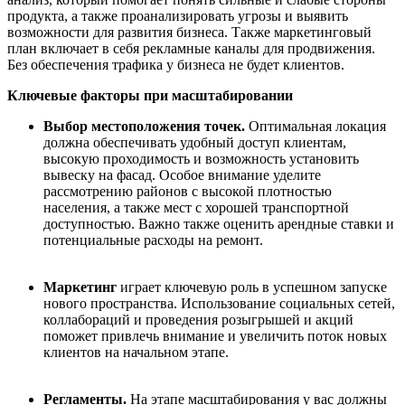
продукта, а также проанализировать угрозы и выявить
возможности для развития бизнеса. Также
маркетинговый
план включает
в себя
рекламные каналы для продвижения.
Без обеспечения трафика у бизнеса не будет клиентов.
Ключевые факторы при масштабировании
Выбор местоположения
точек
.
Оптимальная локация
должна обеспечивать удобный доступ
клиентам
,
высокую проходимость и возможность установить
вывеску на фасад. Особое внимание уделите
рассмотрению районов с высокой плотностью
населения, а также мест с хорошей транспортной
доступностью. Важно также оценить арендные ставки и
потенциальные расходы на
ремонт
.
Маркетинг
играет ключевую роль в успешном запуске
нового пространства. Использование социальных сетей,
коллабораций и проведения розыгрышей и акций
поможет привлечь внимание и увеличить поток новых
клиентов
на начальном этапе.
Регламенты.
На этапе масштабирования у вас должны