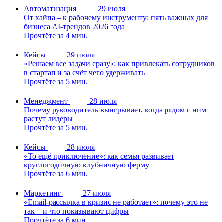
Автоматизация
29 июля
От хайпа – к рабочему инструменту: пять важных для
бизнеса AI-трендов 2026 года
Прочтёте за 4 мин.
Кейсы
29 июля
«Решаем все задачи сразу»: как привлекать сотрудников
в стартап и за счёт чего удерживать
Прочтёте за 5 мин.
Менеджмент
28 июля
Почему руководитель выигрывает, когда рядом с ним
растут лидеры
Прочтёте за 5 мин.
Кейсы
28 июля
«То ещё приключение»: как семья развивает
круглогодичную клубничную ферму
Прочтёте за 6 мин.
Маркетинг
27 июля
«Email-рассылка в кризис не работает»: почему это не
так – и что показывают цифры
Прочтёте за 6 мин.