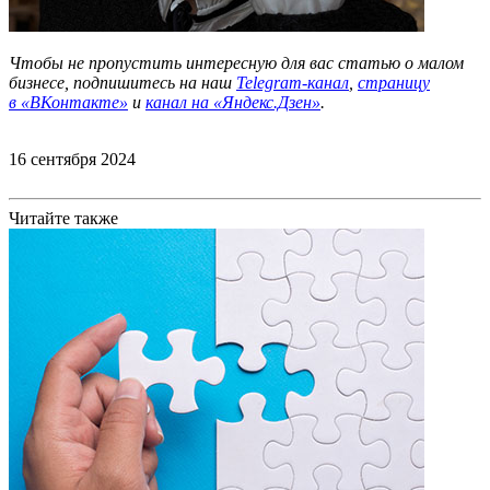
Чтобы не пропустить интересную для вас статью о малом
бизнесе, подпишитесь на наш
Telegram-канал
,
страницу
в
«ВКонтакте»
и
канал на «Яндекс.Дзен»
.
16 сентября 2024
Читайте также