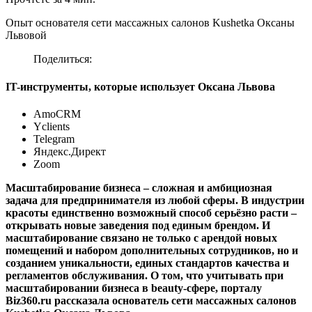
Опыт основателя сети массажных салонов Kushetka Оксаны
Львовой
Поделиться:
IT-инструменты, которые использует Оксана Львова
AmoCRM
Yclients
Telegram
Яндекс.Директ
Zoom
Масштабирование бизнеса – сложная и амбициозная
задача для предпринимателя из любой сферы. В индустрии
красоты единственно возможный способ серьёзно расти –
открывать новые заведения под единым брендом. И
масштабирование связано не только с арендой новых
помещений и набором дополнительных сотрудников, но и
созданием уникальности, единых стандартов качества и
регламентов обслуживания. О том, что учитывать при
масштабировании бизнеса в
beauty
-сфере, порталу
Biz
360.
ru
рассказала
основатель сети массажн
ых салонов