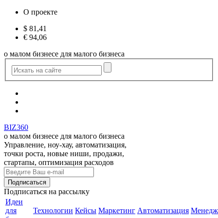
О проекте
$
81,41
€
94,06
о малом бизнесе для малого бизнеса
BIZ360
о малом бизнесе для малого бизнеса
Управление, ноу-хау, автоматизация,
точки роста, новые ниши, продажи,
стартапы, оптимизация расходов
Подписаться
на рассылку
Идеи
для
Технологии
Кейсы
Маркетинг
Автоматизация
Менедж