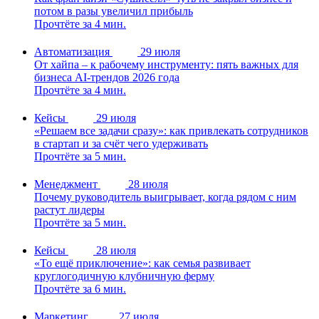
потом в разы увеличил прибыль
Прочтёте за 4 мин.
Автоматизация
29 июля
От хайпа – к рабочему инструменту: пять важных для
бизнеса AI-трендов 2026 года
Прочтёте за 4 мин.
Кейсы
29 июля
«Решаем все задачи сразу»: как привлекать сотрудников
в стартап и за счёт чего удерживать
Прочтёте за 5 мин.
Менеджмент
28 июля
Почему руководитель выигрывает, когда рядом с ним
растут лидеры
Прочтёте за 5 мин.
Кейсы
28 июля
«То ещё приключение»: как семья развивает
круглогодичную клубничную ферму
Прочтёте за 6 мин.
Маркетинг
27 июля