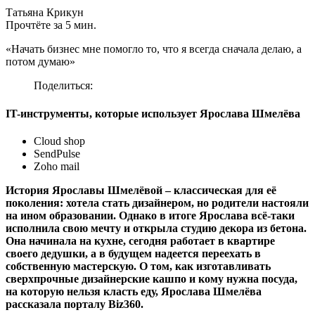
Татьяна Крикун
Прочтёте за 5 мин.
«Начать бизнес мне помогло то, что я всегда сначала делаю, а
потом думаю»
Поделиться:
IT-инструменты, которые использует Ярослава Шмелёва
Cloud shop
SendPulse
Zoho mail
История Ярославы Шмелёвой – классическая для её
поколения: хотела стать дизайнером, но родители настояли
на ином образовании. Однако в итоге Ярослава всё-таки
исполнила свою мечту и открыла студию декора из бетона.
Она начинала на кухне, сегодня работает в квартире
своего дедушки, а в будущем надеется переехать в
собственную мастерскую. О том, как изготавливать
сверхпрочные дизайнерские кашпо и кому нужна посуда,
на которую нельзя класть еду, Ярослава Шмелёва
рассказала порталу Biz360.