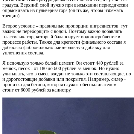
градуса. Верхний слой нужно при высыхании периодически
опрыскивать из пульверизатора (опять же, чтобы избежать
трещин).
Второе условие – правильные пропорции ингредиентов, тут
важно не переборщить с водой. Поэтому важно добавлять
пластификатор, который балансирует водопотребление в
процессе работы. Также для крепости финального состава я
добавляю фиброволокно -минеральную добавку для
уплотнения состава.
Я использую только белый цемент. Он стоит 440 рублей за
мешок, песок - от 180 до 600 рублей за мешок. Но нужно
учитывать, что в смесь входят не только эти составляющие, но
и дорогостоящие добавки или покрытия. Например, силер -
пропитка для бетона, которая служит обеспыливателем –
стоит от 6000 рублей за канистру.