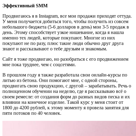
Эффективный SMM
Продвигаюсь я в Instagram, все мои продажи приходят оттуда.
У меня получается добиться того, чтобы получить из совсем
небольшого бюджета (5-6 долларов в день) мои 3-5 продаж в
день. Этому способствует узкое нишевание, когда я нашла
именно тех людей, которые покупают. Многие из них
покупают не по разу, плюс такие люди обычно друг друга
знают и рассказывают о тебе друзьям и знакомым.
Сайт я тоже продвигаю, но разобраться с его продвижением
мне пока труднее, чем с соцсетями.
В прошлом году я также разработала свои онлайн-курсы по
литью из бетона. Они помогают мне, с одной стороны,
продвигать свою продукцию, с другой – зарабатывать. Речь о
полноценном обучении на неделю, где я рассказываю всё о
своем ремесле: от создания форм до разных видов песка и их
влиянии на конечное изделие. Такой курс у меня стоит от
1800 до 4200 рублей, к этому моменту я провела занятия для
пяти потоков по 40 человек.