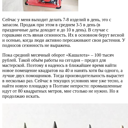
Сейчас у меня выходит делать 7-8 изделий в день, это с
запасом. Продаж при этом в среднем 3-5 в день (в
праздничные даты доходит и до 10 в день). В случае с
горшками есть явная сезонность. Их в основном берут весной
и осенью, когда люди активно пересаживают свои растения. У
подносов сезонность не выражена.
Пока средний месячный оборот «Кашалота» – 100 тысяч
рублей. Такой объём работы на сегодня – предел для
мастерской. Поэтому я надеюсь в ближайшее время найти
новое помещение квадратов на 40 и нанять хотя бы одного, а
лучше двух помощников. Тогда производительность вырастет
в несколько раз. Сейчас в текущих условиях мне уже тесно, а
найти новую площадку в Полтаве непросто: промышленные
идут от 80 квадратных метров, мне столько не нужно. Но я
продолжаю искать.