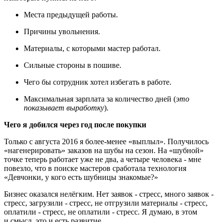
Места предыдущей работы.
Причины увольнения.
Материалы, с которыми мастер работал.
Сильные стороны в пошиве.
Чего бы сотрудник хотел избегать в работе.
Максимальная зарплата за количество дней (
это
показывает выработку
).
Чего я добился через год после покупки
Только с августа 2016 я более-менее «выплыл». Получилось
«нагенерировать» заказов на шубы на сезон. На «шубной»
точке теперь работает уже не два, а четыре человека - мне
повезло, что в поиске мастеров сработала технология
«Девчонки, у кого есть шубницы знакомые?»
Бизнес оказался нелёгким. Нет заявок - стресс, много заявок -
стресс, загрузили - стресс, не отгрузили материалы - стресс,
оплатили - стресс, не оплатили - стресс. Я думаю, в этом
и смысл, это и есть развитие.