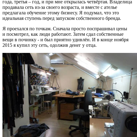
года, третья – год, и при мне открылась четвёртая. Владелица
продавала сеть из-за своего возраста, и вместе с ателье
предлагала обучение этому бизнесу. Я подумал, что это
идеальная ступень перед запуском собственного бренда.
Я проехался по точкам. Сначала просто поспрашивал цены
и посмотрел, как люди работают. Затем сдал собственные
вещи в починку - и был приятно удивлён. И в конце ноября
2015 я купил эту сеть, одолжив денег у отца.