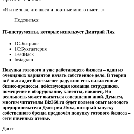
«Я и не знал, что швеи и портные много пьют…»
Поделиться:
IT-инструменты, которые использует Дмитрий Лях
1C-Битрикс
1С:Бухгалтерия
LeadBack
Instagram
Покупка готового и уже работающего бизнеса – один из
очевидных вариантов начать собственное дело. В теории
всё выглядит более-менее радужно: есть налаженные
бизнес-процессы, действующая команда сотрудников,
помещение и оборудование, клиенты, наконец. Но
реальность может оказаться совершенно иной. Думаем,
многим читателям Biz360.ru будет полезен опыт молодого
предпринимателя Дмитрия Ляха, который запуску
собственного бренда предпочёл покупку готового бизнеса –
сети швейных ателье.
Досье