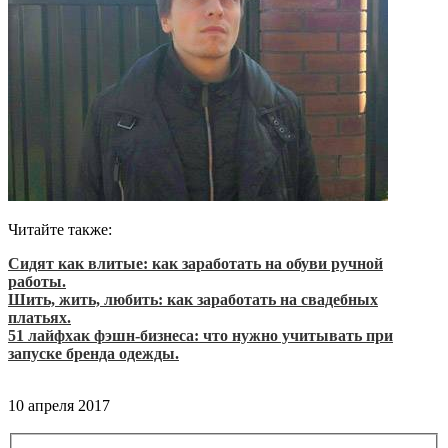
Читайте также:
Сидят как влитые: как заработать на обуви ручной
работы.
Шить, жить, любить: как заработать на свадебных
платьях.
51 лайфхак фэшн-бизнеса: что нужно учитывать при
запуске бренда одежды.
10 апреля 2017