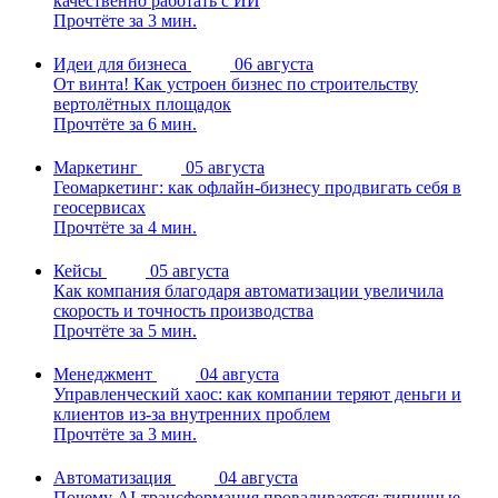
качественно работать с ИИ
Прочтёте за 3 мин.
Идеи для бизнеса
06 августа
От винта! Как устроен бизнес по строительству
вертолётных площадок
Прочтёте за 6 мин.
Маркетинг
05 августа
Геомаркетинг: как офлайн-бизнесу продвигать себя в
геосервисах
Прочтёте за 4 мин.
Кейсы
05 августа
Как компания благодаря автоматизации увеличила
скорость и точность производства
Прочтёте за 5 мин.
Менеджмент
04 августа
Управленческий хаос: как компании теряют деньги и
клиентов из-за внутренних проблем
Прочтёте за 3 мин.
Автоматизация
04 августа
Почему AI-трансформация проваливается: типичные