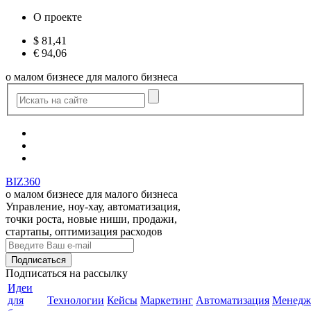
О проекте
$
81,41
€
94,06
о малом бизнесе для малого бизнеса
BIZ360
о малом бизнесе для малого бизнеса
Управление, ноу-хау, автоматизация,
точки роста, новые ниши, продажи,
стартапы, оптимизация расходов
Подписаться
на рассылку
Идеи
для
Технологии
Кейсы
Маркетинг
Автоматизация
Менедж