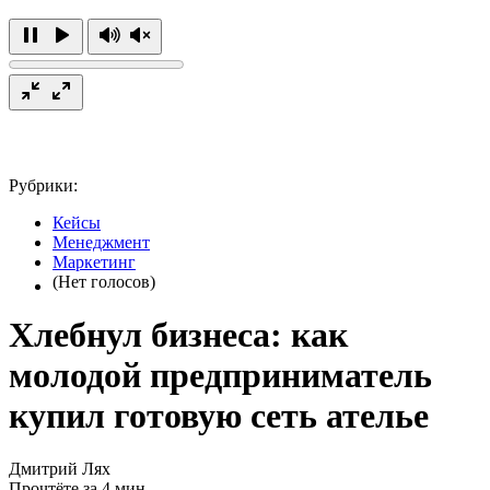
Рубрики:
Кейсы
Менеджмент
Маркетинг
(Нет голосов)
Хлебнул бизнеса: как
молодой предприниматель
купил готовую сеть ателье
Дмитрий Лях
Прочтёте за 4 мин.