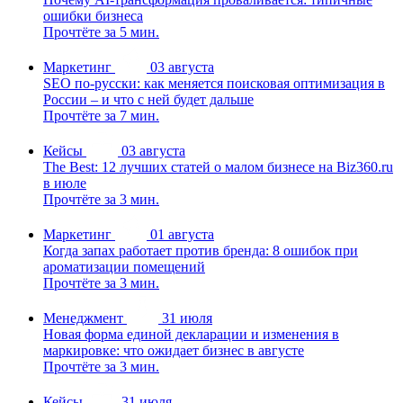
ошибки бизнеса
Прочтёте за 5 мин.
Маркетинг
03 августа
SEO по-русски: как меняется поисковая оптимизация в
России – и что с ней будет дальше
Прочтёте за 7 мин.
Кейсы
03 августа
The Best: 12 лучших статей о малом бизнесе на Biz360.ru
в июле
Прочтёте за 3 мин.
Маркетинг
01 августа
Когда запах работает против бренда: 8 ошибок при
ароматизации помещений
Прочтёте за 3 мин.
Менеджмент
31 июля
Новая форма единой декларации и изменения в
маркировке: что ожидает бизнес в августе
Прочтёте за 3 мин.
Кейсы
31 июля