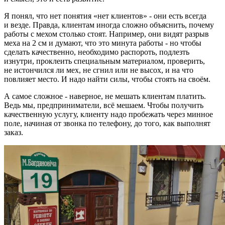
Я понял, что нет понятия «нет клиентов» - они есть всегда
и везде. Правда, клиентам иногда сложно объяснить, почему
работы с мехом столько стоят. Например, они видят разрыв
меха на 2 см и думают, что это минута работы - но чтобы
сделать качественно, необходимо распороть, подлезть
изнутри, проклеить специальным материалом, проверить,
не истончился ли мех, не сгнил или не высох, и на что
повлияет место. И надо найти силы, чтобы стоять на своём.
А самое сложное - наверное, не мешать клиентам платить.
Ведь мы, предприниматели, всё мешаем. Чтобы получить
качественную услугу, клиенту надо пробежать через минное
поле, начиная от звонка по телефону, до того, как выполнят
заказ.