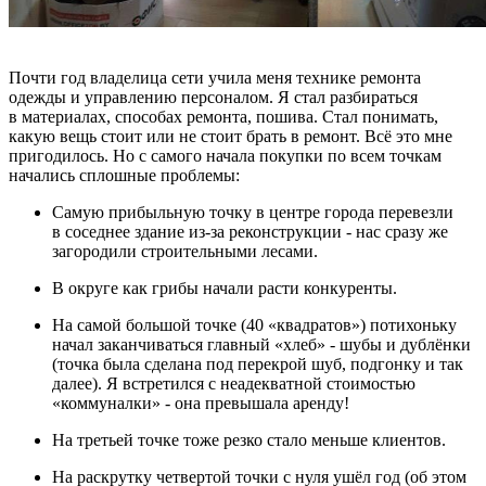
Почти год владелица сети учила меня технике ремонта
одежды и управлению персоналом. Я стал разбираться
в материалах, способах ремонта, пошива. Стал понимать,
какую вещь стоит или не стоит брать в ремонт. Всё это мне
пригодилось. Но с самого начала покупки по всем точкам
начались сплошные проблемы:
Самую прибыльную точку в центре города перевезли
в соседнее здание из-за реконструкции - нас сразу же
загородили строительными лесами.
В округе как грибы начали расти конкуренты.
На самой большой точке (40 «квадратов») потихоньку
начал заканчиваться главный «хлеб» - шубы и дублёнки
(точка была сделана под перекрой шуб, подгонку и так
далее). Я встретился с неадекватной стоимостью
«коммуналки» - она превышала аренду!
На третьей точке тоже резко стало меньше клиентов.
На раскрутку четвертой точки с нуля ушёл год (об этом