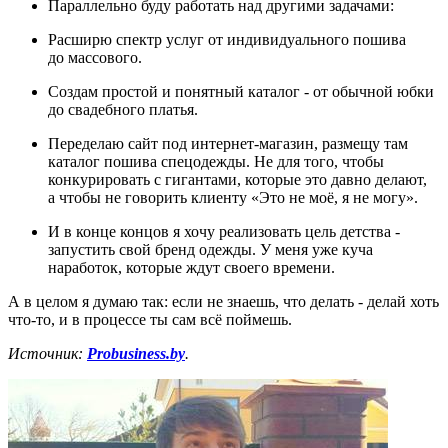
Параллельно буду работать над другими задачами:
Расширю спектр услуг от индивидуального пошива
до массового.
Создам простой и понятный каталог - от обычной юбки
до свадебного платья.
Переделаю сайт под интернет-магазин, размещу там
каталог пошива спецодежды. Не для того, чтобы
конкурировать с гигантами, которые это давно делают,
а чтобы не говорить клиенту «Это не моё, я не могу».
И в конце концов я хочу реализовать цель детства -
запустить свой бренд одежды. У меня уже куча
наработок, которые ждут своего времени.
А в целом я думаю так: если не знаешь, что делать - делай хоть
что-то, и в процессе ты сам всё поймешь.
Источник:
Probusiness.by
.