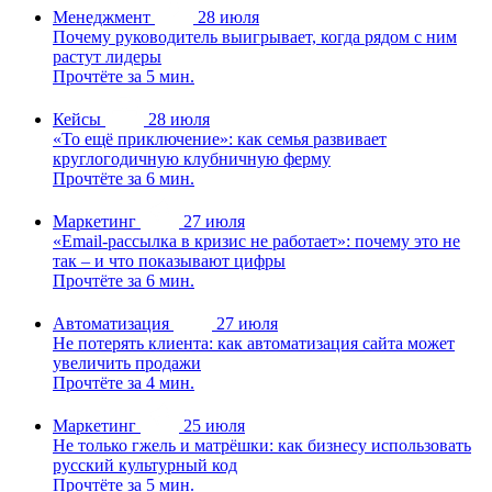
Менеджмент
28 июля
Почему руководитель выигрывает, когда рядом с ним
растут лидеры
Прочтёте за 5 мин.
Кейсы
28 июля
«То ещё приключение»: как семья развивает
круглогодичную клубничную ферму
Прочтёте за 6 мин.
Маркетинг
27 июля
«Email-рассылка в кризис не работает»: почему это не
так – и что показывают цифры
Прочтёте за 6 мин.
Автоматизация
27 июля
Не потерять клиента: как автоматизация сайта может
увеличить продажи
Прочтёте за 4 мин.
Маркетинг
25 июля
Не только гжель и матрёшки: как бизнесу использовать
русский культурный код
Прочтёте за 5 мин.