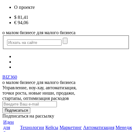
О проекте
$
81,41
€
94,06
о малом бизнесе для малого бизнеса
BIZ360
о малом бизнесе для малого бизнеса
Управление, ноу-хау, автоматизация,
точки роста, новые ниши, продажи,
стартапы, оптимизация расходов
Подписаться
на рассылку
Идеи
для
Технологии
Кейсы
Маркетинг
Автоматизация
Менедж