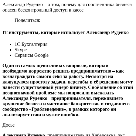
Александр Руденко – о том, почему для собственника бизнеса
опасен бесконтрольный доступ к кассе
Поделиться:
IT-инструменты, которые использует Александр Руденко
1С:Бухгалтерия
Skype
Сервисы Google
Один из самых щекотливых вопросов, который
необходимо корректно решить предпринимателю – как
вознаграждать самого себя за работу. Несмотря на
кажущуюся простоту задачи, перегибы в её решении могут
нанести существенный ущерб бизнесу. Своё мнение об этой
неоднозначной проблеме мы попросили высказать
Александра Руденко - предпринимателя, пережившего
крушение бизнеса и частичное банкротство, и создавшего
сообщество «Граблеведение», в рамках которого он
анализирует свои и чужие ошибки.
Досье
Александр Руденко
, предприниматель из Хабаровска, экс-