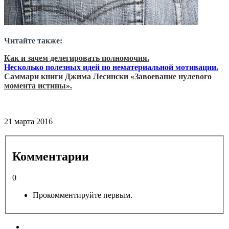
Читайте также:
Как и зачем делегировать полномочия.
Несколько полезных идей по нематериальной мотивации.
Саммари книги Джима Лесински «Завоевание нулевого
момента истины».
21 марта 2016
Комментарии
0
Прокомментируйте первым.