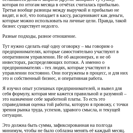
которая по итогам месяца в отчётах считалась прибылью.
Третьи вообще разницы между выручкой и прибылью не
видят, и всё, что попадает в кассу, расценивают как деньги,
которые можно использовать на личные цели. Правда, такой
бизнес существует недолго.
Разные подходы, разное отношение.
Тут нужно сделать ещё одну оговорку – мы говорим о
предпринимателях, которые самостоятельно участвуют в
оперативном управлении. Не об акционерах, и не об
инвесторах, распределяющих потоки. А именно о
предпринимателях - тех людях, которые участвуют в
управлении постоянно. Они погружены в процесс, и для них
это и собственный бизнес, и оперативная работа.
Я изучил опыт успешных предпринимателей, и вывел для
себя формулу, которая мне кажется правильной и разумной –
это назначение себе заработной платы. То есть это
справедливая оценка той работы, которую я провожу, с точки
зрения рынка труда, успехов, здравого смысла, и текущей
ситуации.
Это должна быть сумма, зафиксированная на полгода
минимум, чтобы не было соблазна менять её каждый месяц.