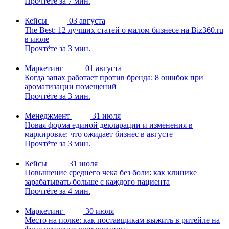
Прочтёте за 7 мин.
Кейсы
03 августа
The Best: 12 лучших статей о малом бизнесе на Biz360.ru
в июле
Прочтёте за 3 мин.
Маркетинг
01 августа
Когда запах работает против бренда: 8 ошибок при
ароматизации помещений
Прочтёте за 3 мин.
Менеджмент
31 июля
Новая форма единой декларации и изменения в
маркировке: что ожидает бизнес в августе
Прочтёте за 3 мин.
Кейсы
31 июля
Повышение среднего чека без боли: как клинике
зарабатывать больше с каждого пациента
Прочтёте за 4 мин.
Маркетинг
30 июля
Место на полке: как поставщикам выжить в ритейле на