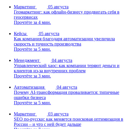
Маркетинг
05 августа
Геомаркетинг: как офлайн-бизнесу продвигать себя в
геосервисах
Прочтёте за 4 мин.
Кейсы
05 августа
Как компания благодаря автоматизации увеличила
скорость и точность производства
Прочтёте за 5 мин.
Менеджмент
04 августа
Управленческий хаос: как компании теряют деньги и
клиентов из-за внутренних проблем
Прочтёте за 3 мин.
Автоматизация
04 августа
Почему AI-трансформация проваливается: типичные
ошибки бизнеса
Прочтёте за 5 мин.
Маркетинг
03 августа
SEO по-русски: как меняется поисковая оптимизация в
России – и что с ней будет дальше