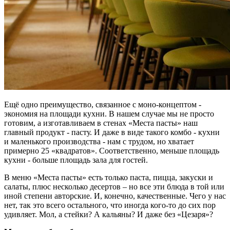
Ещё одно преимущество, связанное с моно-концептом -
экономия на площади кухни. В нашем случае мы не просто
готовим, а изготавливаем в стенах «Места пасты» наш
главный продукт - пасту. И даже в виде такого комбо - кухни
и маленького производства - нам с трудом, но хватает
примерно 25 «квадратов». Соответственно, меньше площадь
кухни - больше площадь зала для гостей.
В меню «Места пасты» есть только паста, пицца, закуски и
салаты, плюс несколько десертов – но все эти блюда в той или
иной степени авторские. И, конечно, качественные. Чего у нас
нет, так это всего остального, что иногда кого-то до сих пор
удивляет. Мол, а стейки? А кальяны? И даже без «Цезаря»?