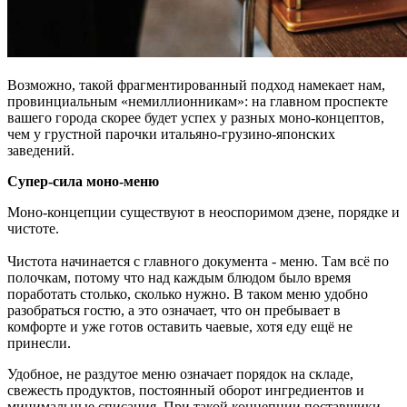
Возможно, такой фрагментированный подход намекает нам,
провинциальным «немиллионникам»: на главном проспекте
вашего города скорее будет успех у разных моно-концептов,
чем у грустной парочки итальяно-грузино-японских
заведений.
Супер-сила моно-меню
Моно-концепции существуют в неоспоримом дзене, порядке и
чистоте.
Чистота начинается с главного документа - меню. Там всё по
полочкам, потому что над каждым блюдом было время
поработать столько, сколько нужно. В таком меню удобно
разобраться гостю, а это означает, что он пребывает в
комфорте и уже готов оставить чаевые, хотя еду ещё не
принесли.
Удобное, не раздутое меню означает порядок на складе,
свежесть продуктов, постоянный оборот ингредиентов и
минимальные списания. При такой концепции поставщики