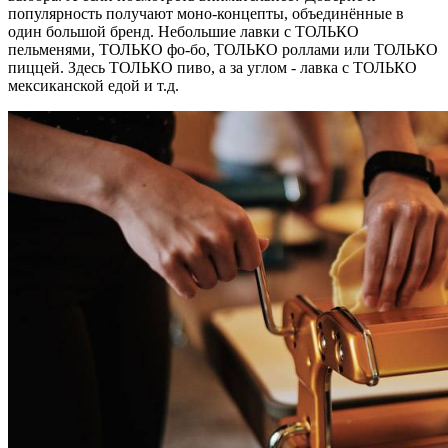
популярность получают моно-концепты, объединённые в
один большой бренд. Небольшие лавки с ТОЛЬКО
пельменями, ТОЛЬКО фо-бо, ТОЛЬКО роллами или ТОЛЬКО
пиццей. Здесь ТОЛЬКО пиво, а за углом - лавка с ТОЛЬКО
мексиканской едой и т.д.