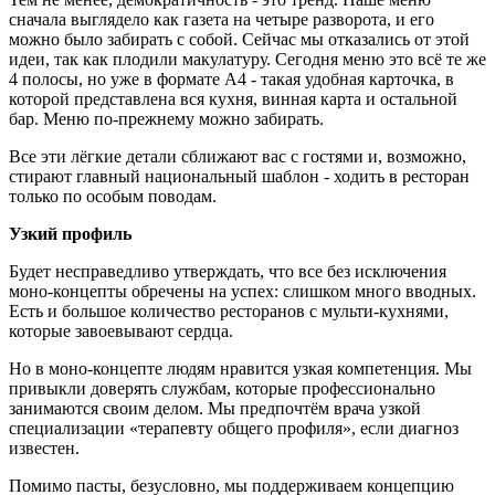
сначала выглядело как газета на четыре разворота, и его
можно было забирать с собой. Сейчас мы отказались от этой
идеи, так как плодили макулатуру. Сегодня меню это всё те же
4 полосы, но уже в формате А4 - такая удобная карточка, в
которой представлена вся кухня, винная карта и остальной
бар. Меню по-прежнему можно забирать.
Все эти лёгкие детали сближают вас с гостями и, возможно,
стирают главный национальный шаблон - ходить в ресторан
только по особым поводам.
Узкий профиль
Будет несправедливо утверждать, что все без исключения
моно-концепты обречены на успех: слишком много вводных.
Есть и большое количество ресторанов с мульти-кухнями,
которые завоевывают сердца.
Но в моно-концепте людям нравится узкая компетенция. Мы
привыкли доверять службам, которые профессионально
занимаются своим делом. Мы предпочтём врача узкой
специализации «терапевту общего профиля», если диагноз
известен.
Помимо пасты, безусловно, мы поддерживаем концепцию