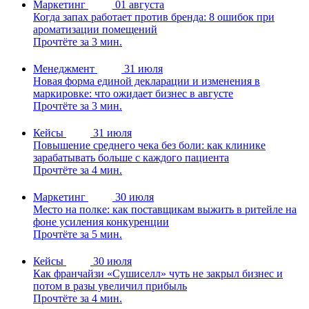
Маркетинг
01 августа
Когда запах работает против бренда: 8 ошибок при
ароматизации помещений
Прочтёте за 3 мин.
Менеджмент
31 июля
Новая форма единой декларации и изменения в
маркировке: что ожидает бизнес в августе
Прочтёте за 3 мин.
Кейсы
31 июля
Повышение среднего чека без боли: как клинике
зарабатывать больше с каждого пациента
Прочтёте за 4 мин.
Маркетинг
30 июля
Место на полке: как поставщикам выжить в ритейле на
фоне усиления конкуренции
Прочтёте за 5 мин.
Кейсы
30 июля
Как франчайзи «Сушиселл» чуть не закрыл бизнес и
потом в разы увеличил прибыль
Прочтёте за 4 мин.