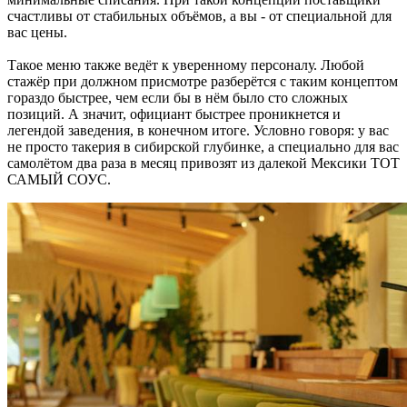
счастливы от стабильных объёмов, а вы - от специальной для
вас цены.
Такое меню также ведёт к уверенному персоналу. Любой
стажёр при должном присмотре разберётся с таким концептом
гораздо быстрее, чем если бы в нём было сто сложных
позиций. А значит, официант быстрее проникнется и
легендой заведения, в конечном итоге. Условно говоря: у вас
не просто такерия в сибирской глубинке, а специально для вас
самолётом два раза в месяц привозят из далекой Мексики ТОТ
САМЫЙ СОУС.