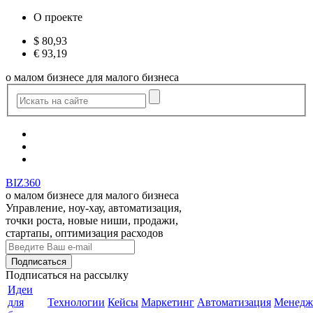
О проекте
$
80,93
€
93,19
о малом бизнесе для малого бизнеса
BIZ360
о малом бизнесе для малого бизнеса
Управление, ноу-хау, автоматизация,
точки роста, новые ниши, продажи,
стартапы, оптимизация расходов
Подписаться
на рассылку
Идеи
для
Технологии
Кейсы
Маркетинг
Автоматизация
Менедж