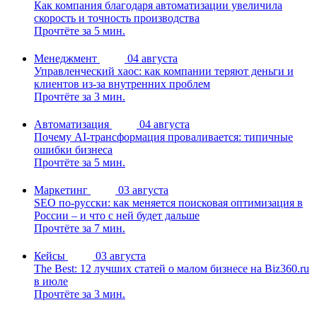
Как компания благодаря автоматизации увеличила
скорость и точность производства
Прочтёте за 5 мин.
Менеджмент
04 августа
Управленческий хаос: как компании теряют деньги и
клиентов из-за внутренних проблем
Прочтёте за 3 мин.
Автоматизация
04 августа
Почему AI-трансформация проваливается: типичные
ошибки бизнеса
Прочтёте за 5 мин.
Маркетинг
03 августа
SEO по-русски: как меняется поисковая оптимизация в
России – и что с ней будет дальше
Прочтёте за 7 мин.
Кейсы
03 августа
The Best: 12 лучших статей о малом бизнесе на Biz360.ru
в июле
Прочтёте за 3 мин.