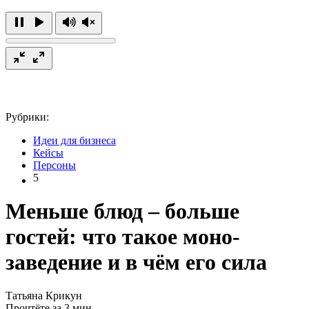
Рубрики:
Идеи для бизнеса
Кейсы
Персоны
5
Меньше блюд – больше
гостей: что такое моно-
заведение и в чём его сила
Татьяна Крикун
Прочтёте за 3 мин.