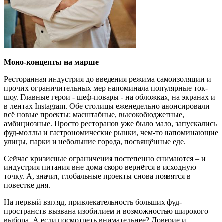
Моно-концепты на марше
Ресторанная индустрия до введения режима самоизоляции и
прочих ограничительных мер напоминала популярные ток-
шоу. Главные герои - шеф-повары - на обложках, на экранах и
в лентах Instagram. Обе столицы еженедельно анонсировали
всё новые проекты: масштабные, высокобюджетные,
амбициозные. Просто ресторанов уже было мало, запускались
фуд-моллы и гастрономические рынки, чем-то напоминающие
улицы, парки и небольшие города, посвящённые еде.
Сейчас кризисные ограничения постепенно снимаются – и
индустрия питания вне дома скоро вернётся в исходную
точку. А, значит, глобальные проекты снова появятся в
повестке дня.
На первый взгляд, привлекательность больших фуд-
пространств вызвана изобилием и возможностью широкого
выбора. А если посмотреть внимательнее? Доверие и