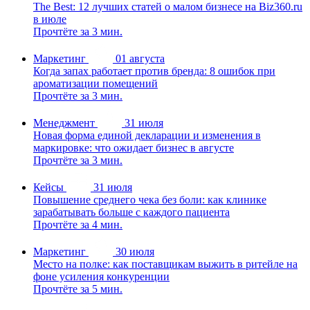
The Best: 12 лучших статей о малом бизнесе на Biz360.ru
в июле
Прочтёте за 3 мин.
Маркетинг
01 августа
Когда запах работает против бренда: 8 ошибок при
ароматизации помещений
Прочтёте за 3 мин.
Менеджмент
31 июля
Новая форма единой декларации и изменения в
маркировке: что ожидает бизнес в августе
Прочтёте за 3 мин.
Кейсы
31 июля
Повышение среднего чека без боли: как клинике
зарабатывать больше с каждого пациента
Прочтёте за 4 мин.
Маркетинг
30 июля
Место на полке: как поставщикам выжить в ритейле на
фоне усиления конкуренции
Прочтёте за 5 мин.