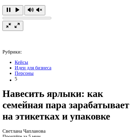
Рубрики:
Кейсы
Идеи для бизнеса
Персоны
5
Навесить ярлыки: как
семейная пара зарабатывает
на этикетках и упаковке
Светлана Чапланова
Прочтёте за 5 мин.