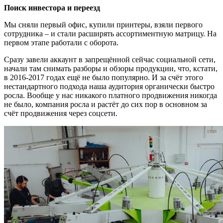
Поиск инвестора и переезд
Мы сняли первый офис, купили принтеры, взяли первого
сотрудника – и стали расширять ассортиментную матрицу. На
первом этапе работали с оборота.
Сразу завели аккаунт в запрещённой сейчас социальной сети,
начали там снимать разборы и обзоры продукции, что, кстати,
в 2016-2017 годах ещё не было популярно. И за счёт этого
нестандартного подхода наша аудитория органически быстро
росла. Вообще у нас никакого платного продвижения никогда
не было, компания росла и растёт до сих пор в основном за
счёт продвижения через соцсети.