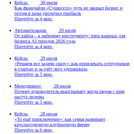
Кейсы
30 июля
Как франчайзи «Сушиселл» чуть не закрыл бизнес и
потом в разы увеличил прибыль
Прочтёте за 4 мин.
Автоматизация
29 июля
От хайпа – к рабочему инструменту: пять важных для
бизнеса AI-трендов 2026 года
Прочтёте за 4 мин.
Кейсы
29 июля
«Решаем все задачи сразу»: как привлекать сотрудников
в стартап и за счёт чего удерживать
Прочтёте за 5 мин.
Менеджмент
28 июля
Почему руководитель выигрывает, когда рядом с ним
растут лидеры
Прочтёте за 5 мин.
Кейсы
28 июля
«То ещё приключение»: как семья развивает
круглогодичную клубничную ферму
Прочтёте за 6 мин.