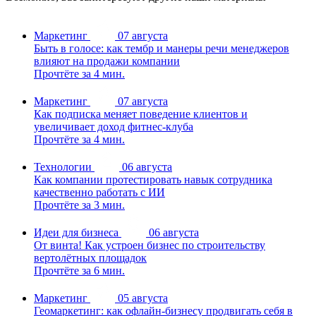
Маркетинг
07 августа
Быть в голосе: как тембр и манеры речи менеджеров
влияют на продажи компании
Прочтёте за 4 мин.
Маркетинг
07 августа
Как подписка меняет поведение клиентов и
увеличивает доход фитнес-клуба
Прочтёте за 4 мин.
Технологии
06 августа
Как компании протестировать навык сотрудника
качественно работать с ИИ
Прочтёте за 3 мин.
Идеи для бизнеса
06 августа
От винта! Как устроен бизнес по строительству
вертолётных площадок
Прочтёте за 6 мин.
Маркетинг
05 августа
Геомаркетинг: как офлайн-бизнесу продвигать себя в