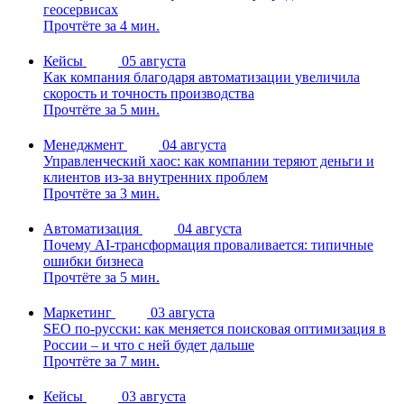
геосервисах
Прочтёте за 4 мин.
Кейсы
05 августа
Как компания благодаря автоматизации увеличила
скорость и точность производства
Прочтёте за 5 мин.
Менеджмент
04 августа
Управленческий хаос: как компании теряют деньги и
клиентов из-за внутренних проблем
Прочтёте за 3 мин.
Автоматизация
04 августа
Почему AI-трансформация проваливается: типичные
ошибки бизнеса
Прочтёте за 5 мин.
Маркетинг
03 августа
SEO по-русски: как меняется поисковая оптимизация в
России – и что с ней будет дальше
Прочтёте за 7 мин.
Кейсы
03 августа