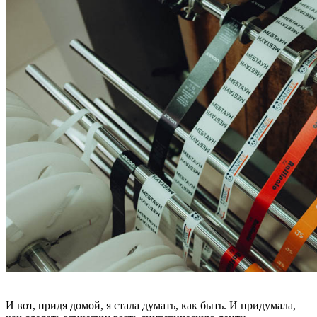
И вот, придя домой, я стала думать, как быть. И придумала,