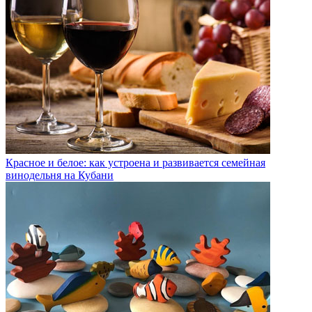
Красное и белое: как устроена и развивается семейная
винодельня на Кубани