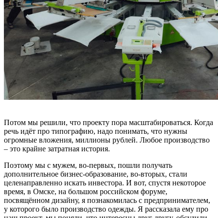
Потом мы решили, что проекту пора масштабироваться. Когда
речь идёт про типографию, надо понимать, что нужны
огромные вложения, миллионы рублей. Любое производство
– это крайне затратная история.
Поэтому мы с мужем, во-первых, пошли получать
дополнительное бизнес-образование, во-вторых, стали
целенаправленно искать инвестора. И вот, спустя некоторое
время, в Омске, на большом российском форуме,
посвящённом дизайну, я познакомилась с предпринимателем,
у которого было производство одежды. Я рассказала ему про
наш проект, мы поняли, что интересны друг другу, обсудили