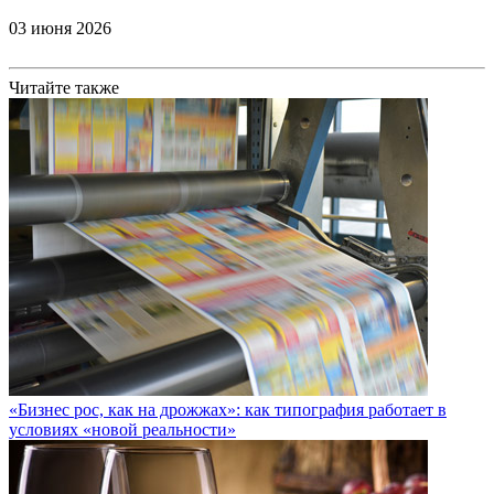
03 июня 2026
Читайте также
«Бизнес рос, как на дрожжах»: как типография работает в
условиях «новой реальности»