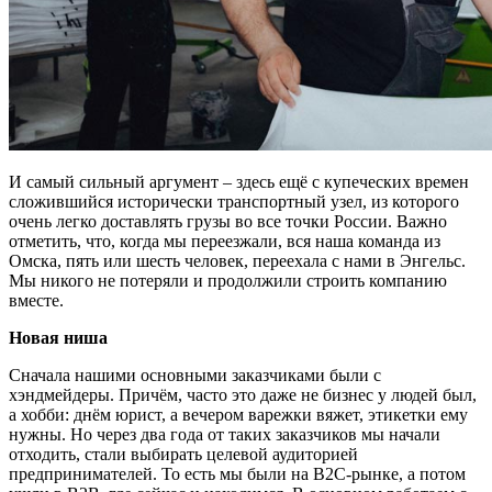
И самый сильный аргумент – здесь ещё с купеческих времен
сложившийся исторически транспортный узел, из которого
очень легко доставлять грузы во все точки России. Важно
отметить, что, когда мы переезжали, вся наша команда из
Омска, пять или шесть человек, переехала с нами в Энгельс.
Мы никого не потеряли и продолжили строить компанию
вместе.
Новая ниша
Сначала нашими основными заказчиками были с
хэндмейдеры. Причём, часто это даже не бизнес у людей был,
а хобби: днём юрист, а вечером варежки вяжет, этикетки ему
нужны. Но через два года от таких заказчиков мы начали
отходить, стали выбирать целевой аудиторией
предпринимателей. То есть мы были на B2С-рынке, а потом