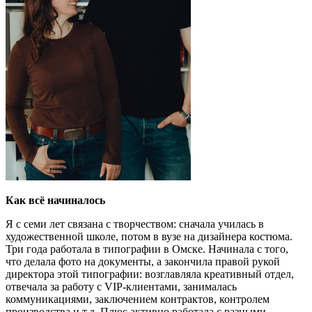
Как всё начиналось
Я с семи лет связана с творчеством: сначала училась в
художественной школе, потом в вузе на дизайнера костюма.
Три года работала в типографии в Омске. Начинала с того,
что делала фото на документы, а закончила правой рукой
директора этой типографии: возглавляла креативный отдел,
отвечала за работу с VIP-клиентами, занималась
коммуникациями, заключением контрактов, контролем
производства и т.д. Плюс активно работала с разными