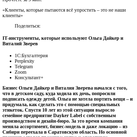
«Клиенты, которые пытаются всё упростить – это не наши
клиенты»
Поделиться:
IT-инструменты, которые используют Ольга Дайкер и
Виталий Зверев
1С:Бухгалтерия
Perplexity
Telegram
Zoom
Консультант+
Бизнес Ольги Дайкер и Виталия Зверева начался с того,
что в детском саду, куда ходила их дочь, попросили
подписать одежду детей. Ольга не хотела портить вещи – и
придумала, как сделать это с помощью специальных
этикеток. Спустя 10 лет из этой ситуации выросло
семейное предприятие Dayker Label с собственным
производством и дизайн-бюро. За это время компания
меняла ассортимент, бизнес-модель и даже локацию – из
Сибири переехала в Саратовскую область. Но основной