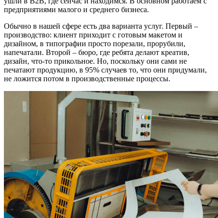
ушли в B2B, где сейчас и находимся. В основном работаем с
предприятиями малого и среднего бизнеса.
Обычно в нашей сфере есть два варианта услуг. Первый –
производство: клиент приходит с готовым макетом и
дизайном, в типографии просто порезали, прорубили,
напечатали. Второй – бюро, где ребята делают креатив,
дизайн, что-то прикольное. Но, поскольку они сами не
печатают продукцию, в 95% случаев то, что они придумали,
не ложится потом в производственные процессы.