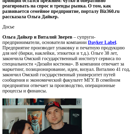
принцип остался прежним: чутко и оперативно
реагировать на спрос и тренды рынка. О том, как
развивается семейное предприятие, порталу Biz360.ru
рассказала Ольга Дайкер.
Досье
Ольга Дайкер и Виталий Зверев
– супруги-
предприниматели, основатели компании
Dayker Label
.
Предприятие производит упаковку и печатную продукцию
для неё (бирки, наклейки, этикетки и т.д.). Ольге 38 лет,
закончила Омский государственный институт сервиса по
специальности «Дизайн костюма». В компании отвечает за
маркетинг, позиционирование, идеи, визуал. Виталию 41 год,
закончил Омский государственный университет путей
сообщения и экономический факультет МГУ. В семейном
предприятии отвечает за производство, операционные
процессы и финансы.