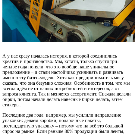
А у нас сразу началась история, в которой соединились
креатив и производство. Мы, кстати, только спустя три-
четыре года поняли, что это вообще наше уникальное
предложение – и стали настойчиво усиливать и развивать
именно эту бизес-модель. Хотя как предприниматель могу
сказать, что она безумно сложная. Особенность в том, что мы
всегда идём не от наших потребностей и интересов, а от
запроса клиента. Так и меняется ассортимент. Сначала делали
бирки, потом начали делать навесные бирки делать, затем –
стикеры.
Последние два года, например, мы усилили направление
упаковки: делаем коробки, подарочные пакеты,
нестандартную упаковку – потому что на всё это большой
спрос на рынке. Если раньше 80% продукции были ленты,