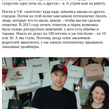
супругом: одну ночь он, а другую – я. А утром шли на работу.
Посты в VK «залетели» куда надо, начались заказы из других
городов. Потом на этой волне нам начали потихонечку писать
люди, которые что-то шили, вязали – чтобы мы им сделали
этикетки. В 2015 году печать этикеток и бирок возможна
была только для крупных компаний, у кого есть объёмы и
тиражи. Никто не делал по 100 штучек и уж тем более – по 10
или 30. А мы стали. Поэтому, когда сезон заказчиков-
родителей закончился, у нас начали потихонечку заказывать
локальные дизайнеры.