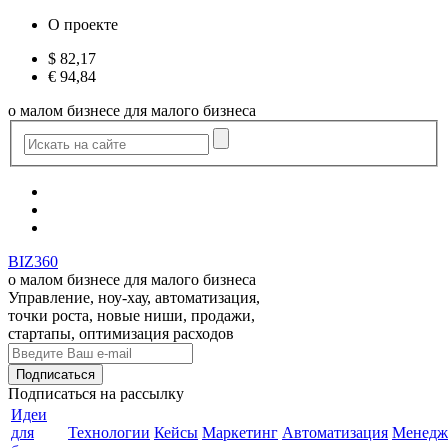
О проекте
$
82,17
€
94,84
о малом бизнесе для малого бизнеса
BIZ360
о малом бизнесе для малого бизнеса
Управление, ноу-хау, автоматизация,
точки роста, новые ниши, продажи,
стартапы, оптимизация расходов
Подписаться
на рассылку
Идеи
для
Технологии
Кейсы
Маркетинг
Автоматизация
Менедж