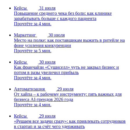
Кейсы
31 июля
Повышение среднего чека без боли: как клинике
зарабатывать больше с каждого пациента
Прочтёте за 4 мин.
Маркетинг
30 июля
Место на полке: как поставщикам выжить в ритейле на
фоне усиления конкуренции
Прочтёте за 5 мин.
Кейсы
30 июля
Как франчайзи «Сушиселл» чуть не закрыл бизнес и
потом в разы увеличил прибыль
Прочтёте за 4 мин.
Автоматизация
29 июля
От хайпа – к рабочему инструменту: пять важных для
бизнеса AI-трендов 2026 года
Прочтёте за 4 мин.
Кейсы
29 июля
«Решаем все задачи сразу»: как привлекать сотрудников
в стартап и за счёт чего удерживать