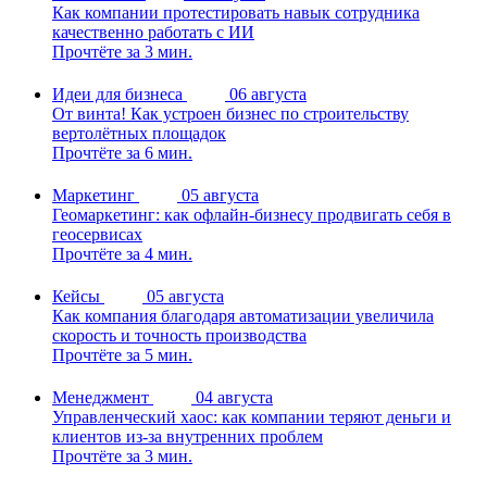
Как компании протестировать навык сотрудника
качественно работать с ИИ
Прочтёте за 3 мин.
Идеи для бизнеса
06 августа
От винта! Как устроен бизнес по строительству
вертолётных площадок
Прочтёте за 6 мин.
Маркетинг
05 августа
Геомаркетинг: как офлайн-бизнесу продвигать себя в
геосервисах
Прочтёте за 4 мин.
Кейсы
05 августа
Как компания благодаря автоматизации увеличила
скорость и точность производства
Прочтёте за 5 мин.
Менеджмент
04 августа
Управленческий хаос: как компании теряют деньги и
клиентов из-за внутренних проблем
Прочтёте за 3 мин.