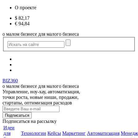
О проекте
$
82,17
€
94,84
о малом бизнесе для малого бизнеса
BIZ360
о малом бизнесе для малого бизнеса
Управление, ноу-хау, автоматизация,
точки роста, новые ниши, продажи,
стартапы, оптимизация расходов
Подписаться
на рассылку
Идеи
для
Технологии
Кейсы
Маркетинг
Автоматизация
Менедж