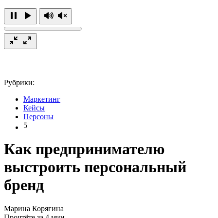
Рубрики:
Маркетинг
Кейсы
Персоны
5
Как предпринимателю
выстроить персональный
бренд
Марина Корягина
Прочтёте за 4 мин.