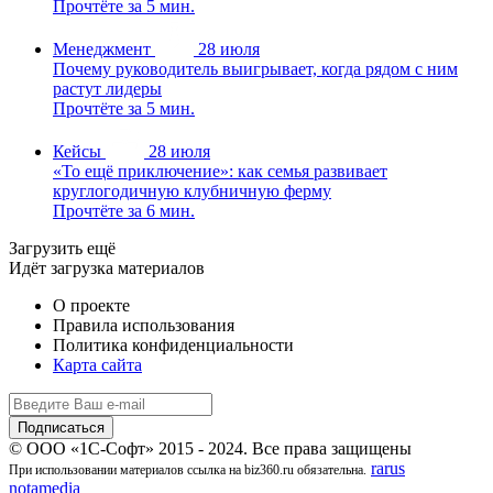
Прочтёте за 5 мин.
Менеджмент
28 июля
Почему руководитель выигрывает, когда рядом с ним
растут лидеры
Прочтёте за 5 мин.
Кейсы
28 июля
«То ещё приключение»: как семья развивает
круглогодичную клубничную ферму
Прочтёте за 6 мин.
Загрузить ещё
Идёт загрузка материалов
О проекте
Правила использования
Политика конфиденциальности
Карта сайта
© ООО «1С-Софт» 2015 - 2024. Все права защищены
rarus
При использовании материалов ссылка на biz360.ru обязательна.
notamedia