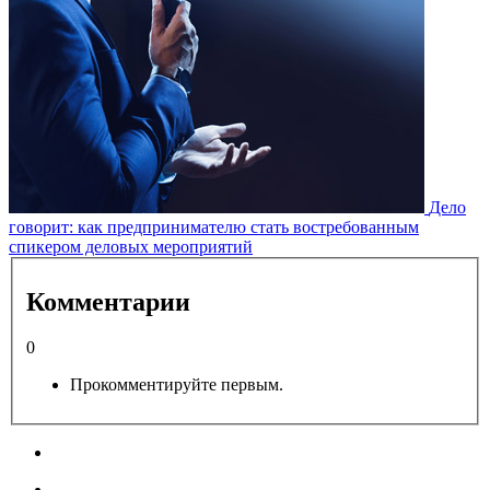
Дело
говорит: как предпринимателю стать востребованным
спикером деловых мероприятий
Комментарии
0
Прокомментируйте первым.