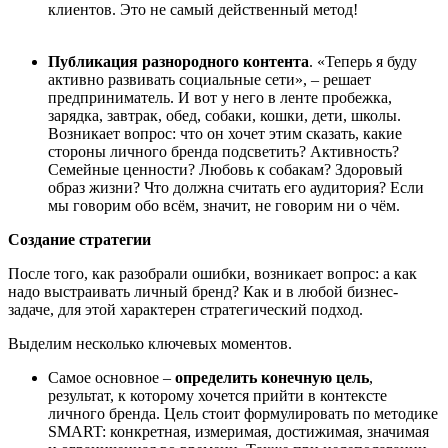
клиентов. Это не самый действенный метод!
Публикация разнородного контента
. «Теперь я буду
активно развивать социальные сети», – решает
предприниматель. И вот у него в ленте пробежка,
зарядка, завтрак, обед, собаки, кошки, дети, школы.
Возникает вопрос: что он хочет этим сказать, какие
стороны личного бренда подсветить? Активность?
Семейные ценности? Любовь к собакам? Здоровый
образ жизни? Что должна считать его аудитория? Если
мы говорим обо всём, значит, не говорим ни о чём.
Создание стратегии
После того, как разобрали ошибки, возникает вопрос: а как
надо выстраивать личный бренд? Как и в любой бизнес-
задаче, для этой характерен стратегический подход.
Выделим несколько ключевых моментов.
Самое основное –
определить конечную цель
,
результат, к которому хочется прийти в контексте
личного бренда. Цель стоит формулировать по методике
SMART: конкретная, измеримая, достижимая, значимая