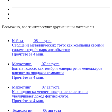
Возможно, вас заинтересуют другие наши материалы
Кейсы
08 августа
Сердце из металлических труб: как компания своими
силами создаёт парк арт-объектов
Прочтёте за 4 мин.
Маркетинг
07 августа
Быть в голосе: как тембр и манеры речи менеджеров
влияют на продажи компании
Прочтёте за 4 мин.
Маркетинг
07 августа
Как подписка меняет поведение клиентов и
увеличивает доход фитнес-клуба
Прочтёте за 4 мин.
Технологии
06 августа