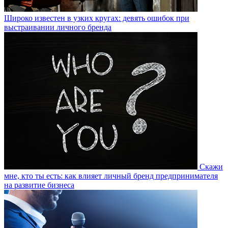
Широко известен в узких кругах: девять ошибок при
выстраивании личного бренда
Скажи
мне, кто ты есть: как влияет личный бренд предпринимателя
на развитие бизнеса