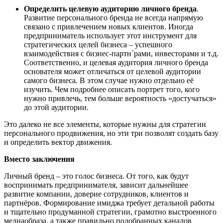
Определить целевую аудиторию личного бренда
.
Развитие персонального бренда не всегда напрямую
связано с привлечением новых клиентов. Иногда
предприниматель использует этот инструмент для
стратегических целей бизнеса – успешного
взаимодействия с бизнес-партн`рами, инвесторами и т.д.
Соответственно, и целевая аудитория личного бренда
основателя может отличаться от целевой аудитории
самого бизнеса. В этом случае нужно отдельно её
изучить. Чем подробнее описать портрет того, кого
нужно привлечь, тем больше вероятность «достучаться»
до этой аудитории.
Это далеко не все элементы, которые нужны для стратегии
персонального продвижения, но эти три позволят создать базу
и определить вектор движения.
Вместо заключения
Личный бренд – это голос бизнеса. От того, как будут
воспринимать предпринимателя, зависит дальнейшее
развитие компании, доверие сотрудников, клиентов и
партнёров. Формирование имиджа требует детальной работы
и тщательно продуманной стратегии, грамотно выстроенного
медиаобраза, а также правильно подобранных каналов