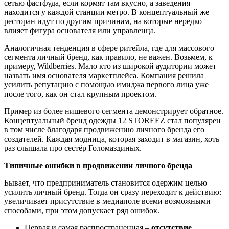
сетью фастфуда, если кормят там вкусно, а заведения
находится у каждой станции метро. В концептуальный же
ресторан идут по другим причинам, на которые нередко
влияет фигура основателя или управленца.
Аналогичная тенденция в сфере ритейла, где для массового
сегмента личный бренд, как правило, не важен. Возьмем, к
примеру, Wildberries. Мало кто из широкой аудитории может
назвать имя основателя маркетплейса. Компания решила
усилить репутацию с помощью имиджа первого лица уже
после того, как он стал крупным проектом.
Пример из более нишевого сегмента демонстрирует обратное.
Концептуальный бренд одежды 12 STOREEZ стал популярен
в том числе благодаря продвижению личного бренда его
создателей. Каждая модница, которая заходит в магазин, хоть
раз слышала про сестёр Голомаздиных.
Типичные ошибки в продвижении личного бренда
Бывает, что предприниматель становится одержим целью
усилить личный бренд. Тогда он сразу переходит к действию:
увеличивает присутствие в медиаполе всеми возможными
способами, при этом допускает ряд ошибок.
Первая и самая распространенная –
отсутствие