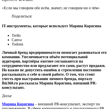
«Если мы говорим обо всём, значит, не говорим ни о чём»
Поделиться:
IT-инструменты, которые использует Марина Корягина
Trello
Canva
Todoist
Личный бренд предпринимателя помогает развиваться его
компании. Увеличивается объём потенциальной
аудитории, партнёры охотнее соглашаются на
сотрудничество или предлагают его сами, растут продажи.
Но важно не допустить ошибок в стремлении постоянно
рассказывать о себе и своей работе. О том, что стоит
учесть при выстраивании личного бренда, порталу
Biz360.ru рассказала Марина Корягина, внешний PR-
консультант.
Досье
Марина Корягина
– внешний PR-консультант, эксперт по
продвижению. В сфере корпоративного и продуктивного PR