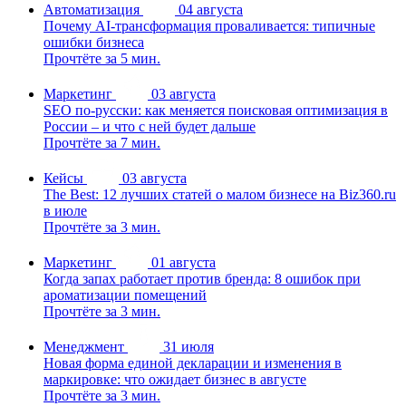
Автоматизация
04 августа
Почему AI-трансформация проваливается: типичные
ошибки бизнеса
Прочтёте за 5 мин.
Маркетинг
03 августа
SEO по-русски: как меняется поисковая оптимизация в
России – и что с ней будет дальше
Прочтёте за 7 мин.
Кейсы
03 августа
The Best: 12 лучших статей о малом бизнесе на Biz360.ru
в июле
Прочтёте за 3 мин.
Маркетинг
01 августа
Когда запах работает против бренда: 8 ошибок при
ароматизации помещений
Прочтёте за 3 мин.
Менеджмент
31 июля
Новая форма единой декларации и изменения в
маркировке: что ожидает бизнес в августе
Прочтёте за 3 мин.