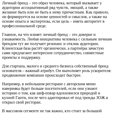
Личный бренд – это образ человека, который вызывает у
аудитории ассоциативный ряд чувств, эмоций, а также
желание быть или не быть к нему причастным. Как правило,
он формируется на основе ценностей и смыслов, а также на
основе опыта и экспертизы, если цель – иметь авторитет в
профессиональной среде.
Главное, на что влияет личный бренд – это доверие и
узнаваемость. Любая инициатива человека с сильным личным
брендом тут же получает резонанс и отклик аудитории.
Клиентская база растёт органически, а партнёры зачастую
сами предлагают интересное сотрудничество, совместные
проекты и поддержку.
Для стартапа, малого и среднего бизнеса собственный бренд
основателя – важный атрибут. Он выполняет роль ускорителя:
продвижение компании происходит быстрее.
Например, в небольшом ресторане с авторским меню
наверняка будет больше посетителей, если они узнают
историю о том, как шеф-повар вдохновился природой и
кухней Гаити, после чего адаптировал её под тренды ЗОЖ и
открыл свой ресторан.
В массовом сегменте не так важно, кто стоит за большой