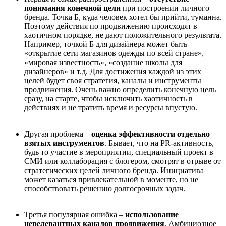
понимания конечной цели
при построении личного
бренда. Точка Б, куда человек хотел бы прийти, туманна.
Поэтому действия по продвижению происходят в
хаотичном порядке, не дают положительного результата.
Например, точкой Б для дизайнера может быть
«открытие сети магазинов одежды по всей стране»,
«мировая известность», «создание школы для
дизайнеров» и т.д. Для достижения каждой из этих
целей будет своя стратегия, каналы и инструменты
продвижения. Очень важно определить конечную цель
сразу, на старте, чтобы исключить хаотичность в
действиях и не тратить время и ресурсы впустую.
Другая проблема –
оценка эффективности отдельно
взятых инструментов
. Бывает, что на PR-активность,
будь то участие в мероприятии, специальный проект в
СМИ или коллаборация с блогером, смотрят в отрыве от
стратегических целей личного бренда. Инициатива
может казаться привлекательной в моменте, но не
способствовать решению долгосрочных задач.
Третья популярная ошибка –
использование
нерелевантных каналов продвижения
. Амбициозное