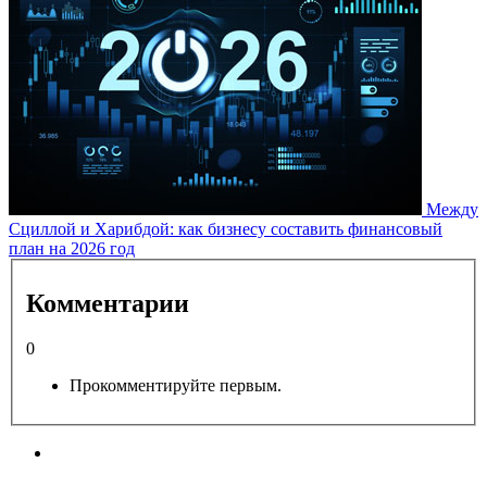
Между
Сциллой и Харибдой: как бизнесу составить финансовый
план на 2026 год
Комментарии
0
Прокомментируйте первым.