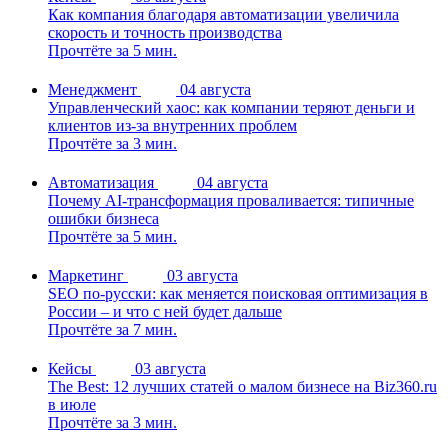
Как компания благодаря автоматизации увеличила
скорость и точность производства
Прочтёте за 5 мин.
Менеджмент
04 августа
Управленческий хаос: как компании теряют деньги и
клиентов из-за внутренних проблем
Прочтёте за 3 мин.
Автоматизация
04 августа
Почему AI-трансформация проваливается: типичные
ошибки бизнеса
Прочтёте за 5 мин.
Маркетинг
03 августа
SEO по-русски: как меняется поисковая оптимизация в
России – и что с ней будет дальше
Прочтёте за 7 мин.
Кейсы
03 августа
The Best: 12 лучших статей о малом бизнесе на Biz360.ru
в июле
Прочтёте за 3 мин.