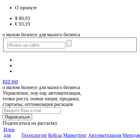
О проекте
$
80,93
€
93,19
о малом бизнесе для малого бизнеса
BIZ360
о малом бизнесе для малого бизнеса
Управление, ноу-хау, автоматизация,
точки роста, новые ниши, продажи,
стартапы, оптимизация расходов
Подписаться
на рассылку
Идеи
для
Технологии
Кейсы
Маркетинг
Автоматизация
Менедж