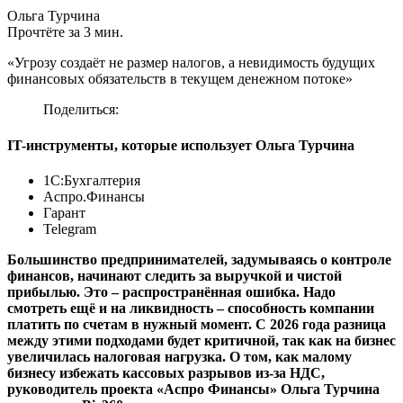
Ольга Турчина
Прочтёте за 3 мин.
«Угрозу создаёт не размер налогов, а невидимость будущих
финансовых обязательств в текущем денежном потоке»
Поделиться:
IT-инструменты, которые использует Ольга Турчина
1С:Бухгалтерия
Аспро.Финансы
Гарант
Telegram
Большинство предпринимателей, задумываясь о контроле
финансов, начинают следить за выручкой и чистой
прибылью. Это – распространённая ошибка. Надо
смотреть ещё и на ликвидность – способность компании
платить по счетам в нужный момент. С 2026 года разница
между этими подходами будет критичной, так как на бизнес
увеличилась налоговая нагрузка. О том, как малому
бизнесу избежать кассовых разрывов из-за НДС,
руководитель проекта «Аспро Финансы» Ольга Турчина