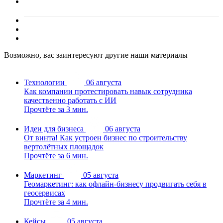
Возможно, вас заинтересуют другие наши материалы
Технологии
06 августа
Как компании протестировать навык сотрудника
качественно работать с ИИ
Прочтёте за 3 мин.
Идеи для бизнеса
06 августа
От винта! Как устроен бизнес по строительству
вертолётных площадок
Прочтёте за 6 мин.
Маркетинг
05 августа
Геомаркетинг: как офлайн-бизнесу продвигать себя в
геосервисах
Прочтёте за 4 мин.
Кейсы
05 августа