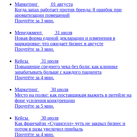
Маркетинг
01 августа
Когда запах работает против бренда: 8 ошибок при
ароматизации помещений
Прочтёте за 3 мин.
Менеджмент
31 июля
Новая форма единой декларации и изменения в
маркировке: что ожидает бизнес в августе
Прочтёте за 3 мин.
Кейсы
31 июля
Повышение среднего чека без боли: как клинике
зарабатывать больше с каждого пациента
Прочтёте за 4 мин.
Маркетинг
30 июля
Место на полке: как поставщикам выжить в ритейле на
фоне усиления конкуренции
Прочтёте за 5 мин.
Кейсы
30 июля
Как франчайзи «Сушиселл» чуть не закрыл бизнес и
потом в разы увеличил прибыль
Прочтёте за 4 мин.