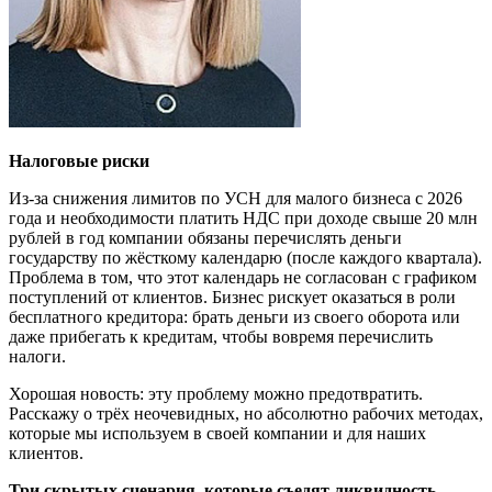
Налоговые риски
Из-за снижения лимитов по УСН для малого бизнеса с 2026
года и необходимости платить НДС при доходе свыше 20 млн
рублей в год компании обязаны перечислять деньги
государству по жёсткому календарю (после каждого квартала).
Проблема в том, что этот календарь не согласован с графиком
поступлений от клиентов. Бизнес рискует оказаться в роли
бесплатного кредитора: брать деньги из своего оборота или
даже прибегать к кредитам, чтобы вовремя перечислить
налоги.
Хорошая новость: эту проблему можно предотвратить.
Расскажу о трёх неочевидных, но абсолютно рабочих методах,
которые мы используем в своей компании и для наших
клиентов.
Т
ри скрытых сценария, которые съедят ликвидность