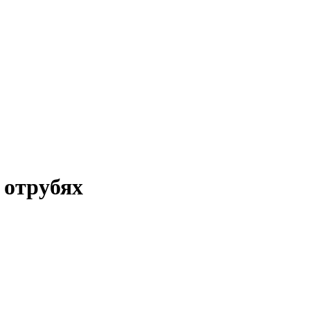
 отрубях