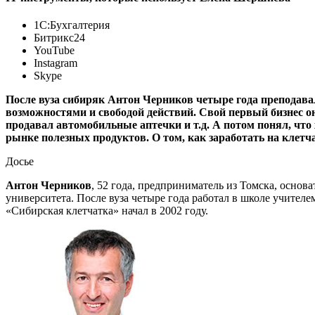
1С:Бухгалтерия
Битрикс24
YouTube
Instagram
Skype
После вуза сибиряк Антон Черников четыре года преподава
возможностями и свободой действий. Свой первый бизнес он
продавал автомобильные аптечки и т.д. А потом понял, что 
рынке полезных продуктов. О том, как заработать на клетча
Досье
Антон Черников
, 52 года, предприниматель из Томска, основ
университета. После вуза четыре года работал в школе учите
«Сибирская клетчатка» начал в 2002 году.