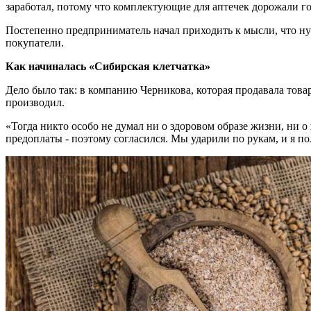
заработал, потому что комплектующие для аптечек дорожали го
Постепенно предприниматель начал приходить к мысли, что нуж
покупатели.
Как начиналась «Сибирская клетчатка»
Дело было так: в компанию Черникова, которая продавала това
производил.
«Тогда никто особо не думал ни о здоровом образе жизни, ни о 
предоплаты - поэтому согласился. Мы ударили по рукам, и я п