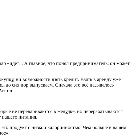
вар «идёт». А главное, что понял предприниматель: он может
купку, ни возможности взять кредит. Взять в аренду уже
ы до сих пор выпускаем. Сначала это всё называлось
 Антон.
оторые не перевариваются в желудке, но перерабатываются
т нашего питания.
с это продукт с низкой калорийностью. Чем больше в вашем
вое».