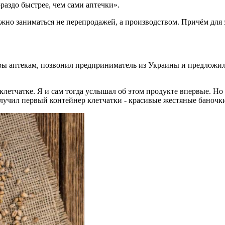
раздо быстрее, чем сами аптечки».
но заниматься не перепродажей, а производством. Причём для эт
ры аптекам, позвонил предприниматель из Украины и предложил 
клетчатке. Я и сам тогда услышал об этом продукте впервые. Но я
олучил первый контейнер клетчатки - красивые жестяные баночк