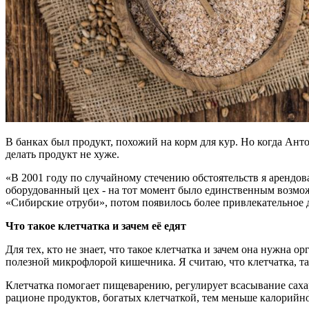
В банках был продукт, похожий на корм для кур. Но когда Анто
делать продукт не хуже.
«В 2001 году по случайному стечению обстоятельств я арендова
оборудованный цех - на тот момент было единственным возмож
«Сибирские отруби», потом появилось более привлекательное д
Что такое клетчатка и зачем её едят
Для тех, кто не знает, что такое клетчатка и зачем она нужна
полезной микрофлорой кишечника. Я считаю, что клетчатка, та
Клетчатка помогает пищеварению, регулирует всасывание сахар
рационе продуктов, богатых клетчаткой, тем меньше калорийн