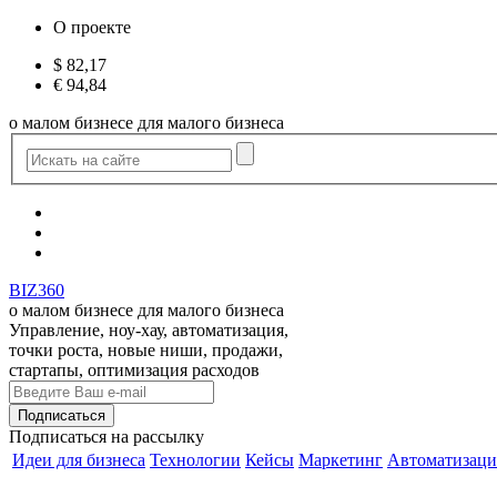
О проекте
$
82,17
€
94,84
о малом бизнесе для малого бизнеса
BIZ360
о малом бизнесе для малого бизнеса
Управление, ноу-хау, автоматизация,
точки роста, новые ниши, продажи,
стартапы, оптимизация расходов
Подписаться
на рассылку
Идеи для бизнеса
Технологии
Кейсы
Маркетинг
Автоматизаци