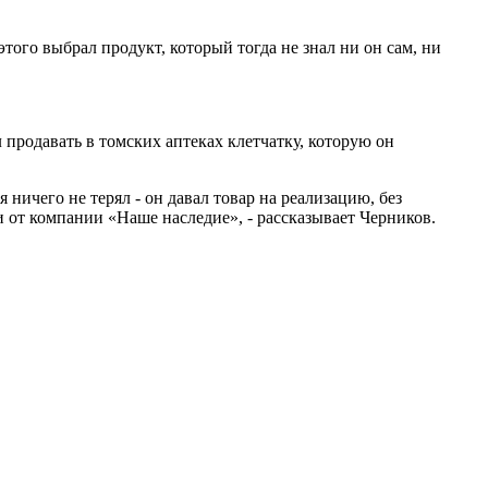
ого выбрал продукт, который тогда не знал ни он сам, ни
продавать в томских аптеках клетчатку, которую он
 ничего не терял - он давал товар на реализацию, без
и от компании «Наше наследие», - рассказывает Черников.