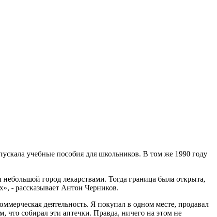
пускала учебные пособия для школьников. В том же 1990 году
л небольшой город лекарствами. Тогда граница была открыта,
ох», - рассказывает Антон Черников.
ммерческая деятельность. Я покупал в одном месте, продавал
, что собирал эти аптечки. Правда, ничего на этом не