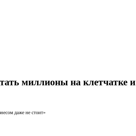
отать миллионы на клетчатке и
знесом даже не стоит»