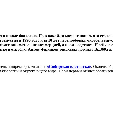
л в школе биологию. Но в какой-то момент понял, что его г
 запустил в 1990 году и за 10 лет перепробовал многое: выпу
хочет заниматься не коммерцией, а производством. И сейчас 
тке и отрубях, Антон Черников рассказал порталу Biz360.ru.
атель и директор компании
«Сибирская клетчатка»
. Окончил б
лем биологии и окружающего мира. Свой первый бизнес организо