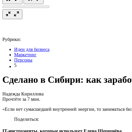
Рубрики:
Идеи для бизнеса
Маркетинг
Персоны
5
Сделано в Сибири: как зараб
Надежда Кириллова
Прочтёте за 7 мин.
«Если нет сумасшедшей внутренней энергии, то заниматься би
Поделиться:
IT-инструменты, которые использует Елена Шершнёва