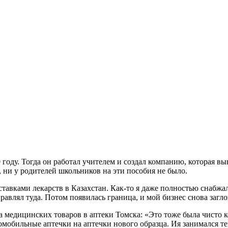
году. Тогда он работал учителем и создал компанию, которая вы
, ни у родителей школьников на эти пособия не было.
ставками лекарств в Казахстан. Как-то я даже полностью снабжа
равлял туда. Потом появилась граница, и мой бизнес снова загл
медицинских товаров в аптеки Томска: «Это тоже была чисто ко
томобильные аптечки на аптечки нового образца. Ия занимался тем