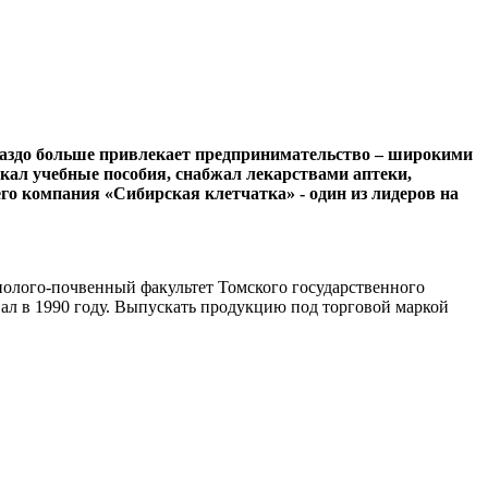
ораздо больше привлекает предпринимательство – широкими
скал учебные пособия, снабжал лекарствами аптеки,
его компания «Сибирская клетчатка» - один из лидеров на
иолого-почвенный факультет Томского государственного
вал в 1990 году. Выпускать продукцию под торговой маркой