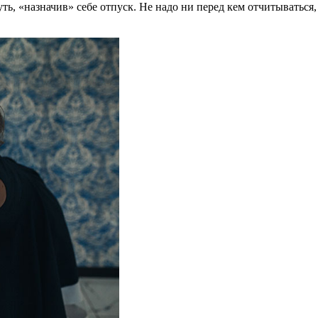
уть, «назначив» себе отпуск. Не надо ни перед кем отчитыватьс