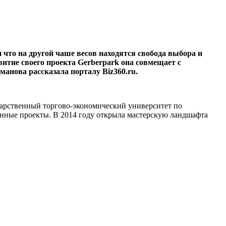
 что на другой чаше весов находятся свобода выбора и
витие своего проекта Gerberpark она совмещает с
анова рассказала порталу Biz360.ru.
дарственный торгово-экономический университет по
венные проекты. В 2014 году открыла мастерскую ландшафта