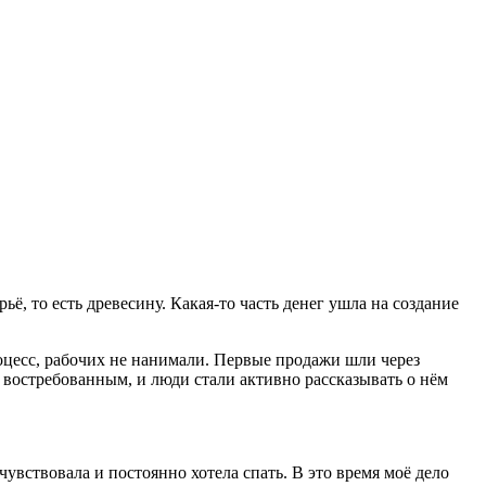
ьё, то есть древесину. Какая-то часть денег ушла на создание
оцесс, рабочих не нанимали. Первые продажи шли через
я востребованным, и люди стали активно рассказывать о нём
чувствовала и постоянно хотела спать. В это время моё дело