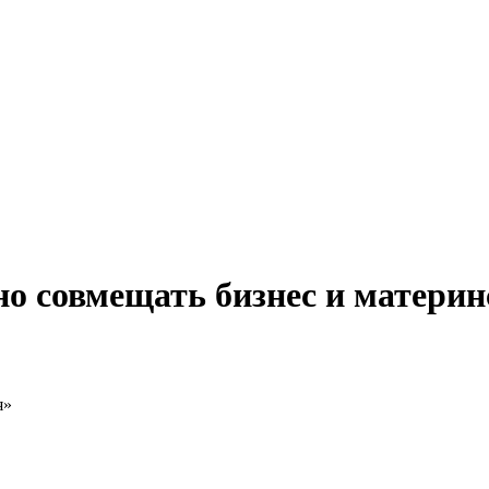
но совмещать бизнес и материн
я»