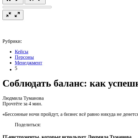
Рубрики:
Кейсы
Персоны
Менеджмент
5
Соблюдать баланс: как успеш
Людмила Туманова
Прочтёте за 4 мин.
«
Бессонные ночи пройдут, а бизнес всё равно никуда не денетс
Поделиться:
IT-инструменты, которые использует Людмила Туманова