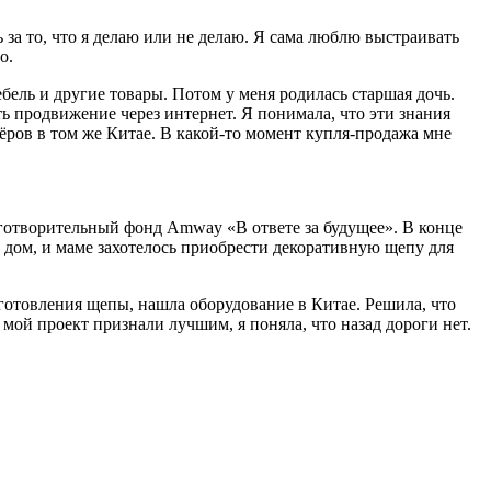
ь за то, что я делаю или не делаю. Я сама люблю выстраивать
во.
ебель и другие товары. Потом у меня родилась старшая дочь.
ть продвижение через интернет. Я понимала, что эти знания
ров в том же Китае. В какой-то момент купля-продажа мне
аготворительный фонд Amway «В ответе за будущее». В конце
 дом, и маме захотелось приобрести декоративную щепу для
готовления щепы, нашла оборудование в Китае. Решила, что
мой проект признали лучшим, я поняла, что назад дороги нет.