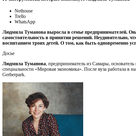
Nethouse
Trello
WhatsApp
Людмила Туманова выросла в семье предпринимателей. Она с
самостоятельность в принятии решений. Неудивительно, что
воспитанием троих детей. О том, как быть одновременно у
Досье
Людмила Туманова
, предприниматель из Самары, основател
специальности «Мировая экономика». После вуза работала в на
Gerberpark.