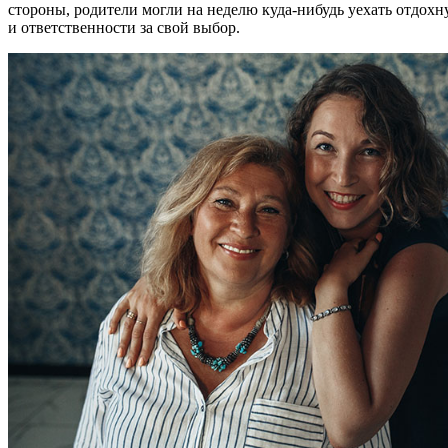
стороны, родители могли на неделю куда-нибудь уехать отдохн
и ответственности за свой выбор.