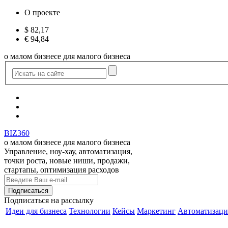
О проекте
$
82,17
€
94,84
о малом бизнесе для малого бизнеса
BIZ360
о малом бизнесе для малого бизнеса
Управление, ноу-хау, автоматизация,
точки роста, новые ниши, продажи,
стартапы, оптимизация расходов
Подписаться
на рассылку
Идеи для бизнеса
Технологии
Кейсы
Маркетинг
Автоматизаци