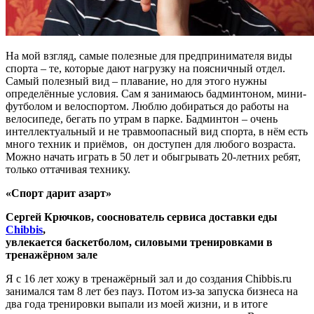
На мой взгляд, самые полезные для предпринимателя виды
спорта – те, которые дают нагрузку на поясничный отдел.
Самый полезный вид – плавание, но для этого нужны
определённые условия. Сам я занимаюсь бадминтоном, мини-
футболом и велоспортом. Люблю добираться до работы на
велосипеде, бегать по утрам в парке. Бадминтон – очень
интеллектуальный и не травмоопасный вид спорта, в нём есть
много техник и приёмов, он доступен для любого возраста.
Можно начать играть в 50 лет и обыгрывать 20-летних ребят,
только оттачивая технику.
«Спорт дарит азарт»
Сергей Крючков, сооснователь сервиса доставки еды
Chibbis
,
увлекается баскетболом, силовыми тренировками в
тренажёрном зале
Я с 16 лет хожу в тренажёрный зал и до создания Chibbis.ru
занимался там 8 лет без пауз. Потом из-за запуска бизнеса на
два года тренировки выпали из моей жизни, и в итоге