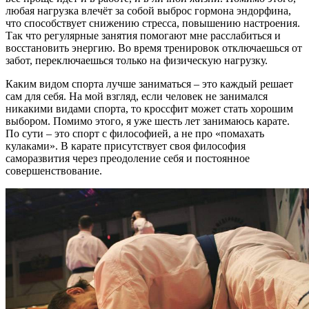
любая нагрузка влечёт за собой выброс гормона эндорфина,
что способствует снижению стресса, повышению настроения.
Так что регулярные занятия помогают мне расслабиться и
восстановить энергию. Во время тренировок отключаешься от
забот, переключаешься только на физическую нагрузку.
Каким видом спорта лучше заниматься – это каждый решает
сам для себя. На мой взгляд, если человек не занимался
никакими видами спорта, то кроссфит может стать хорошим
выбором. Помимо этого, я уже шесть лет занимаюсь карате.
По сути – это спорт с философией, а не про «помахать
кулаками». В карате присутствует своя философия
саморазвития через преодоление себя и постоянное
совершенствование.