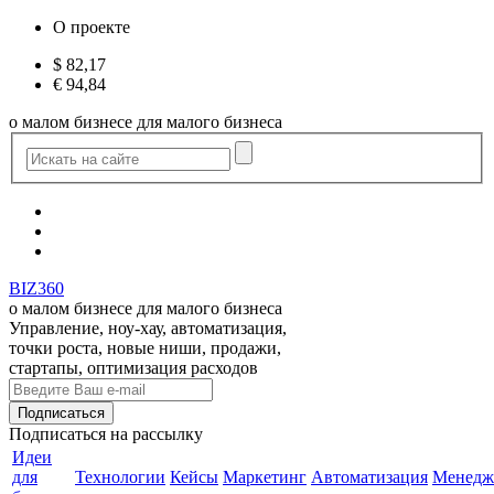
О проекте
$
82,17
€
94,84
о малом бизнесе для малого бизнеса
BIZ360
о малом бизнесе для малого бизнеса
Управление, ноу-хау, автоматизация,
точки роста, новые ниши, продажи,
стартапы, оптимизация расходов
Подписаться
на рассылку
Идеи
для
Технологии
Кейсы
Маркетинг
Автоматизация
Менедж