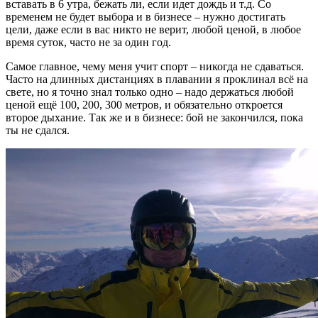
вставать в 6 утра, бежать ли, если идет дождь и т.д. Со
временем не будет выбора и в бизнесе – нужно достигать
цели, даже если в вас никто не верит, любой ценой, в любое
время суток, часто не за один год.
Самое главное, чему меня учит спорт – никогда не сдаваться.
Часто на длинных дистанциях в плавании я проклинал всё на
свете, но я точно знал только одно – надо держаться любой
ценой ещё 100, 200, 300 метров, и обязательно откроется
второе дыхание. Так же и в бизнесе: бой не закончился, пока
ты не сдался.