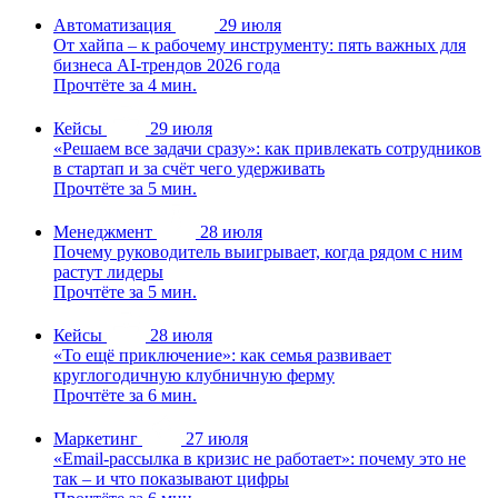
Автоматизация
29 июля
От хайпа – к рабочему инструменту: пять важных для
бизнеса AI-трендов 2026 года
Прочтёте за 4 мин.
Кейсы
29 июля
«Решаем все задачи сразу»: как привлекать сотрудников
в стартап и за счёт чего удерживать
Прочтёте за 5 мин.
Менеджмент
28 июля
Почему руководитель выигрывает, когда рядом с ним
растут лидеры
Прочтёте за 5 мин.
Кейсы
28 июля
«То ещё приключение»: как семья развивает
круглогодичную клубничную ферму
Прочтёте за 6 мин.
Маркетинг
27 июля
«Email-рассылка в кризис не работает»: почему это не
так – и что показывают цифры