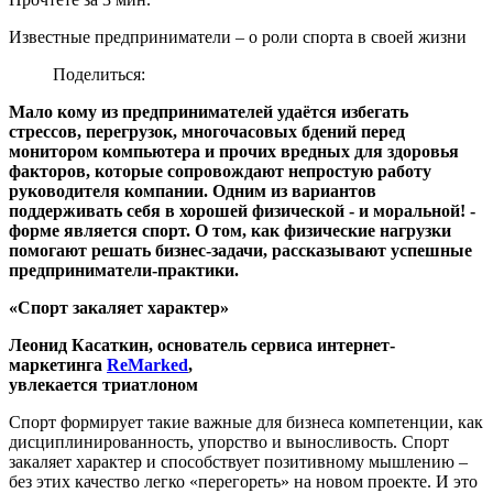
Известные предприниматели – о роли спорта в своей жизни
Поделиться:
Мало кому из предпринимателей удаётся избегать
стрессов, перегрузок, многочасовых бдений перед
монитором компьютера и прочих вредных для здоровья
факторов, которые сопровождают непростую работу
руководителя компании. Одним из вариантов
поддерживать себя в хорошей физической - и моральной! -
форме является спорт. О том, как физические нагрузки
помогают решать бизнес-задачи, рассказывают успешные
предприниматели-практики.
«Спорт закаляет характер»
Леонид Касаткин, основатель сервиса интернет-
маркетинга
ReMarked
,
увлекается триатлоном
Спорт формирует такие важные для бизнеса компетенции, как
дисциплинированность, упорство и выносливость. Спорт
закаляет характер и способствует позитивному мышлению –
без этих качество легко «перегореть» на новом проекте. И это