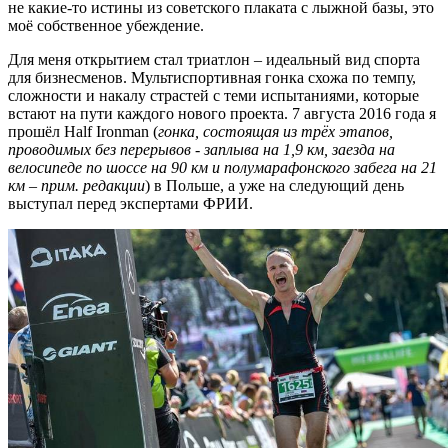
не какие-то истины из советского плаката с лыжной базы, это
моё собственное убеждение.
Для меня открытием стал триатлон – идеальный вид спорта
для бизнесменов. Мультиспортивная гонка схожа по темпу,
сложности и накалу страстей с теми испытаниями, которые
встают на пути каждого нового проекта. 7 августа 2016 года я
прошёл Half Ironman (
гонка, состоящая из трёх этапов,
проводимых без перерывов - заплыва на 1,9 км, заезда на
велосипеде по шоссе на 90 км и полумарафонского забега на 21
км – прим. редакции
) в Польше, а уже на следующий день
выступал перед экспертами ФРИИ.