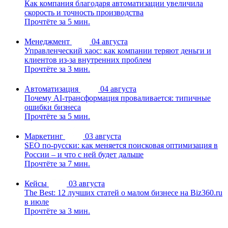
Как компания благодаря автоматизации увеличила
скорость и точность производства
Прочтёте за 5 мин.
Менеджмент
04 августа
Управленческий хаос: как компании теряют деньги и
клиентов из-за внутренних проблем
Прочтёте за 3 мин.
Автоматизация
04 августа
Почему AI-трансформация проваливается: типичные
ошибки бизнеса
Прочтёте за 5 мин.
Маркетинг
03 августа
SEO по-русски: как меняется поисковая оптимизация в
России – и что с ней будет дальше
Прочтёте за 7 мин.
Кейсы
03 августа
The Best: 12 лучших статей о малом бизнесе на Biz360.ru
в июле
Прочтёте за 3 мин.