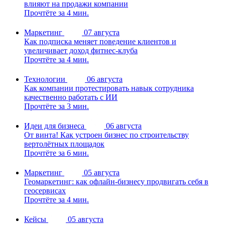
влияют на продажи компании
Прочтёте за 4 мин.
Маркетинг
07 августа
Как подписка меняет поведение клиентов и
увеличивает доход фитнес-клуба
Прочтёте за 4 мин.
Технологии
06 августа
Как компании протестировать навык сотрудника
качественно работать с ИИ
Прочтёте за 3 мин.
Идеи для бизнеса
06 августа
От винта! Как устроен бизнес по строительству
вертолётных площадок
Прочтёте за 6 мин.
Маркетинг
05 августа
Геомаркетинг: как офлайн-бизнесу продвигать себя в
геосервисах
Прочтёте за 4 мин.
Кейсы
05 августа