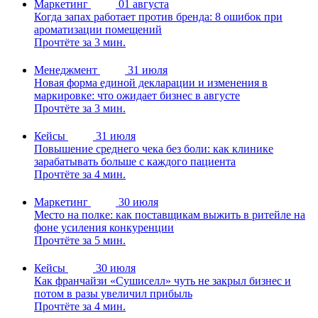
Маркетинг
01 августа
Когда запах работает против бренда: 8 ошибок при
ароматизации помещений
Прочтёте за 3 мин.
Менеджмент
31 июля
Новая форма единой декларации и изменения в
маркировке: что ожидает бизнес в августе
Прочтёте за 3 мин.
Кейсы
31 июля
Повышение среднего чека без боли: как клинике
зарабатывать больше с каждого пациента
Прочтёте за 4 мин.
Маркетинг
30 июля
Место на полке: как поставщикам выжить в ритейле на
фоне усиления конкуренции
Прочтёте за 5 мин.
Кейсы
30 июля
Как франчайзи «Сушиселл» чуть не закрыл бизнес и
потом в разы увеличил прибыль
Прочтёте за 4 мин.