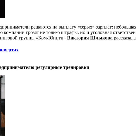
едприниматели решаются на выплату «серых» зарплат: небольшая
ю компании грозят не только штрафы, но и уголовная ответственн
алтинговой группы «Ком-Юнити»
Виктория Шлыкова
рассказала
онвертах
 предпринимателю регулярные тренировки