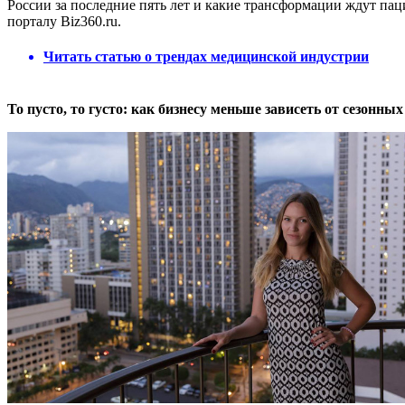
России за последние пять лет и какие трансформации ждут п
порталу Biz360.ru.
Читать статью о трендах медицинской индустрии
То пусто, то густо: как бизнесу меньше зависеть от сезонны