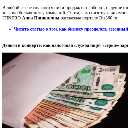
В любой сфере случаются пики продаж и, наоборот, падение ин
знакома большинству компаний. О том, как снизить зависимост
ITINERO
Анна Пшишилны
рассказала порталу Biz360.ru.
Читать статью о том, как бизнесу преодолеть сезонны
Деньги в конверте: как налоговая служба ищет «серые» зарп