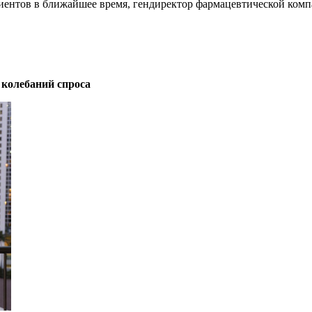
ациентов в ближайшее время, гендиректор фармацевтической ко
х колебаний спроса