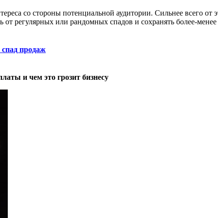
тереса со стороны потенциальной аудитории. Сильнее всего от э
ь от регулярных или рандомных спадов и сохранять более-менее
й спад продаж
латы и чем это грозит бизнесу