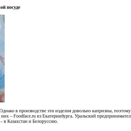
ой посуде
Однако в производстве эти изделия довольно капризны, поэтому 
них – Foodface.ru из Екатеринбурга. Уральский предпринимате
 – в Казахстан и Белоруссию.