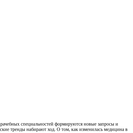
врачебных специальностей формируются новые запросы и
ские тренды набирают ход. О том, как изменилась медицина в