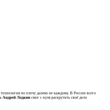
технология по плечу далеко не каждому. В России всего
ль
Андрей Лодкин
смог с нуля раскрутить своё дело