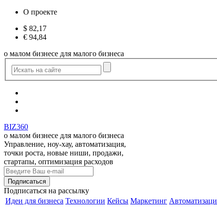
О проекте
$
82,17
€
94,84
о малом бизнесе для малого бизнеса
BIZ360
о малом бизнесе для малого бизнеса
Управление, ноу-хау, автоматизация,
точки роста, новые ниши, продажи,
стартапы, оптимизация расходов
Подписаться
на рассылку
Идеи для бизнеса
Технологии
Кейсы
Маркетинг
Автоматизаци