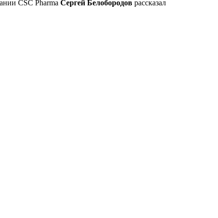
мпании CSC Pharma
Сергей Белобородов
рассказал