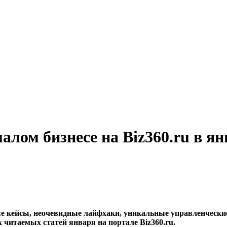
малом бизнесе на Biz360.ru в ян
е кейсы, неочевидные лайфхаки, уникальные управленческие 
 читаемых статей января на портале Biz360.ru.