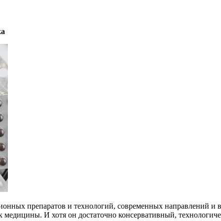
ка
ионных препаратов и технологий, современных направлений и 
к медицины. И хотя он достаточно консервативный, технологиче