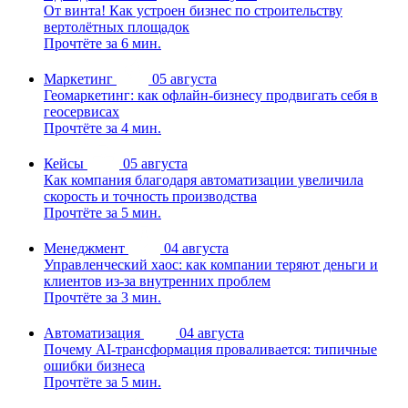
От винта! Как устроен бизнес по строительству
вертолётных площадок
Прочтёте за 6 мин.
Маркетинг
05 августа
Геомаркетинг: как офлайн-бизнесу продвигать себя в
геосервисах
Прочтёте за 4 мин.
Кейсы
05 августа
Как компания благодаря автоматизации увеличила
скорость и точность производства
Прочтёте за 5 мин.
Менеджмент
04 августа
Управленческий хаос: как компании теряют деньги и
клиентов из-за внутренних проблем
Прочтёте за 3 мин.
Автоматизация
04 августа
Почему AI-трансформация проваливается: типичные
ошибки бизнеса
Прочтёте за 5 мин.