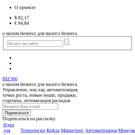
О проекте
$
82,17
€
94,84
о малом бизнесе для малого бизнеса
BIZ360
о малом бизнесе для малого бизнеса
Управление, ноу-хау, автоматизация,
точки роста, новые ниши, продажи,
стартапы, оптимизация расходов
Подписаться
на рассылку
Идеи
для
Технологии
Кейсы
Маркетинг
Автоматизация
Менедж