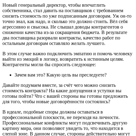
Новый генеральный директор, чтобы впечатлить
собственника, стал давить на поставщиков с требованием
снизить стоимость по уже подписанным договорам. Уж он-то
точно знал, как надо, и сколько это должно стоить. Вёл себя
агрессивно и свысока. Не слышал доводы контрагентов о
снижении качества из-за сокращения бюджета. В результате
два поставщика разорвали контракты, качество работ по
остальным договорам оставляло желать лучшего.
В этом случае важно подключить эмпатию и помочь человеку
выйти из эмоций в логику, возвратить к истинным целям.
Контрагенты могли бы спросить следующее:
Зачем вам это? Какую цель вы преследуете?
Давайте подумаем вместе, за счёт чего можно снизить
стоимость контракта? На какие допущения и уступки вы
готовы пойти? Что с вашей стороны вы готовы предложить
для того, чтобы новые договорённости состоялись?
В идеале, подобные споры должны оставаться в
профессиональной плоскости, не переходя на личности.
Профессиональные конфликты могут подсвечивать другую
картину мира, они позволяют увидеть то, что находится в
слепой зоне. В данном случае, стороны действительно могут