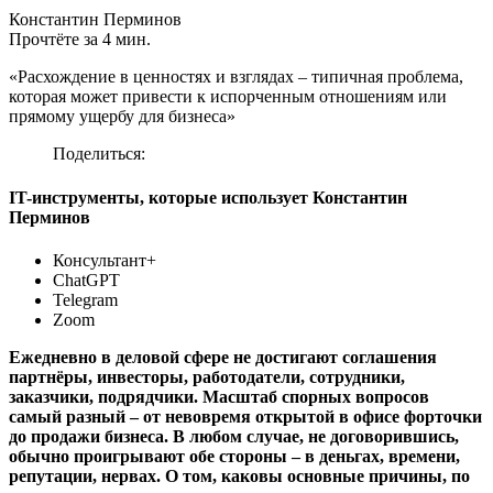
Константин Перминов
Прочтёте за 4 мин.
«Расхождение в ценностях и взглядах – типичная проблема,
которая может привести к испорченным отношениям или
прямому ущербу для бизнеса»
Поделиться:
IT-инструменты, которые использует Константин
Перминов
Консультант+
ChatGPT
Telegram
Zoom
Ежедневно в деловой сфере не достигают соглашения
партнёры, инвесторы, работодатели, сотрудники,
заказчики, подрядчики. Масштаб спорных вопросов
самый разный – от невовремя открытой в офисе форточки
до продажи бизнеса. В любом случае, не договорившись,
обычно проигрывают обе стороны – в деньгах, времени,
репутации, нервах. О том, каковы основные причины, по