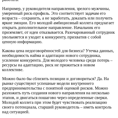
Например, у руководителя направления, зрелого мужчины,
умеренный риск-профиль. Это соответствует задачам его
возраста – сохранить, а не заработать, доказать или получить
яркие эмоции. Его молодой амбициозный коллега предлагает
открыть дополнительное направление. Начальник его
приземляет, от идеи отказывается. Разочарованный сотрудник
увольняется и уходит к конкуренту, прихватив с собой
ценную информацию.
Какова цена недоговорённостей для бизнеса? Утечка данных,
необходимость найма и адаптации нового сотрудника,
усиление конкурента. Для молодого человека среди потерь –
ресурсы на адаптацию, риск не прижиться в новом
коллективе.
Можно было бы сблизить позиции и договориться? Да. На
рынке существуют успешные модели внутреннего
предпринимательства с понятной оценкой рисков. Можно
разложить путь создания нового направления на несколько
этапов, и двигаться пошагово через определенные сверки.
Молодой коллега при этом будет чувствовать реализацию
своего потенциала, старший руководитель – иметь контроль
над ситуацией.