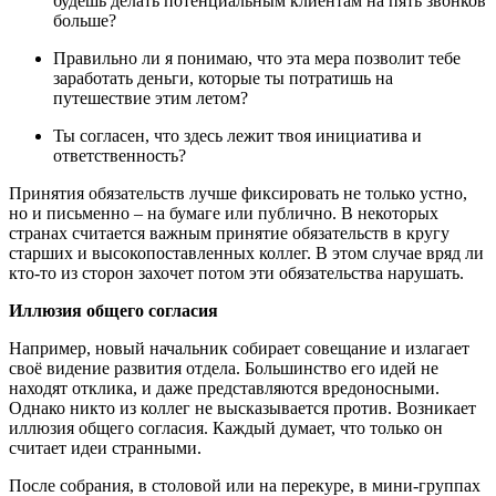
будешь делать потенциальным клиентам на пять звонков
больше?
Правильно ли я понимаю, что эта мера позволит тебе
заработать деньги, которые ты потратишь на
путешествие этим летом?
Ты согласен, что здесь лежит твоя инициатива и
ответственность?
Принятия обязательств лучше фиксировать не только устно,
но и письменно – на бумаге или публично. В некоторых
странах считается важным принятие обязательств в кругу
старших и высокопоставленных коллег. В этом случае вряд ли
кто-то из сторон захочет потом эти обязательства нарушать.
Иллюзия общего согласия
Например, новый начальник собирает совещание и излагает
своё видение развития отдела. Большинство его идей не
находят отклика, и даже представляются вредоносными.
Однако никто из коллег не высказывается против. Возникает
иллюзия общего согласия. Каждый думает, что только он
считает идеи странными.
После собрания, в столовой или на перекуре, в мини-группах