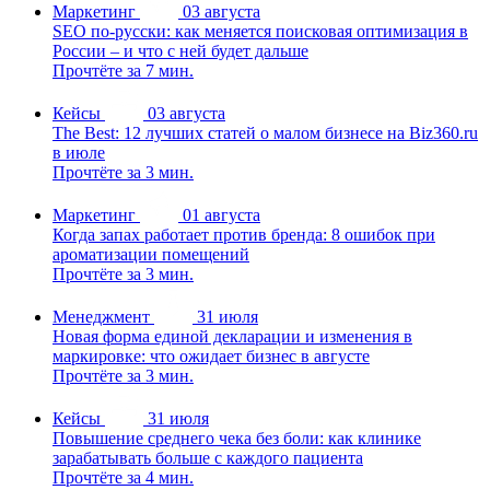
Маркетинг
03 августа
SEO по-русски: как меняется поисковая оптимизация в
России – и что с ней будет дальше
Прочтёте за 7 мин.
Кейсы
03 августа
The Best: 12 лучших статей о малом бизнесе на Biz360.ru
в июле
Прочтёте за 3 мин.
Маркетинг
01 августа
Когда запах работает против бренда: 8 ошибок при
ароматизации помещений
Прочтёте за 3 мин.
Менеджмент
31 июля
Новая форма единой декларации и изменения в
маркировке: что ожидает бизнес в августе
Прочтёте за 3 мин.
Кейсы
31 июля
Повышение среднего чека без боли: как клинике
зарабатывать больше с каждого пациента
Прочтёте за 4 мин.