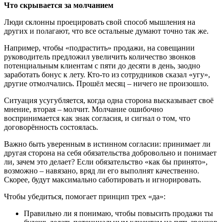
Что скрывается за молчанием
Люди склонны проецировать свой способ мышления на
других и полагают, что все остальные думают точно так же.
Например, чтобы «подрастить» продажи, на совещании
руководитель предложил увеличить количество звонков
потенциальным клиентам с пяти до десяти в день, заодно
заработать бонус к лету. Кто-то из сотрудников сказал «угу»,
другие отмолчались. Прошёл месяц – ничего не произошло.
Ситуация усугубляется, когда одна сторона высказывает своё
мнение, вторая – молчит. Молчание ошибочно
воспринимается как знак согласия, и сигнал о том, что
договорённость состоялась.
Важно быть уверенным в истинном согласии: принимает ли
другая сторона на себя обязательства добровольно и понимает
ли, зачем это делает? Если обязательство «как бы принято»,
возможно – навязано, вряд ли его выполнят качественно.
Скорее, будут максимально саботировать и игнорировать.
Чтобы убедиться, помогает принцип трех «да»:
Правильно ли я понимаю, чтобы повысить продажи ты