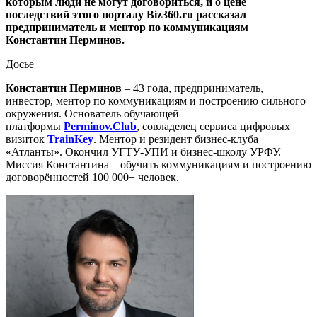
которым люди не могут договориться, и о цене
последствий этого порталу Biz360.ru рассказал
предприниматель и ментор по коммуникациям
Константин Перминов.
Досье
Константин Перминов
– 43 года, предприниматель,
инвестор, ментор по коммуникациям и построению сильного
окружения. Основатель обучающей
платформы
Perminov.Club
, совладелец сервиса цифровых
визиток
TrainKey
. Ментор и резидент бизнес-клуба
«Атланты». Окончил УГТУ-УПИ и бизнес-школу УРФУ.
Миссия Константина – обучить коммуникациям и построению
договорённостей 100 000+ человек.