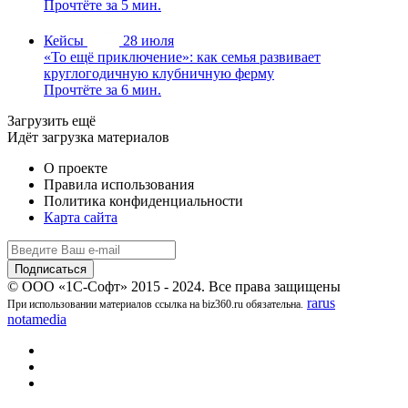
Прочтёте за 5 мин.
Кейсы
28 июля
«То ещё приключение»: как семья развивает
круглогодичную клубничную ферму
Прочтёте за 6 мин.
Загрузить ещё
Идёт загрузка материалов
О проекте
Правила использования
Политика конфиденциальности
Карта сайта
© ООО «1С-Софт» 2015 - 2024. Все права защищены
rarus
При использовании материалов ссылка на biz360.ru обязательна.
notamedia