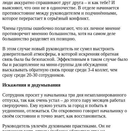
люди аккуратно спрашивают друг друга – и как тебе? И
выясняют, что они не в одиночестве. В отделе начинается
противостояние между руководителем и подчинёнными,
которое перерастает в серьёзный конфликт.
Члены группы ошибочно полагают, что их личное мнение
противоречит мнению большинства, хотя на самом деле
большинство разделяет их позицию.
В этом случае новый руководитель не сумел выстроить
доверительной атмосферы, в которой искренняя обратная
связь была бы безопасной. Эффективным в таком случае было
бы и расщепление на мини-группы для обсуждения:
высказывать обратную связь проще среди 3-4 коллег, чем
сразу среди 20-30 сотрудников.
Искажения и додумывания
Сотрудник просит у начальника три дня незапланированного
отпуска, так как очень устал – до этого пару месяцев работал
сверхурочно. Ему нужно уехать за город и побыть в
уединении, отлежаться. Он откровенно говорит начальнику о
своём состоянии и точно знает, как восстановиться.
Руководитель увлечён духовными практиками. Он не