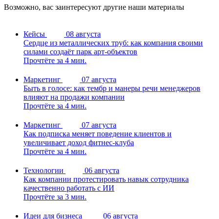
Возможно, вас заинтересуют другие наши материалы
Кейсы
08 августа
Сердце из металлических труб: как компания своими
силами создаёт парк арт-объектов
Прочтёте за 4 мин.
Маркетинг
07 августа
Быть в голосе: как тембр и манеры речи менеджеров
влияют на продажи компании
Прочтёте за 4 мин.
Маркетинг
07 августа
Как подписка меняет поведение клиентов и
увеличивает доход фитнес-клуба
Прочтёте за 4 мин.
Технологии
06 августа
Как компании протестировать навык сотрудника
качественно работать с ИИ
Прочтёте за 3 мин.
Идеи для бизнеса
06 августа