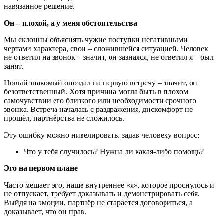
навязанное решение.
Он – плохой, а у меня обстоятельства
Мы склонны объяснять чужие поступки негативными
чертами характера, свои – сложившейся ситуацией. Человек
не ответил на звонок – значит, он зазнался, не ответил я – был
занят.
Новый знакомый опоздал на первую встречу – значит, он
безответственный. Хотя причина могла быть в плохом
самочувствии его близкого или необходимости срочного
звонка. Встреча началась с раздражения, дискомфорт не
прошёл, партнёрства не сложилось.
Эту ошибку можно нивелировать, задав человеку вопрос:
Что у тебя случилось? Нужна ли какая-либо помощь?
Эго на первом плане
Часто мешает эго, наше внутреннее «я», которое проснулось и
не отпускает, требует доказывать и демонстрировать себя.
Выйдя на эмоции, партнёр не старается договориться, а
доказывает, что он прав.