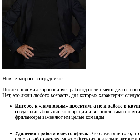
Новые запросы сотрудников
После пандемии коронавируса работодатели имеют дело с новой 
Нет, это люди любого возраста, для которых характерны следу
Интерес к «ламповым» проектам, а не к работе в кру
создавались большие корпорации и возникло само поняти
фрилансеры заменяют им целые команды.
Удалённая работа вместо офиса.
Это следствие того, чт
одного работодателя, можно быть относительно автоно