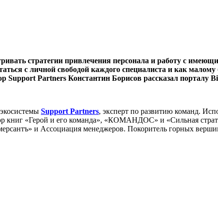
тривать стратегии привлечения персонала и работу с имеющи
таться с личной свободой каждого специалиста и как малому 
 Support Partners Константин Борисов рассказал порталу Bi
-экосистемы
Support Partners
, эксперт по развитию команд. Ис
ор книг «Герой и его команда», «КОМАНДОС» и «Сильная страте
ммерсантъ» и Ассоциация менеджеров. Покоритель горных верши