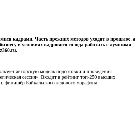
мися кадрами. Часть прежних методов уходят в прошлое, а
бизнесу в условиях кадрового голода работать с лучшими
z360.ru.
пользует авторскую модель подготовки и проведения
гическая сессия». Входит в рейтинг топ-250 высших
н, финишёр Байкальского ледового марафона.