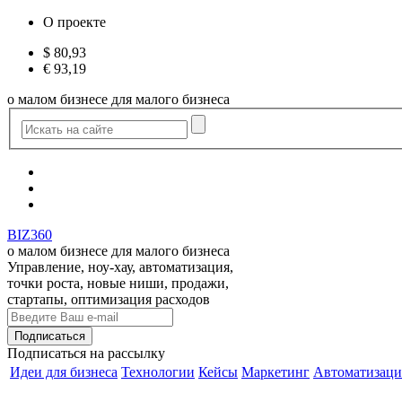
О проекте
$
80,93
€
93,19
о малом бизнесе для малого бизнеса
BIZ360
о малом бизнесе для малого бизнеса
Управление, ноу-хау, автоматизация,
точки роста, новые ниши, продажи,
стартапы, оптимизация расходов
Подписаться
на рассылку
Идеи для бизнеса
Технологии
Кейсы
Маркетинг
Автоматизаци