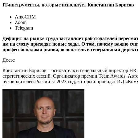
IT-инструменты, которые использует Константин Борисов
AmoCRM
Zoom
Telegram
Дефицит на рынке труда заставляет работодателей пересма
им на смену приходят новые ходы. О том, почему важно счи
профессионалами рынка, основатель и генеральный директор
Досье
Константин Борисов – основатель и генеральный директор HR
стратегических сессий. Организатор премии Team Awards. Авт
руководителей России за 2023 год, который проводят ИД «Ко