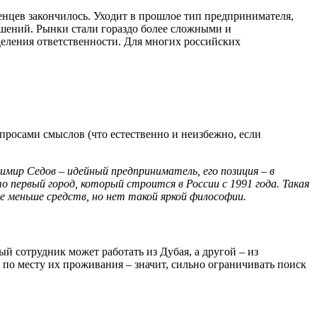
нцев закончилось. Уходит в прошлое тип предпринимателя,
ешений. Рынки стали гораздо более сложными и
деления ответственности. Для многих российских
просами смыслов (что естественно и неизбежно, если
мир Седов – идейный предприниматель, его позиция – в
о первый город, который строится в России с 1991 года. Такая
не меньше средств, но нет такой яркой философии.
й сотрудник может работать из Дубая, а другой – из
по месту их проживания – значит, сильно ограничивать поиск