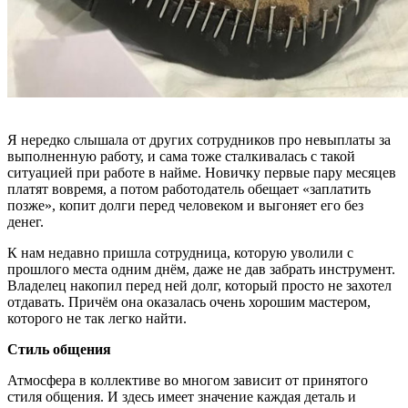
Я нередко слышала от других сотрудников про невыплаты за
выполненную работу, и сама тоже сталкивалась с такой
ситуацией при работе в найме. Новичку первые пару месяцев
платят вовремя, а потом работодатель обещает «заплатить
позже», копит долги перед человеком и выгоняет его без
денег.
К нам недавно пришла сотрудница, которую уволили с
прошлого места одним днём, даже не дав забрать инструмент.
Владелец накопил перед ней долг, который просто не захотел
отдавать. Причём она оказалась очень хорошим мастером,
которого не так легко найти.
Стиль общения
Атмосфера в коллективе во многом зависит от принятого
стиля общения. И здесь имеет значение каждая деталь и