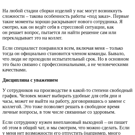
На любой стадии сборки изделий у нас могут возникнуть
сложности – такова особенность работы «под заказ». Первые
такие моменты хорошо раскрывают нового сотрудника. Я
смотрю, как он ведёт себя в стрессовой ситуации, как
он решает вопрос, пытается ли найти решение сам или
перекладывает это на коллег.
Если специалист понравился всем, включая меня – только
тогда он официально становится членом команды. Бывало,
что люди не проходили испытательный срок. Но в основном
это было связано с профессиональными, а не человеческими
качествами.
Дисциплина с уважением
У сотрудников на производстве в какой-то степени свободный
график. Человек может выбирать удобные для себя дни и
часы, может не выйти на работу, договорившись о замене с
коллегой. Это тоже позволяет решать в свободное время
личные вопросы, в том числе связанные со здоровьем.
Если сотруднику нужен внеплановый выходной – он пишет
об этом в общий чат, и мы смотрим, что можно сделать. Если
у меня нет возможности его отпустить (например, много