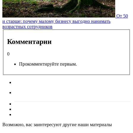
От 50
и старше: почему малому бизнесу выгодно нанимать
возрастных сотрудников
Комментарии
0
Прокомментируйте первым.
Возможно, вас заинтересуют другие наши материалы