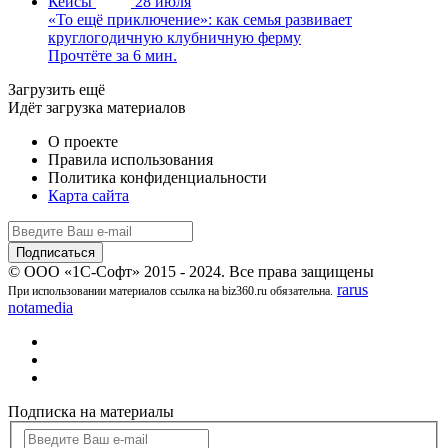
Кейсы
28 июля
«То ещё приключение»: как семья развивает
круглогодичную клубничную ферму
Прочтёте за 6 мин.
Загрузить ещё
Идёт загрузка материалов
О проекте
Правила использования
Политика конфиденциальности
Карта сайта
© ООО «1С-Софт» 2015 - 2024. Все права защищены
rarus
При использовании материалов ссылка на biz360.ru обязательна.
notamedia
Подписка на материалы