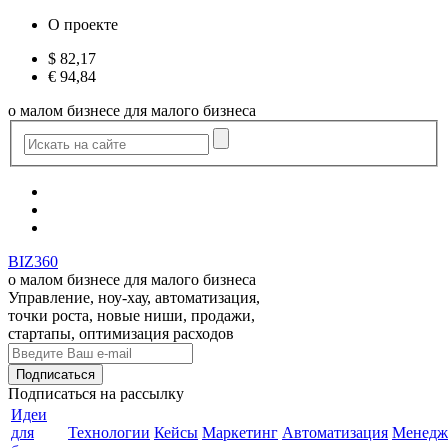
О проекте
$
82,17
€
94,84
о малом бизнесе для малого бизнеса
BIZ360
о малом бизнесе для малого бизнеса
Управление, ноу-хау, автоматизация,
точки роста, новые ниши, продажи,
стартапы, оптимизация расходов
Подписаться
на рассылку
Идеи
для
Технологии
Кейсы
Маркетинг
Автоматизация
Менедж