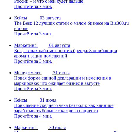
России – и что с ней будет дальше
Прочтёте за 7 мин.
Кейсы
03 августа
The Best: 12 лучших статей о малом бизнесе на Biz360.ru
в июле
Прочтёте за 3 мин.
Маркетинг
01 августа
Когда запах работает против бренда: 8 ошибок при
ароматизации помещений
Прочтёте за 3 мин.
Менеджмент
31 июля
Новая форма единой декларации и изменения в
маркировке: что ожидает бизнес в августе
Прочтёте за 3 мин.
Кейсы
31 июля
Повышение среднего чека без боли: как клинике
зарабатывать больше с каждого пациента
Прочтёте за 4 мин.
Маркетинг
30 июля