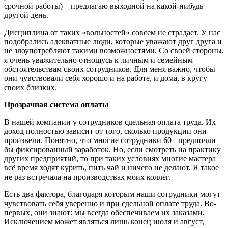
срочной работы) – предлагаю выходной на какой-нибудь
другой день.
Дисциплина от таких «вольностей» совсем не страдает.
У нас
подобрались адекватные люди, которые уважают друг друга и
не злоупотребляют такими
возможностями. Со своей стороны,
я очень уважительно отношусь к личным и семейным
обстоятельствам своих сотрудников. Для меня важно, чтобы
они чувствовали себя хорошо и на работе, и дома, в кругу
своих близких.
Прозрачная система оплаты
В нашей компании у сотрудников сдельная оплата труда. Их
доход полностью зависит от того, сколько продукции они
произвели. Понятно, что многие сотрудники 60+ предпочли
бы фиксированный заработок. Но, если смотреть на практику
других предприятий, то при таких условиях многие
мастера
всё время ходят курить, пить чай и ничего не делают. Я такое
не раз встречала на производствах моих коллег.
Есть два фактора, благодаря которым наши сотрудники могут
чувствовать себя уверенно и при сдельной оплате труда. Во-
первых, они знают: мы всегда обеспечиваем их заказами.
Исключением может являться лишь конец июля и август,