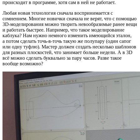
происходит в программе, хотя сам в ней не работает.
Любая новая технология сначала воспринимается с
сомнением.
Многие новички сначала не верят, что с помощью
3D-моделирования можно творить невообразимые ранее вещи
и работать быстрее. Нап
ример, что такое моделирование
каблука? Нам нужно немного изменить имеющийся эталон,
а потом сделать точь-в-точь такую же полупару (один сапог
или одну туфлю). Мастер должен создать несколько шаблонов
для разных плоскостей, что занимает больше недели. А в 3D
всё можно сделать буквально за пару часов. Разве такое
вообще возможно?