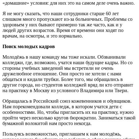
«домашние» условия: для них это на самом деле очень важно.
Я не могу
сказать, что наши сотрудники старше 60 лет
слишком много пропускают из-за больничных. Проблемы со
здоровьем
у них бывают примерно так же часто, как и у
людей других возрастов. Время от времени они ходят по
врачам, на осмотры, и это нормально.
Поиск молодых кадров
Молодёжь в нашу команду мы тоже искали. Обзванивали
колледжи, где, возможно, учатся наши будущие кадры. Но со
стороны учебных заведений мы встретили не очень
дружелюбное отношение. Они просто не хотели с нами
общаться и кидали трубки. Более того, мы обращались в
другие города, но студентов колледжей вряд ли кто отправит
на практику в Москву из условного Владимира или Твери.
Обращалась в Российский союз кожевенников и обувщиков.
Нам порекомендовали колледж, в котором учатся дети с
особенностями. Но, чтобы пригласить их на практику, нужно
пройти через несколько кругов бюрократии. Заниматься такой
бумажной волокитой нам просто некогда.
Пользуясь возможностью, приглашаем к нам молодёжь,