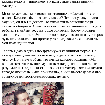
каждая мелочь – например, в каком стиле давать задания
мастерам.
Многие модельеры говорят заготовщику: «Сделай то,
это
и это». Казалось бы, что здесь такого? Человеку озвучивают
задание, он идёт и делает. Но такой стиль общения люди
считают обидным. Сначала я сама этого не понимала. Когда я
работала в найме, то, став руководителем, формулировала
задания именно так. Это привело
к тому, что один из мастеров
чуть не уволился – он просто устал раздражаться и слушать
мой командный тон.
Теперь я даю задания по-другому – в безличной форме. Не
«ты должен сделать», а «нам надо сделать вот так, потому
что…» При этом я объясняю смысл каждого задания: «Мы
выполняем это так, потому что нам надо достичь вот такого
результата». Подобный стиль общения мастера воспринимают
гораздо лучше: не «мне приказали», а «мы вместе делаем что-
то важное для достижения общих целей».