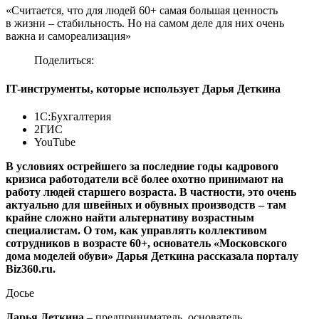
«Считается, что для людей 60+ самая большая ценность
в жизни – стабильность. Но на самом деле для них очень
важна и самореализация»
Поделиться:
IT-инструменты, которые использует Дарья Деткина
1С:Бухгалтерия
2ГИС
YouTube
В условиях острейшего за последние годы кадрового
кризиса работодатели всё более охотно принимают на
работу людей старшего возраста. В частности, это очень
актуально для швейных и обувных производств – там
крайне сложно найти альтернативу возрастным
специалистам. О том, как управлять коллективом
сотрудников в возрасте 60+, основатель «Московского
дома моделей обуви» Дарья Деткина рассказала порталу
Biz360.ru.
Досье
Дарья Деткина
– предприниматель, основатель