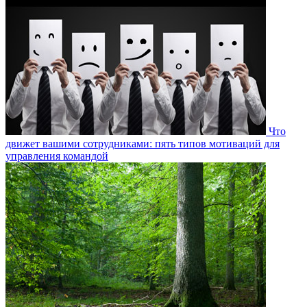
Что
движет вашими сотрудниками: пять типов мотиваций для
управления командой