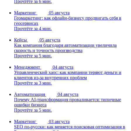
Прочтёте за 6 мин.
Маркетинг
05 августа
Геомаркетинг: как офлайн-бизнесу продвигать себя в
геосервисах
Прочтёте за 4 мин.
Кейсы
05 августа
Как компания благодаря автоматизации увеличила
скорость и точность производства
Прочтёте за 5 мин.
Менеджмент
04 августа
Управленческий хаос: как компании теряют деньги и
клиентов из-за внутренних проблем
Прочтёте за 3 мин.
Автоматизация
04 августа
Почему AI-трансформация проваливается: типичные
ошибки бизнеса
Прочтёте за 5 мин.
Маркетинг
03 августа
SEO по-русски: как меняется поисковая оптимизация в