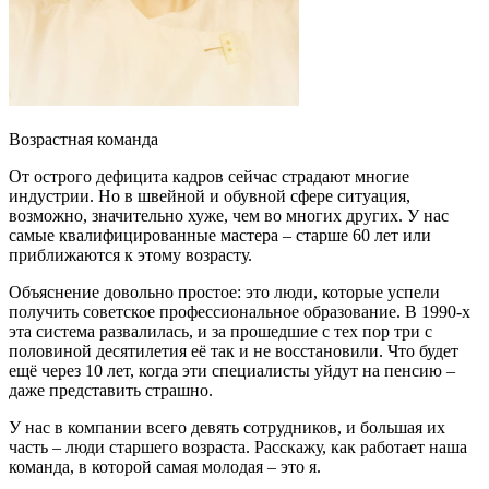
Возрастная команда
От острого дефицита кадров сейчас страдают многие
индустрии. Но в швейной и обувной сфере ситуация,
возможно, значительно хуже, чем во многих других. У нас
самые квалифицированные мастера – старше 60 лет или
приближаются к этому возрасту.
Объяснение довольно простое: это люди, которые успели
получить советское
профессиональное образование. В 1990-х
эта система развалилась, и за прошедшие с тех пор три с
половиной десятилетия её так и не восстановили. Что будет
ещё через 10 лет, когда эти специалисты уйдут на пенсию –
даже представить страшно.
У нас в компании всего девять сотрудников, и большая их
часть – люди старшего возраста. Расскажу, как работает наша
команда, в которой самая молодая – это я.