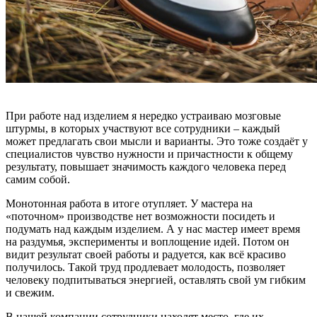
При работе над изделием я нередко устраиваю мозговые
штурмы, в которых участвуют все сотрудники – каждый
может предлагать свои мысли и варианты. Это тоже создаёт у
специалистов чувство нужности и причастности к общему
результату,
повышает значимость каждого человека перед
самим собой.
Монотонная работа в итоге отупляет. У мастера на
«поточном» производстве нет возможности посидеть и
подумать над каждым изделием. А у нас мастер имеет время
на раздумья, эксперименты и воплощение идей. Потом он
видит результат своей работы и радуется, как всё красиво
получилось. Такой труд продлевает молодость, позволяет
человеку подпитываться энергией, оставлять свой ум гибким
и свежим.
В нашей компании сотрудники находят место, где их