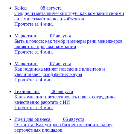
Кейсы
08 августа
Сердце из металлических труб: как компания своими
силами создаёт парк арт-объектов
Прочтёте за 4 мин.
Маркетинг
07 августа
Быть в голосе: как тембр и манеры речи менеджеров
влияют на продажи компании
Прочтёте за 4 мин.
Маркетинг
07 августа
Как подписка меняет поведение клиентов и
увеличивает доход фитнес-клуба
Прочтёте за 4 мин.
Технологии
06 августа
Как компании протестировать навык сотрудника
качественно работать с ИИ
Прочтёте за 3 мин.
Идеи для бизнеса
06 августа
От винта! Как устроен бизнес по строительству
вертолётных площадок