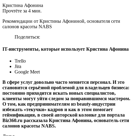
Кристина Афонина
Прочтёте за 4 мин.
Рекомендации от Кристины Афониной, основателя сети
салонов красоты NABS
Поделиться:
IT-инструменты, которые использует Кристина Афонина
Trello
Jira
Google Meet
В сфере услуг довольно часто меняется персонал. И это
становится серьёзной проблемой для владельцев бизнеса:
постоянно приходится искать новых специалистов,
клиенты могут уйти следом за понравившимся мастером.
О том, как предпринимателям из beauty-индустрии
избежать «текучки» кадров и как в этом помогает
геймификация, в своей авторской колонке для портала
Biz360.ru рассказала Кристина Афонина, основатель сети
салонов красоты NABS.