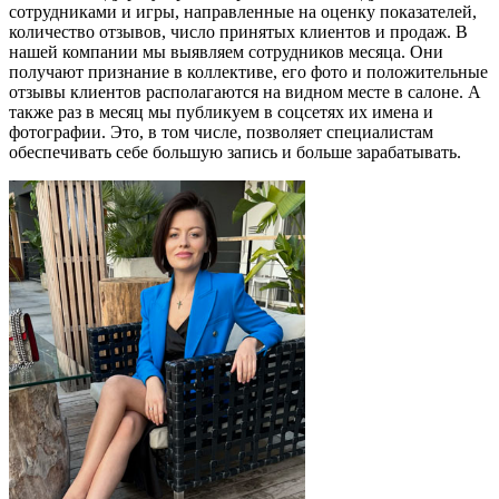
сотрудниками и игры, направленные на оценку показателей,
количество отзывов, число принятых клиентов и продаж. В
нашей компании мы выявляем с
отрудник
ов
месяц
а. Они
получа
ю
т признание в коллективе, его фото и
положительные
отзывы клиентов располагаются на видном месте в салоне. А
также раз в месяц мы публикуем в соцсетях их имена
и
фотографии
. Это, в том числе, позволяет
специалистам
обеспечивать себе большую запись и больше зарабатывать.