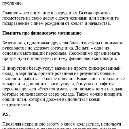
публично.
Главное – это внимание к сотруднику. Всегда приятно
посмотреть на свою доску с достижениями или вспомнить
поздравление с днём рождения от коллег и начальства.
Помнить про финансовую мотивацию
Безусловно, одна только дружелюбная атмосфера и внимание
руководства не удержат сотрудника. Деньги – одна из
основных мотиваций персонала. Необходимо организовать
прозрачную и понятную систему финансовой мотивации.
В индустрии beauty-услуг важен не просто фиксированный
оклад, а зарплата, ориентированная на результат: больше
выполнил работы – больше получил. Комиссии за проданные
товары или дополнительные услуги, бонусы и профиты –
персонал должен чётко понимать свои возможности и задачи,
которые оплачиваются сверх оклада. Также можно внедрить
общий план, который должен выполняться всеми
сотрудниками.
P.S.
Проявляя искреннюю заботу о сво
ё
м коллективе, используя