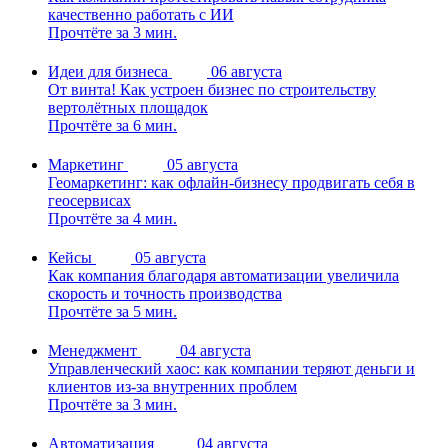
качественно работать с ИИ
Прочтёте за 3 мин.
Идеи для бизнеса
06 августа
От винта! Как устроен бизнес по строительству
вертолётных площадок
Прочтёте за 6 мин.
Маркетинг
05 августа
Геомаркетинг: как офлайн-бизнесу продвигать себя в
геосервисах
Прочтёте за 4 мин.
Кейсы
05 августа
Как компания благодаря автоматизации увеличила
скорость и точность производства
Прочтёте за 5 мин.
Менеджмент
04 августа
Управленческий хаос: как компании теряют деньги и
клиентов из-за внутренних проблем
Прочтёте за 3 мин.
Автоматизация
04 августа