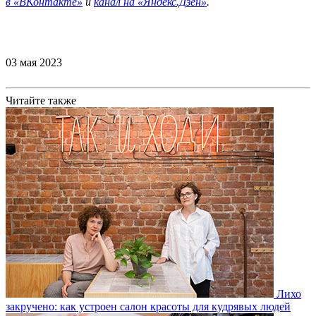
в
«ВКонтакте»
и
канал на «Яндекс.Дзен»
.
03 мая 2023
Читайте также
Лихо
закручено: как устроен салон красоты для кудрявых людей