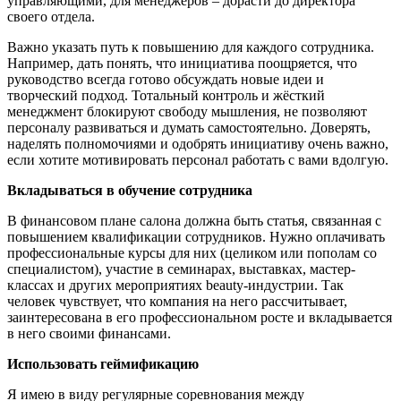
управляющими, для менеджеров – дорасти до директора
своего отдела.
Важно указать путь к повышению для каждого сотрудника.
Например, дать понять, что инициатива поощряется, что
руководство всегда готово обсуждать новые идеи и
творческий подход. Тотальный контроль и жёсткий
менеджмент блокируют свободу мышления, не позволяют
персоналу развиваться и думать самостоятельно. Доверять,
наделять полномочиями и одобрять инициативу очень важно,
если хотите мотивировать персонал работать с вами вдолгую.
Вкладываться в обучение сотрудника
В финансовом плане салона должна быть статья, связанная с
повышением квалификации сотрудников. Нужно оплачивать
профессиональные курсы для них (целиком или пополам со
специалистом), участие в семинарах, выставках, мастер-
классах и других мероприятиях beauty-индустрии. Так
человек чувствует, что компания на него рассчитывает,
заинтересована в его профессиональном росте и вкладывается
в него своими финансами.
Использовать геймификацию
Я имею в виду регулярные соревнования между