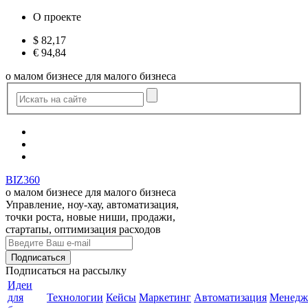
О проекте
$
82,17
€
94,84
о малом бизнесе для малого бизнеса
BIZ360
о малом бизнесе для малого бизнеса
Управление, ноу-хау, автоматизация,
точки роста, новые ниши, продажи,
стартапы, оптимизация расходов
Подписаться
на рассылку
Идеи
для
Технологии
Кейсы
Маркетинг
Автоматизация
Менедж