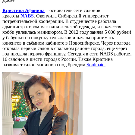
Досье
Кристина Афонина
– основатель сети салонов
красоты
NABS
. Окончила Сибирский университет
потребительской кооперации. В студенчестве работала
администратором магазина женской одежды, и в качестве
хобби увлеклась маникюром. В 2012 году заняла 5 000 рублей
у бабушки на покупку гель-лаков и начала принимать
клиентов в съёмном кабинете в Новосибирске. Через полгода
открыла первый салон в спальном районе города, ещё через
год продала первую франшизу. Сегодня в сети NABS работает
16 салонов в шести городах России. Также Кристина
развивает салон маникюра под брендом
Soulmate
.