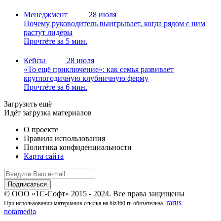
Менеджмент
28 июля
Почему руководитель выигрывает, когда рядом с ним
растут лидеры
Прочтёте за 5 мин.
Кейсы
28 июля
«То ещё приключение»: как семья развивает
круглогодичную клубничную ферму
Прочтёте за 6 мин.
Загрузить ещё
Идёт загрузка материалов
О проекте
Правила использования
Политика конфиденциальности
Карта сайта
© ООО «1С-Софт» 2015 - 2024. Все права защищены
rarus
При использовании материалов ссылка на biz360.ru обязательна.
notamedia