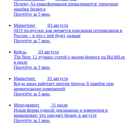
Почему AI-трансформация проваливается: типичные
ошибки бизнеса
Прочтёте за 5 мин.
Маркетинг
03 августа
SEO по-русски: как меняется поисковая оптимизация в
России – и что с ней будет дальше
Прочтёте за 7 мин.
Кейсы
03 августа
The Best: 12 лучших статей о малом бизнесе на Biz360.ru
в июле
Прочтёте за 3 мин.
Маркетинг
01 августа
Когда запах работает против бренда: 8 ошибок при
ароматизации помещений
Прочтёте за 3 мин.
Менеджмент
31 июля
Новая форма единой декларации и изменения в
маркировке: что ожидает бизнес в августе
Прочтёте за 3 мин.