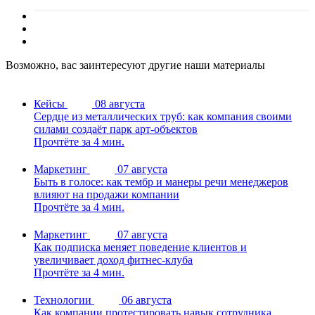
Возможно, вас заинтересуют другие наши материалы
Кейсы
08 августа
Сердце из металлических труб: как компания своими
силами создаёт парк арт-объектов
Прочтёте за 4 мин.
Маркетинг
07 августа
Быть в голосе: как тембр и манеры речи менеджеров
влияют на продажи компании
Прочтёте за 4 мин.
Маркетинг
07 августа
Как подписка меняет поведение клиентов и
увеличивает доход фитнес-клуба
Прочтёте за 4 мин.
Технологии
06 августа
Как компании протестировать навык сотрудника