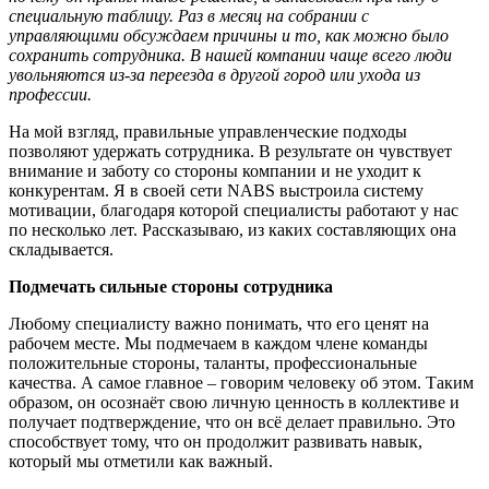
специальную таблицу. Р
аз в месяц на собрании с
управляющими
обсуждаем причины и то, как можно было
сохранить сотрудника
. В нашей компании чаще всего люди
увольняются из-за переезда в другой город и
ли
ухода из
профессии.
На мой взгляд, правильные управленческие подходы
позволяют удержать сотрудника. В результате он чувствует
внимание и заботу со стороны компании и не уходит к
конкурентам. Я в своей сети NABS выстроила систему
мотивации, благодаря которой специалисты работают у нас
по несколько лет. Рассказываю, из каких составляющих она
складывается.
Подмечать сильные стороны сотрудника
Любому специалисту важно понимать, что его ценят на
рабочем месте. Мы подмечаем в каждом члене команды
положительные стороны, таланты, профессиональные
качества. А самое главное – говорим человеку об этом. Таким
образом, он осознаёт свою личную ценность в коллективе и
получает подтверждение, что он всё делает правильно. Это
способствует тому, что он продолжит развивать навык,
который мы отметили как важный.