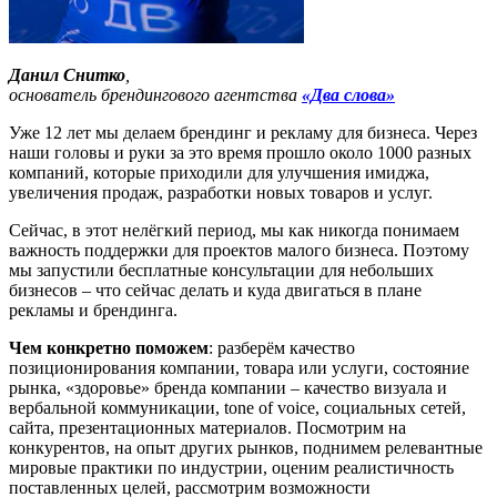
Данил Снитко
,
основатель брендингового агентства
«Два слова»
Уже 12 лет мы делаем брендинг и рекламу для бизнеса. Через
наши головы и руки за это время прошло около 1000 разных
компаний, которые приходили для улучшения имиджа,
увеличения продаж, разработки новых товаров и услуг.
Сейчас, в этот нелёгкий период, мы как никогда понимаем
важность поддержки для проектов малого бизнеса. Поэтому
мы запустили бесплатные консультации для небольших
бизнесов – что сейчас делать и куда двигаться в плане
рекламы и брендинга.
Чем конкретно поможем
: разберём качество
позиционирования компании, товара или услуги, состояние
рынка, «здоровье» бренда компании – качество визуала и
вербальной коммуникации, tone of voice, социальных сетей,
сайта, презентационных материалов. Посмотрим на
конкурентов, на опыт других рынков, поднимем релевантные
мировые практики по индустрии, оценим реалистичность
поставленных целей, рассмотрим возможности