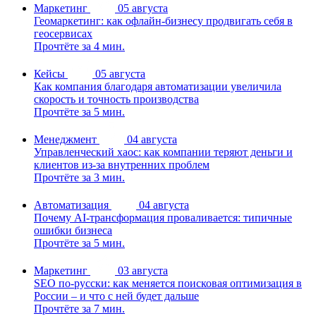
Маркетинг
05 августа
Геомаркетинг: как офлайн-бизнесу продвигать себя в
геосервисах
Прочтёте за 4 мин.
Кейсы
05 августа
Как компания благодаря автоматизации увеличила
скорость и точность производства
Прочтёте за 5 мин.
Менеджмент
04 августа
Управленческий хаос: как компании теряют деньги и
клиентов из-за внутренних проблем
Прочтёте за 3 мин.
Автоматизация
04 августа
Почему AI-трансформация проваливается: типичные
ошибки бизнеса
Прочтёте за 5 мин.
Маркетинг
03 августа
SEO по-русски: как меняется поисковая оптимизация в
России – и что с ней будет дальше
Прочтёте за 7 мин.