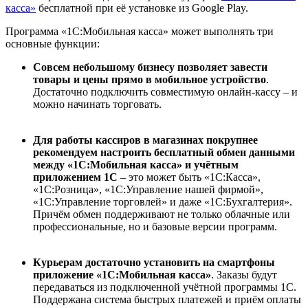
касса»
бесплатной при её установке из Google Play.
Программа «1С:Мобильная касса» может выполнять три
основные функции:
Совсем небольшому бизнесу позволяет завести
товары и цены прямо в мобильное устройство
.
Достаточно подключить совместимую онлайн-кассу – и
можно начинать торговать.
Для работы кассиров в магазинах покрупнее
рекомендуем настроить бесплатный обмен данными
между «1С:Мобильная касса» и учётным
приложением 1С
– это может быть «1С:Касса»,
«1С:Розница», «1С:Управление нашей фирмой»,
«1С:Управление торговлей» и даже «1С:Бухгалтерия».
Причём обмен поддерживают не только облачные или
профессиональные, но и базовые версии программ.
Курьерам достаточно установить на смартфоны
приложение «1С:Мобильная касса»
. Заказы будут
передаваться из подключенной учётной программы 1С.
Поддержана система быстрых платежей и приём оплаты