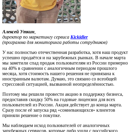
Алексей Уткин
,
директор по маркетингу сервиса
Kickidler
(программа для мониторинга работы сотрудников)
У нас полностью отечественная разработка, хотя наш продукт
успешно продаётся и на зарубежных рынках. В начале марта
мы заметили спад продаж пользователям из России примерно
на 40% в сравнении с аналогичным периодом прошлого
месяца, хотя стоимость нашего решения не привязана к
иностранным валютам. Думаю, это связано со всеобщей
стрессовой ситуацией, вызванной неопределённостью.
Поэтому мы решили провести акцию в поддержку бизнеса,
предоставив скидку 50% на годовые лицензии для всех
пользователей из России. Акция действует до конца марта.
Сразу после её запуска ряд «сомневающихся» клиентов
приняли решение о покупке.
Мы наблюдаем исход пользователей от аналогичных
зарубежных сервисов, которые либо ушли с российского