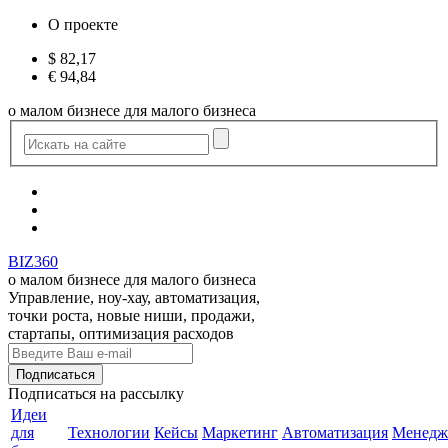
О проекте
$
82,17
€
94,84
о малом бизнесе для малого бизнеса
BIZ360
о малом бизнесе для малого бизнеса
Управление, ноу-хау, автоматизация,
точки роста, новые ниши, продажи,
стартапы, оптимизация расходов
Подписаться
на рассылку
Идеи
для
Технологии
Кейсы
Маркетинг
Автоматизация
Менедж