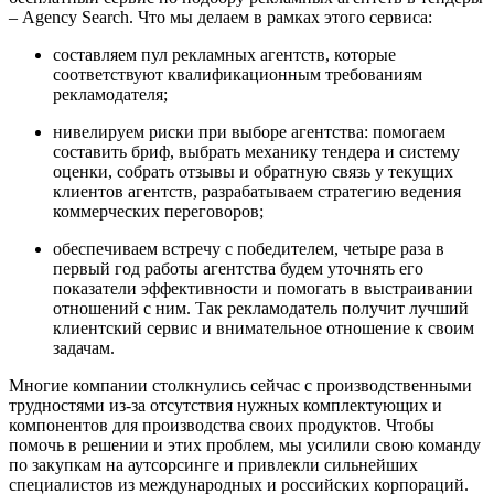
– Agency Search. Что мы делаем в рамках этого сервиса:
составляем пул рекламных агентств, которые
соответствуют квалификационным требованиям
рекламодателя;
нивелируем риски при выборе агентства: помогаем
составить бриф, выбрать механику тендера и систему
оценки, собрать отзывы и обратную связь у текущих
клиентов агентств, разрабатываем стратегию ведения
коммерческих переговоров;
обеспечиваем встречу с победителем, четыре раза в
первый год работы агентства будем уточнять его
показатели эффективности и помогать в выстраивании
отношений с ним. Так рекламодатель получит лучший
клиентский сервис и внимательное отношение к своим
задачам.
Многие компании столкнулись сейчас с производственными
трудностями из-за отсутствия нужных комплектующих и
компонентов для производства своих продуктов. Чтобы
помочь в решении и этих проблем, мы усилили свою команду
по закупкам на аутсорсинге и привлекли сильнейших
специалистов из международных и российских корпораций.