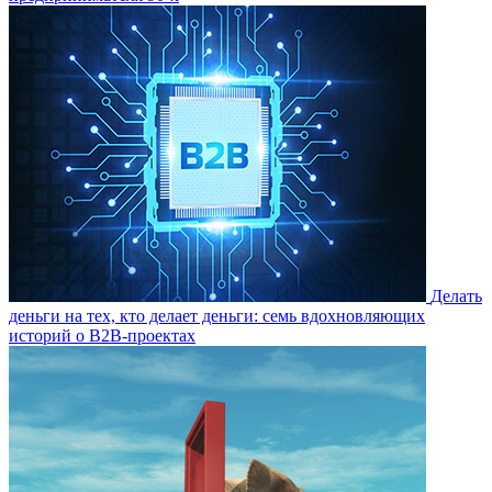
Делать
деньги на тех, кто делает деньги: семь вдохновляющих
историй о B2B-проектах