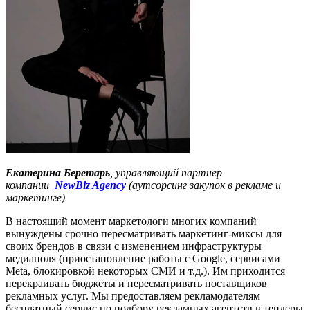
Екатерина Беретарь
, управляющий партнер
компании
NewBiz Agency
(аутсорсинг закупок в рекламе и
маркетинге)
В настоящий момент маркетологи многих компаний
вынуждены срочно пересматривать маркетинг-миксы для
своих брендов в связи с изменением инфраструктуры
медиаполя (приостановление работы с Google, сервисами
Meta, блокировкой некоторых СМИ и т.д.). Им приходится
перекраивать бюджеты и пересматривать поставщиков
рекламных услуг. Мы предоставляем рекламодателям
бесплатный сервис по подбору рекламных агентств в тендеры