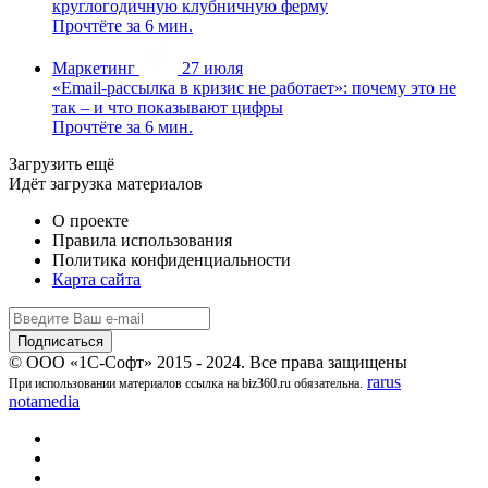
круглогодичную клубничную ферму
Прочтёте за 6 мин.
Маркетинг
27 июля
«Email-рассылка в кризис не работает»: почему это не
так – и что показывают цифры
Прочтёте за 6 мин.
Загрузить ещё
Идёт загрузка материалов
О проекте
Правила использования
Политика конфиденциальности
Карта сайта
© ООО «1С-Софт» 2015 - 2024. Все права защищены
rarus
При использовании материалов ссылка на biz360.ru обязательна.
notamedia