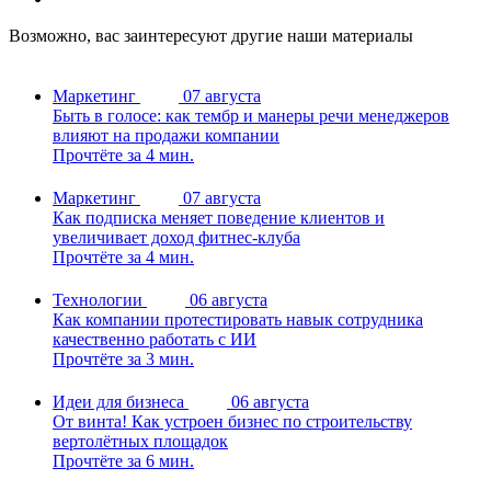
Возможно, вас заинтересуют другие наши материалы
Маркетинг
07 августа
Быть в голосе: как тембр и манеры речи менеджеров
влияют на продажи компании
Прочтёте за 4 мин.
Маркетинг
07 августа
Как подписка меняет поведение клиентов и
увеличивает доход фитнес-клуба
Прочтёте за 4 мин.
Технологии
06 августа
Как компании протестировать навык сотрудника
качественно работать с ИИ
Прочтёте за 3 мин.
Идеи для бизнеса
06 августа
От винта! Как устроен бизнес по строительству
вертолётных площадок
Прочтёте за 6 мин.