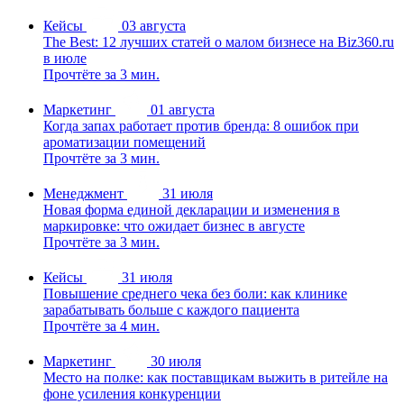
Кейсы
03 августа
The Best: 12 лучших статей о малом бизнесе на Biz360.ru
в июле
Прочтёте за 3 мин.
Маркетинг
01 августа
Когда запах работает против бренда: 8 ошибок при
ароматизации помещений
Прочтёте за 3 мин.
Менеджмент
31 июля
Новая форма единой декларации и изменения в
маркировке: что ожидает бизнес в августе
Прочтёте за 3 мин.
Кейсы
31 июля
Повышение среднего чека без боли: как клинике
зарабатывать больше с каждого пациента
Прочтёте за 4 мин.
Маркетинг
30 июля
Место на полке: как поставщикам выжить в ритейле на
фоне усиления конкуренции