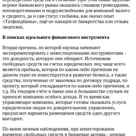
игроки банковского рынка оказались слишком громоздкими,
неповоротливыми и недружелюбными для компаний малого
и среднего, да и сам статус госбанка, как оказал опыт
«Татфондбанка», ещё не панацея от банкротства или отзыва
лицензии.
В поисках идеального финансового инструмента
Вторая причина, по которой юрлица начинают
экспериментировать с инвестиционными инструментами -
это доходность, которую они обещают. Источником
свободных средств на счетах юридических лиц чаще всего
является прибыль, которая по каким-либо причинам на
данном этапе не инвестируется в развитие бизнеса, а также
средства, полученные от заказчика по договору подряда, по
проекту, который откладывается по каким-либо причинам, и
т.д. На текущем счёте в банке они в большинстве случаев не
приносят компании особого дохода. В то время как
управляющие компании, которые готовы оказывать услуги
юридическим лицам по доверительному управлению,
предлагают варианты размещения средств одно другого
выгоднее.
По моим личным наблюдениям, при инвестировании
временно свободных средств в биржевые активы - ценные