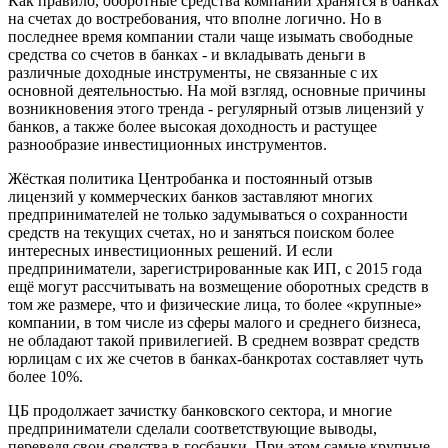
Как правило, оборотные средства компаний хранятся в банках
на счетах до востребования, что вполне логично. Но в
последнее время компании стали чаще изымать свободные
средства со счетов в банках - и вкладывать деньги в
различные доходные инструменты, не связанные с их
основной деятельностью. На мой взгляд, основные причины
возникновения этого тренда - регулярный отзыв лицензий у
банков, а также более высокая доходность и растущее
разнообразие инвестиционных инструментов.
Жёсткая политика Центробанка и постоянный отзыв
лицензий у коммерческих банков заставляют многих
предпринимателей не только задумываться о сохранности
средств на текущих счетах, но и заняться поиском более
интересных инвестиционных решений. И если
предприниматели, зарегистрированные как ИП, с 2015 года
ещё могут рассчитывать на возмещение оборотных средств в
том же размере, что и физические лица, то более «крупные»
компании, в том числе из сферы малого и среднего бизнеса,
не обладают такой привилегией. В среднем возврат средств
юрлицам с их же счетов в банках-банкротах составляет чуть
более 10%.
ЦБ продолжает зачистку банковского сектора, и многие
предприниматели сделали соответствующие выводы,
переведя свои средства в госбанки. При этом самые крупные