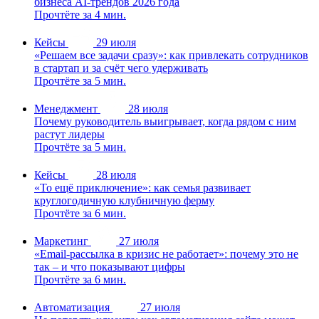
бизнеса AI-трендов 2026 года
Прочтёте за 4 мин.
Кейсы
29 июля
«Решаем все задачи сразу»: как привлекать сотрудников
в стартап и за счёт чего удерживать
Прочтёте за 5 мин.
Менеджмент
28 июля
Почему руководитель выигрывает, когда рядом с ним
растут лидеры
Прочтёте за 5 мин.
Кейсы
28 июля
«То ещё приключение»: как семья развивает
круглогодичную клубничную ферму
Прочтёте за 6 мин.
Маркетинг
27 июля
«Email-рассылка в кризис не работает»: почему это не
так – и что показывают цифры
Прочтёте за 6 мин.
Автоматизация
27 июля