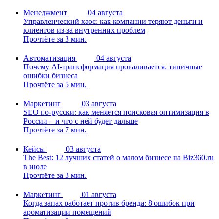
Менеджмент
04 августа
Управленческий хаос: как компании теряют деньги и
клиентов из-за внутренних проблем
Прочтёте за 3 мин.
Автоматизация
04 августа
Почему AI-трансформация проваливается: типичные
ошибки бизнеса
Прочтёте за 5 мин.
Маркетинг
03 августа
SEO по-русски: как меняется поисковая оптимизация в
России – и что с ней будет дальше
Прочтёте за 7 мин.
Кейсы
03 августа
The Best: 12 лучших статей о малом бизнесе на Biz360.ru
в июле
Прочтёте за 3 мин.
Маркетинг
01 августа
Когда запах работает против бренда: 8 ошибок при
ароматизации помещений