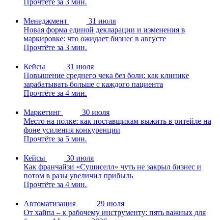
Прочтёте за 3 мин.
Менеджмент
31 июля
Новая форма единой декларации и изменения в
маркировке: что ожидает бизнес в августе
Прочтёте за 3 мин.
Кейсы
31 июля
Повышение среднего чека без боли: как клинике
зарабатывать больше с каждого пациента
Прочтёте за 4 мин.
Маркетинг
30 июля
Место на полке: как поставщикам выжить в ритейле на
фоне усиления конкуренции
Прочтёте за 5 мин.
Кейсы
30 июля
Как франчайзи «Сушиселл» чуть не закрыл бизнес и
потом в разы увеличил прибыль
Прочтёте за 4 мин.
Автоматизация
29 июля
От хайпа – к рабочему инструменту: пять важных для