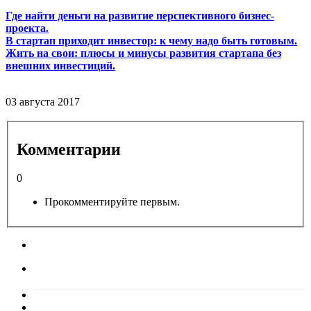
Где найти деньги на развитие перспективного бизнес-
проекта.
В стартап приходит инвестор: к чему надо быть готовым.
Жить на свои: плюсы и минусы развития стартапа без
внешних инвестиций.
03 августа 2017
Комментарии
0
Прокомментируйте первым.