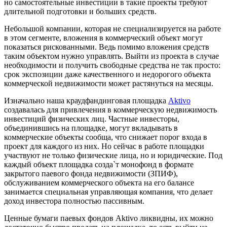
но самостоятельные инвестиции в такие проекты требуют
длительной подготовки и больших средств.
Небольшой компании, которая не специализируется на работе
в этом сегменте, вложения в коммерческий объект могут
показаться рискованными. Ведь помимо вложения средств
таким объектом нужно управлять. Выйти из проекта в случае
необходимости и получить свободные средства не так просто:
срок экспозиции даже качественного и недорогого объекта
коммерческой недвижимости может растянуться на месяцы.
Изначально наша краудфандинговая площадка
Aktivo
создавалась для привлечения в коммерческую недвижимость
инвестиций физических лиц. Частные инвесторы,
объединившись на площадке, могут вкладывать в
коммерческие объекты сообща, что снижает порог входа в
проект для каждого из них. Но сейчас в работе площадки
участвуют не только физические лица, но и юридические. Под
каждый объект площадка созда`т монофонд в формате
закрытого паевого фонда недвижимости (ЗПИФ),
обслуживанием коммерческого объекта на его балансе
занимается специальная управляющая компания, что делает
доход инвестора полностью пассивным.
Ценные бумаги паевых фондов Aktivo ликвидны, их можно