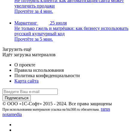
Не потерять клиента: как автоматизация сайта может
увеличить продажи
Прочтёте за 4 мин.
Маркетинг
25 июля
Не только гжель и матрёшки: как бизнесу использовать
русский культурный код
Прочтёте за 5 мин.
Загрузить ещё
Идёт загрузка материалов
О проекте
Правила использования
Политика конфиденциальности
Карта сайта
© ООО «1С-Софт» 2015 - 2024. Все права защищены
rarus
При использовании материалов ссылка на biz360.ru обязательна.
notamedia