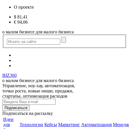
О проекте
$
81,41
€
94,06
о малом бизнесе для малого бизнеса
BIZ360
о малом бизнесе для малого бизнеса
Управление, ноу-хау, автоматизация,
точки роста, новые ниши, продажи,
стартапы, оптимизация расходов
Подписаться
на рассылку
Идеи
для
Технологии
Кейсы
Маркетинг
Автоматизация
Менедж