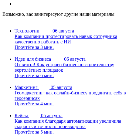
Возможно, вас заинтересуют другие наши материалы
Технологии
06 августа
Как компании протестировать навык сотрудника
качественно работать с ИИ
Прочтёте за 3 мин.
Идеи для бизнеса
06 августа
От винта! Как устроен бизнес по строительству
вертолётных площадок
Прочтёте за 6 мин.
Маркетинг
05 августа
Геомаркетинг: как офлайн-бизнесу продвигать себя в
геосервисах
Прочтёте за 4 мин.
Кейсы
05 августа
Как компания благодаря автоматизации увеличила
скорость и точность производства
Прочтёте за 5 мин.