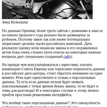
Анна Кожевина
По данным Openstat, более трети сайтов с доменами в зоне.ru
на начало прошлого года реально были размещены за
рубежом. Поэтому закон так или иначе потенциально
затрагивает десятки тысяч российских компаний. Дать
реальную оценку всем нюансам закона и его подзаконных
актов пока очень сложно (хотя ответы на некоторые важные
вопросы дает специально созданный
сайт
).
Но прежде чем консультироваться с юристами, изучать
конвенцию Совета Европы или торопливо переносить данные
в российские дата-центры, стоит обратить внимание на один
момент. Речь идет единственно и только о персональных
данных. То есть если данные нельзя будет назвать
персональными с точки зрения буквы закона, то не будет и
темы для разговора! И в некоторых случаях к этому можно
прийти простыми решениями интерфейса.
Что вообще такое персональные данные? Это совокупность