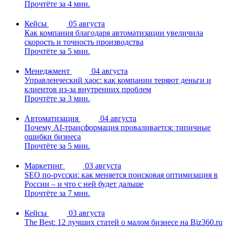
Прочтёте за 4 мин.
Кейсы
05 августа
Как компания благодаря автоматизации увеличила
скорость и точность производства
Прочтёте за 5 мин.
Менеджмент
04 августа
Управленческий хаос: как компании теряют деньги и
клиентов из-за внутренних проблем
Прочтёте за 3 мин.
Автоматизация
04 августа
Почему AI-трансформация проваливается: типичные
ошибки бизнеса
Прочтёте за 5 мин.
Маркетинг
03 августа
SEO по-русски: как меняется поисковая оптимизация в
России – и что с ней будет дальше
Прочтёте за 7 мин.
Кейсы
03 августа
The Best: 12 лучших статей о малом бизнесе на Biz360.ru