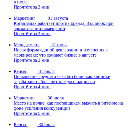
в июле
Прочтёте за 3 мин.
Маркетинг
01 августа
Когда запах работает против бренда: 8 ошибок при
ароматизации помещений
Прочтёте за 3 мин.
Менеджмент
31 июля
Новая форма единой декларации и изменения в
маркировке: что ожидает бизнес в августе
Прочтёте за 3 мин.
Кейсы
31 июля
Повышение среднего чека без боли: как клинике
зарабатывать больше с каждого пациента
Прочтёте за 4 мин.
Маркетинг
30 июля
Место на полке: как поставщикам выжить в ритейле на
фоне усиления конкуренции
Прочтёте за 5 мин.
Кейсы
30 июля