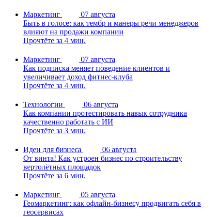
Маркетинг
07 августа
Быть в голосе: как тембр и манеры речи менеджеров
влияют на продажи компании
Прочтёте за 4 мин.
Маркетинг
07 августа
Как подписка меняет поведение клиентов и
увеличивает доход фитнес-клуба
Прочтёте за 4 мин.
Технологии
06 августа
Как компании протестировать навык сотрудника
качественно работать с ИИ
Прочтёте за 3 мин.
Идеи для бизнеса
06 августа
От винта! Как устроен бизнес по строительству
вертолётных площадок
Прочтёте за 6 мин.
Маркетинг
05 августа
Геомаркетинг: как офлайн-бизнесу продвигать себя в
геосервисах