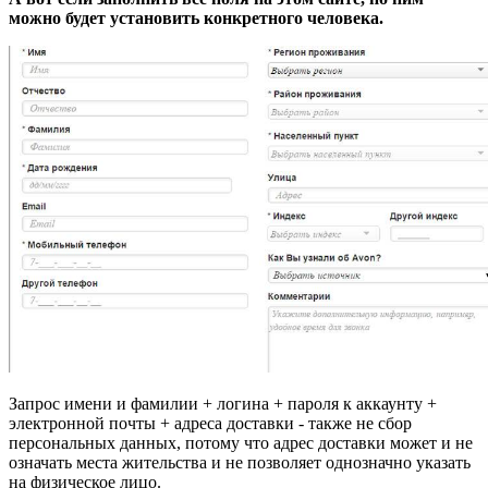
можно будет установить конкретного человека.
Запрос имени и фамилии + логина + пароля к аккаунту +
электронной почты + адреса доставки - также не сбор
персональных данных, потому что адрес доставки может и не
означать места жительства и не позволяет однозначно указать
на физическое лицо.