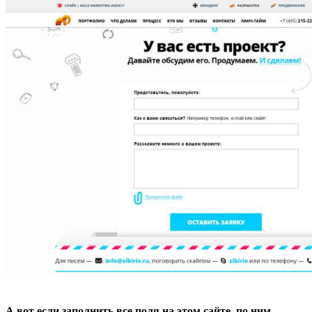
А вот если заполнить все поля на этом сайте, по ним