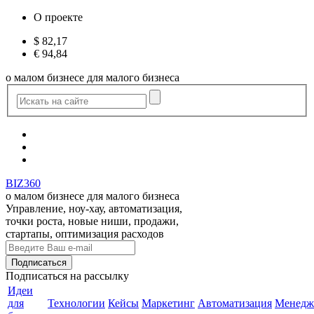
О проекте
$
82,17
€
94,84
о малом бизнесе для малого бизнеса
BIZ360
о малом бизнесе для малого бизнеса
Управление, ноу-хау, автоматизация,
точки роста, новые ниши, продажи,
стартапы, оптимизация расходов
Подписаться
на рассылку
Идеи
для
Технологии
Кейсы
Маркетинг
Автоматизация
Менедж