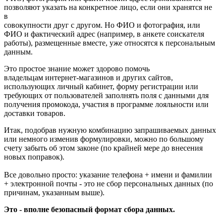
позволяют указать на конкретное лицо, если они хранятся не
в
совокупности друг с другом. Но ФИО и фотография, или
ФИО и фактический адрес (например, в анкете соискателя
работы), размещенные вместе, уже относятся к персональным
данным.
Это простое знание может здорово помочь
владельцам интернет-магазинов и других сайтов,
использующих личный кабинет, форму регистрации или
требующих от пользователей заполнять поля с данными для
получения промокода, участия в программе лояльности или
доставки товаров.
Итак, подобрав нужную комбинацию запрашиваемых данных
или немного изменив формулировки, можно по большому
счету забыть об этом законе (по крайней мере до внесения
новых поправок).
Все довольно просто: указание телефона + имени и фамилии
+ электронной почты - это не сбор персональных данных (по
причинам, указанным выше).
Это - вполне безопасный формат сбора данных.