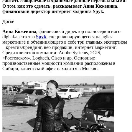
считать собираемые и хранимые данные персональными!
О том, как это сделать, рассказывает Анна Кожевина,
финансовый директор интернет-холдинга Spyk.
Досье
Анна Кожевина
, финансовый директор полносервисного
digital-агентства
Spyk
, специализирующегося на agile-
маркетинге и объединяющего в себе три главных экспертизы
– креатив/брендинг, веб-продакшн, интернет-маркетинг.
Среди клиентов компании: Adobe Systems, 2GIS,
«Ростелеком», Logitech, Cisco и др. Основные
производственные мощности компании расположены в
Сибири, клиентский офис находится в Москве.