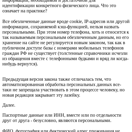
информации, необходимой и достаточной для
идентификации конкретного физического лица. Что это
означает на практике?
Все обезличенные данные вроде cookie, IP-адресов или другой
информации, сохраняемой кэш-функцией, нельзя назвать
персональными. При этом номер телефона, хоть и относится к
так называемым персональным обезличенным данным, но его
хранение на сайте не регулируется новым законом, так как в
публичном доступе базы с номерами мобильных телефонов
граждан РФ не существует (толстенные справочники исчезли
из обращения вместе с телефонными будками и вряд ли когда-
нибудь вернутся).
Предыдущая версия закона также отличалась тем, что
автоматизированная обработка персональных данных все-
таки не запрещала участвовать в этом процессе человеку, но
новая редакция закрывает эту лазейку.
Далее.
Паспортные данные или ИНН, вместе или по отдельности
друг от друга - безусловно, являются персональными.
ФИО, фотография или фактический адрес проживания не